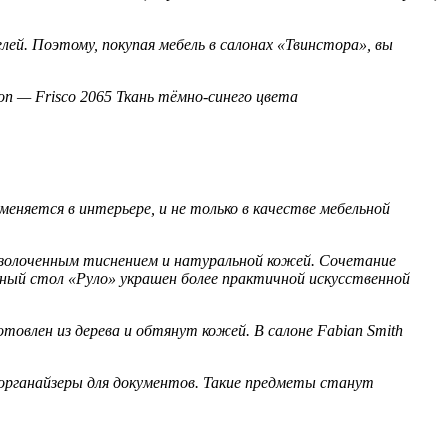
ей. Поэтому, покупая мебель в салонах «Твинстора», вы
ion — Frisco 2065 Ткань тёмно-синего цвета
няется в интерьере, и не только в качестве мебельной
 позолоченным тиснением и натуральной кожей. Сочетание
нный стол «Руло» украшен более практичной искусственной
товлен из дерева и обтянут кожей. В салоне Fabian Smith
 органайзеры для документов. Такие предметы станут