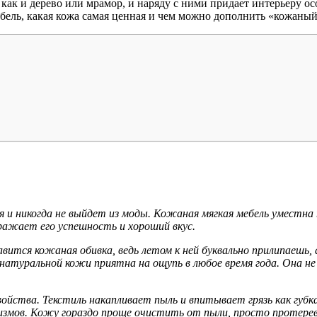
, как и дерево или мрамор, и наряду с ними придает интерьеру 
бель, какая кожа самая ценная и чем можно дополнить «кожаный
 и никогда не выйдет из моды. Кожаная мягкая мебель уместна 
ражает его успешность и хороший вкус.
вится кожаная обивка, ведь летом к ней буквально прилипаешь,
натуральной кожи приятна на ощупь в любое время года. Она не
войства. Текстиль накапливает пыль и впитывает грязь как губ
змов. Кожу гораздо проще очистить от пыли, просто протерев 