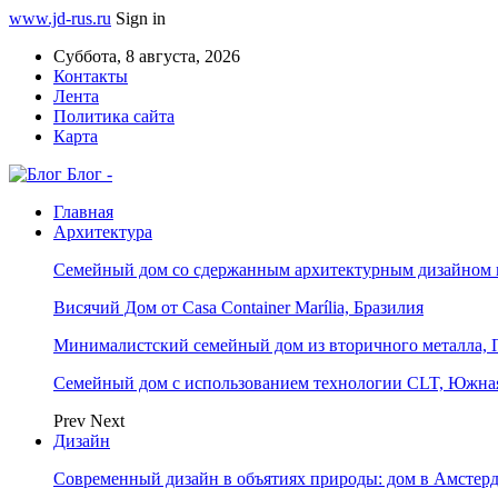
www.jd-rus.ru
Sign in
Суббота, 8 августа, 2026
Контакты
Лента
Политика сайта
Карта
Блог -
Главная
Архитектура
Семейный дом со сдержанным архитектурным дизайном 
Висячий Дом от Casa Container Marília, Бразилия
Минималистский семейный дом из вторичного металла, 
Семейный дом с использованием технологии CLT, Южна
Prev
Next
Дизайн
Современный дизайн в объятиях природы: дом в Амстер