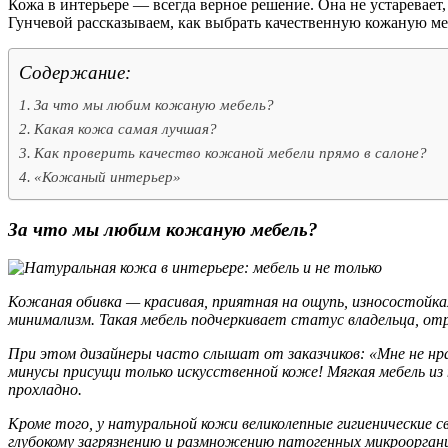
Кожа в интерьере — всегда верное решение. Она не устаревает
Гунчевой рассказываем, как выбрать качественную кожаную ме
Содержание:
За что мы любим кожаную мебель?
Какая кожа самая лучшая?
Как проверить качество кожаной мебели прямо в салоне?
«Кожаный интерьер»
За что мы любим кожаную мебель?
Кожаная обивка — красивая, приятная на ощупь, износостойкая
минимализм. Такая мебель подчеркивает статус владельца, от
При этом дизайнеры часто слышат от заказчиков: «Мне не нра
минусы присущи только искусственной коже! Мягкая мебель из 
прохладно.
Кроме того, у натуральной кожи великолепные гигиенические с
глубокому загрязнению и размножению патогенных микрооргани