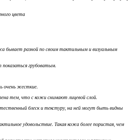
рного цвета
ожа бывает разной по своим тактильным и визуальным
т показаться грубоватым.
ь очень жесткие.
лена тем, что с кожи снимают лицевой слой.
стественный блеск и текстуру, на ней могут быть видны
ктильное удовольствие. Такая кожа более пористая, чем