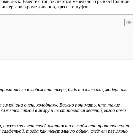
особый лоск. Вместе с топ-экспертом мебельного рынка Полиной
 интерьер», кроме диванов, кресел и пуфов.
практически в любом интерьере, будь то классика, модерн или
 а зимой она очень холодная». Важно понимать, что такие
 кажется липкой в жару и не становится ледяной, когда дома
ка, а кожа за счет своей плотности и гладкости противостоит
салфеткой, тогда как текстильную обивку следует регулярно