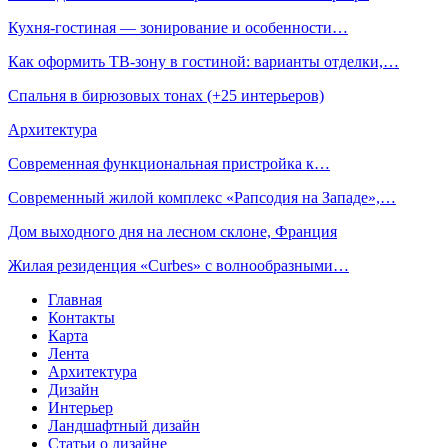
Кухня-гостиная — зонирование и особенности…
Как оформить ТВ-зону в гостиной: варианты отделки,…
Спальня в бирюзовых тонах (+25 интерьеров)
Архитектура
Современная функциональная пристройка к…
Современный жилой комплекс «Рапсодия на Западе»,…
Дом выходного дня на лесном склоне, Франция
Жилая резиденция «Curbes» с волнообразными…
Главная
Контакты
Карта
Лента
Архитектура
Дизайн
Интерьер
Ландшафтный дизайн
Статьи о дизайне