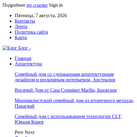
Подробнее
по ссылке
Sign in
Пятница, 7 августа, 2026
Контакты
Лента
Политика сайта
Карта
Блог -
Главная
Архитектура
Семейный дом со сдержанным архитектурным
дизайном и роскошным интерьером, Австралия
Висячий Дом от Casa Container Marília, Бразилия
Минималистский семейный дом из вторичного металла,
Парагвай
Семейный дом с использованием технологии CLT,
Южная Корея
Prev
Next