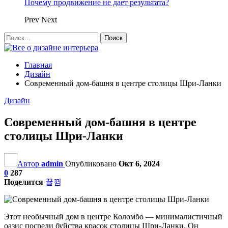
Почему продвижение не дает результата?
Prev
Next
Главная
Дизайн
Современный дом-башня в центре столицы Шри-Ланки
Дизайн
Современный дом-башня в центре
столицы Шри-Ланки
Автор
admin
Опубликовано
Окт 6, 2024
0
287
Поделится
Этот необычный дом в центре Коломбо — минималистичный
оазис посреди буйства красок столицы Шри-Ланки. Он