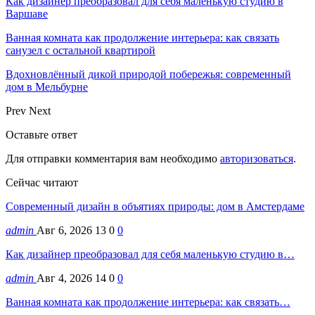
Как дизайнер преобразовал для себя маленькую студию в
Варшаве
Ванная комната как продолжение интерьера: как связать
санузел с остальной квартирой
Вдохновлённый дикой природой побережья: современный
дом в Мельбурне
Prev
Next
Оставьте ответ
Для отправки комментария вам необходимо
авторизоваться
.
Сейчас читают
Современный дизайн в объятиях природы: дом в Амстердаме
admin
Авг 6, 2026
13
0
0
Как дизайнер преобразовал для себя маленькую студию в…
admin
Авг 4, 2026
14
0
0
Ванная комната как продолжение интерьера: как связать…