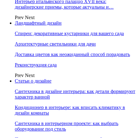
Интерьер итальянского палаццо XVII века:
дизайнерские приемы, которые актуальны и…
Prev
Next
Ландшафтный дизайн
Спиреи: декоративные кустарники для вашего сада
Архитектурные светильники для дачи
Доставка цветов как неожиданный способ порадовать
Реконструкция сада
Prev
Next
Статьи о дизайне
Сантехника в дизайне интерьера: как детали формируют
характер ванной
Кондиционер в интерьере: как вписать климатику в
дизайн комнаты
Сантехника в интерьерном проекте: как выбрать
оборудование под стиль