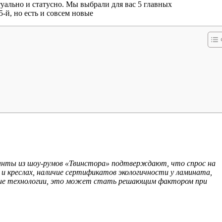
туально и статусно. Мы выбрали для вас 5 главных
-й, но есть и совсем новые
танты из шоу-румов «Твинстора» подтверждают, что спрос на
и креслах, наличие сертификатов экологичности у ламината,
ающие технологии, это может стать решающим фактором при