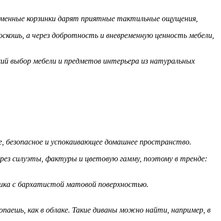
ломенные корзинки дарят приятные тактильные ощущения,
скошь, а через добротность и вневременную ценность мебели,
ий выбор мебели и предметов интерьера из натуральных
е, безопасное и успокаивающее домашнее пространство.
ез силуэты, фактуры и цветовую гамму, поэтому в тренде:
ика с бархатистой матовой поверхностью.
аешь, как в облаке. Такие диваны можно найти, например, в