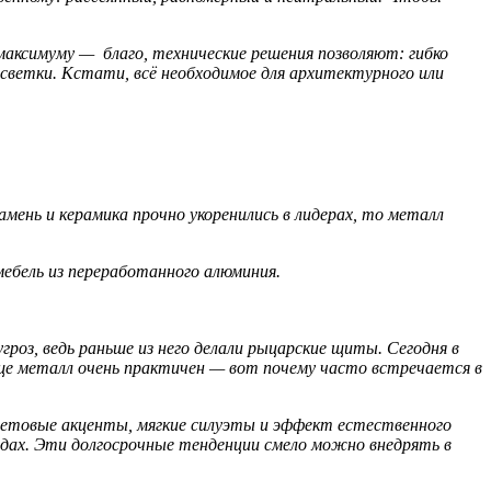
аксимуму — благо, технические решения позволяют: гибко
ветки. Кстати, всё необходимое для архитектурного или
амень и керамика прочно укоренились в лидерах, то металл
мебель из переработанного алюминия.
роз, ведь раньше из него делали рыцарские щиты. Сегодня в
еще металл очень практичен — вот почему часто встречается в
 цветовые акценты, мягкие силуэты и эффект естественного
адах. Эти долгосрочные тенденции смело можно внедрять в