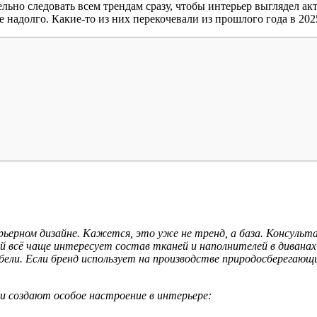
ельно следовать всем трендам сразу, чтобы интерьер выглядел ак
 надолго. Какие-то из них перекочевали из прошлого года в 2025
рьерном дизайне. Кажется, это уже не тренд, а база. Консуль
всё чаще интересует состав тканей и наполнителей в диванах 
мебели. Если бренд использует на производстве природосберег
 и создают особое настроение в интерьере: