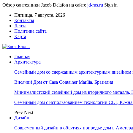
Обзор сантехники Jacob Delafon на сайте
jd-rus.ru
Sign in
Пятница, 7 августа, 2026
Контакты
Лента
Политика сайта
Карта
Блог -
Главная
Архитектура
Семейный дом со сдержанным архитектурным дизайном 
Висячий Дом от Casa Container Marília, Бразилия
Минималистский семейный дом из вторичного металла, 
Семейный дом с использованием технологии CLT, Южна
Prev
Next
Дизайн
Современный дизайн в объятиях природы: дом в Амстер