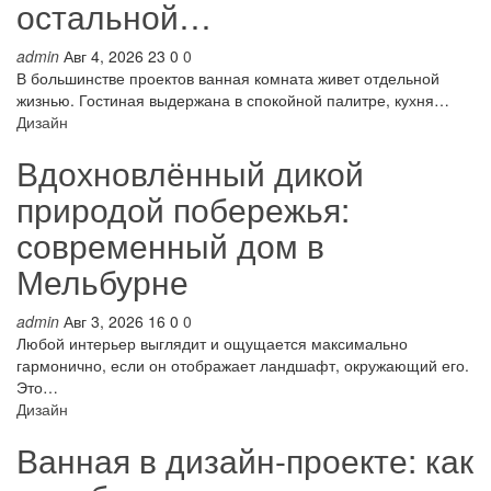
остальной…
admin
Авг 4, 2026
23
0
0
В большинстве проектов ванная комната живет отдельной
жизнью. Гостиная выдержана в спокойной палитре, кухня…
Дизайн
Вдохновлённый дикой
природой побережья:
современный дом в
Мельбурне
admin
Авг 3, 2026
16
0
0
Любой интерьер выглядит и ощущается максимально
гармонично, если он отображает ландшафт, окружающий его.
Это…
Дизайн
Ванная в дизайн-проекте: как