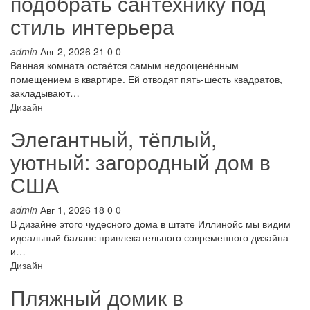
подобрать сантехнику под
стиль интерьера
admin
Авг 2, 2026
21
0
0
Ванная комната остаётся самым недооценённым
помещением в квартире. Ей отводят пять-шесть квадратов,
закладывают…
Дизайн
Элегантный, тёплый,
уютный: загородный дом в
США
admin
Авг 1, 2026
18
0
0
В дизайне этого чудесного дома в штате Иллинойс мы видим
идеальный баланс привлекательного современного дизайна
и…
Дизайн
Пляжный домик в