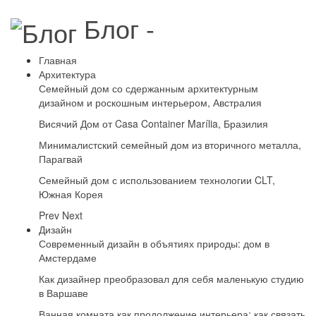
Блог -
Главная
Архитектура
Семейный дом со сдержанным архитектурным
дизайном и роскошным интерьером, Австралия
Висячий Дом от Casa Container Marília, Бразилия
Минималистский семейный дом из вторичного металла,
Парагвай
Семейный дом с использованием технологии CLT,
Южная Корея
Prev
Next
Дизайн
Современный дизайн в объятиях природы: дом в
Амстердаме
Как дизайнер преобразовал для себя маленькую студию
в Варшаве
Ванная комната как продолжение интерьера: как связать