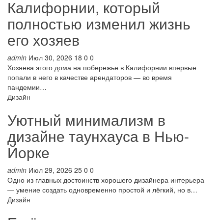
Калифорнии, который
полностью изменил жизнь
его хозяев
admin
Июл 30, 2026
18
0
0
Хозяева этого дома на побережье в Калифорнии впервые
попали в него в качестве арендаторов — во время
пандемии…
Дизайн
Уютный минимализм в
дизайне таунхауса в Нью-
Йорке
admin
Июл 29, 2026
25
0
0
Одно из главных достоинств хорошего дизайнера интерьера
— умение создать одновременно простой и лёгкий, но в…
Дизайн