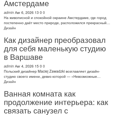
Амстердаме
admin
Авг 6, 2026
13
0
0
На живописной и спокойной окраине Амстердаме, где город
постепенно даёт место природе, расположился прекрасный…
Дизайн
Как дизайнер преобразовал
для себя маленькую студию
в Варшаве
admin
Авг 4, 2026
15
0
0
Польский дизайнер Maciej Zawadzki возглавляет дизайн-
студию своего имени, девиз которой — «Невозможные…
Дизайн
Ванная комната как
продолжение интерьера: как
связать санузел с