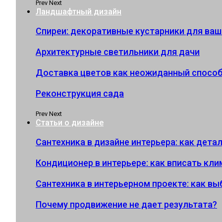
Prev
Next
Ландшафтный дизайн
Спиреи: декоративные кустарники для ваш
Архитектурные светильники для дачи
Доставка цветов как неожиданный спосо
Реконструкция сада
Prev
Next
Статьи о дизайне
Сантехника в дизайне интерьера: как дет
Кондиционер в интерьере: как вписать кл
Сантехника в интерьерном проекте: как в
Почему продвижение не дает результата?