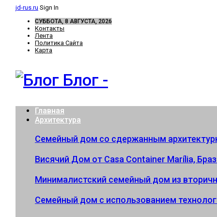
jd-rus.ru
Sign In
СУББОТА, 8 АВГУСТА, 2026
Контакты
Лента
Политика Сайта
Карта
Блог -
Главная
Архитектура
Семейный дом со сдержанным архитектур
Висячий Дом от Casa Container Marília, Бра
Минималистский семейный дом из вторичн
Семейный дом с использованием технолог