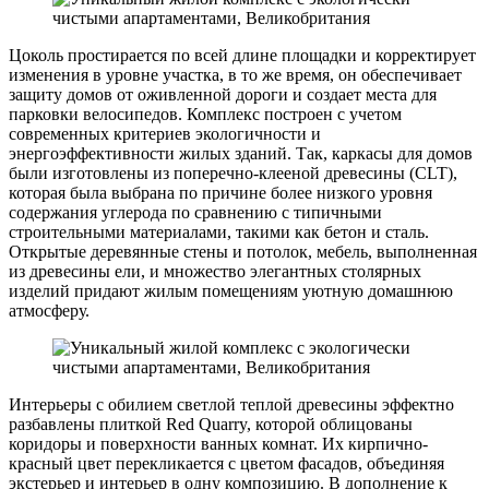
Цоколь простирается по всей длине площадки и корректирует
изменения в уровне участка, в то же время, он обеспечивает
защиту домов от оживленной дороги и создает места для
парковки велосипедов. Комплекс построен с учетом
современных критериев экологичности и
энергоэффективности жилых зданий. Так, каркасы для домов
были изготовлены из поперечно-клееной древесины (CLT),
которая была выбрана по причине более низкого уровня
содержания углерода по сравнению с типичными
строительными материалами, такими как бетон и сталь.
Открытые деревянные стены и потолок, мебель, выполненная
из древесины ели, и множество элегантных столярных
изделий придают жилым помещениям уютную домашнюю
атмосферу.
Интерьеры с обилием светлой теплой древесины эффектно
разбавлены плиткой Red Quarry, которой облицованы
коридоры и поверхности ванных комнат. Их кирпично-
красный цвет перекликается с цветом фасадов, объединяя
экстерьер и интерьер в одну композицию. В дополнение к