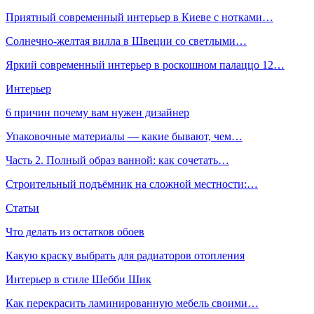
Приятный современный интерьер в Киеве с нотками…
Солнечно-желтая вилла в Швеции со светлыми…
Яркий современный интерьер в роскошном палаццо 12…
Интерьер
6 причин почему вам нужен дизайнер
Упаковочные материалы — какие бывают, чем…
Часть 2. Полный образ ванной: как сочетать…
Строительный подъёмник на сложной местности:…
Статьи
Что делать из остатков обоев
Какую краску выбрать для радиаторов отопления
Интерьер в стиле Шебби Шик
Как перекрасить ламинированную мебель своими…