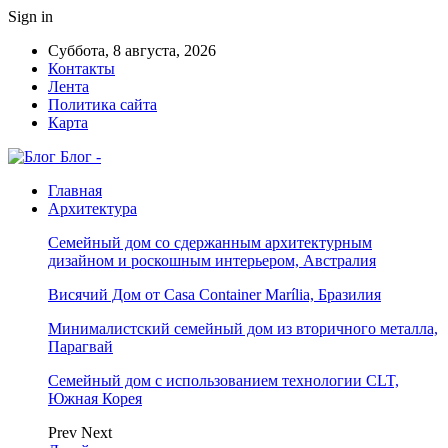
Sign in
Суббота, 8 августа, 2026
Контакты
Лента
Политика сайта
Карта
Блог -
Главная
Архитектура
Семейный дом со сдержанным архитектурным
дизайном и роскошным интерьером, Австралия
Висячий Дом от Casa Container Marília, Бразилия
Минималистский семейный дом из вторичного металла,
Парагвай
Семейный дом с использованием технологии CLT,
Южная Корея
Prev
Next