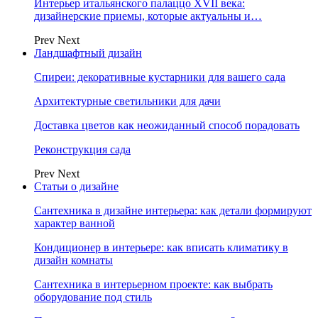
Интерьер итальянского палаццо XVII века:
дизайнерские приемы, которые актуальны и…
Prev
Next
Ландшафтный дизайн
Спиреи: декоративные кустарники для вашего сада
Архитектурные светильники для дачи
Доставка цветов как неожиданный способ порадовать
Реконструкция сада
Prev
Next
Статьи о дизайне
Сантехника в дизайне интерьера: как детали формируют
характер ванной
Кондиционер в интерьере: как вписать климатику в
дизайн комнаты
Сантехника в интерьерном проекте: как выбрать
оборудование под стиль