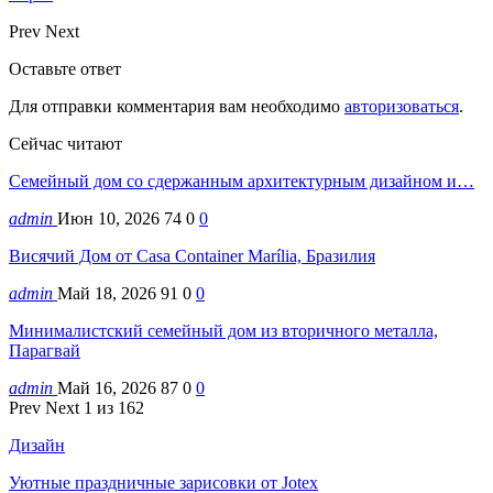
Prev
Next
Оставьте ответ
Для отправки комментария вам необходимо
авторизоваться
.
Сейчас читают
Семейный дом со сдержанным архитектурным дизайном и…
admin
Июн 10, 2026
74
0
0
Висячий Дом от Casa Container Marília, Бразилия
admin
Май 18, 2026
91
0
0
Минималистский семейный дом из вторичного металла,
Парагвай
admin
Май 16, 2026
87
0
0
Prev
Next
1 из 162
Дизайн
Уютные праздничные зарисовки от Jotex