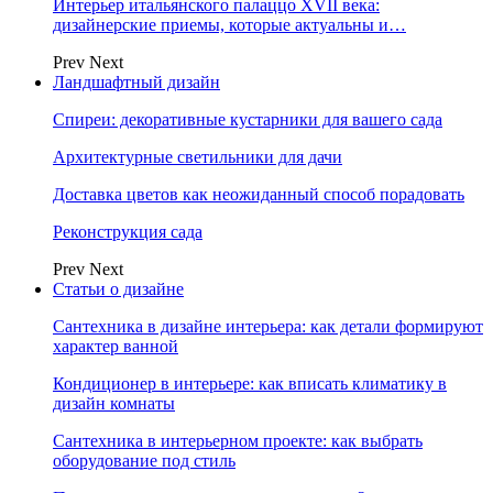
Интерьер итальянского палаццо XVII века:
дизайнерские приемы, которые актуальны и…
Prev
Next
Ландшафтный дизайн
Спиреи: декоративные кустарники для вашего сада
Архитектурные светильники для дачи
Доставка цветов как неожиданный способ порадовать
Реконструкция сада
Prev
Next
Статьи о дизайне
Сантехника в дизайне интерьера: как детали формируют
характер ванной
Кондиционер в интерьере: как вписать климатику в
дизайн комнаты
Сантехника в интерьерном проекте: как выбрать
оборудование под стиль