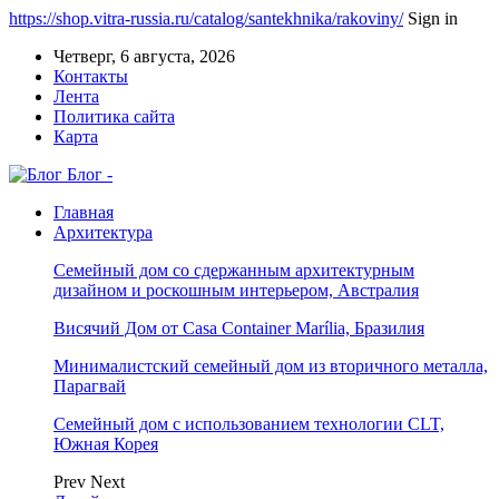
https://shop.vitra-russia.ru/catalog/santekhnika/rakoviny/
Sign in
Четверг, 6 августа, 2026
Контакты
Лента
Политика сайта
Карта
Блог -
Главная
Архитектура
Семейный дом со сдержанным архитектурным
дизайном и роскошным интерьером, Австралия
Висячий Дом от Casa Container Marília, Бразилия
Минималистский семейный дом из вторичного металла,
Парагвай
Семейный дом с использованием технологии CLT,
Южная Корея
Prev
Next