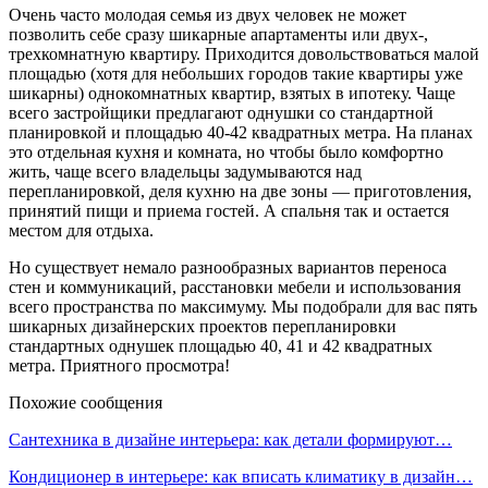
Очень часто молодая семья из двух человек не может
позволить себе сразу шикарные апартаменты или двух-,
трехкомнатную квартиру. Приходится довольствоваться малой
площадью (хотя для небольших городов такие квартиры уже
шикарны) однокомнатных квартир, взятых в ипотеку. Чаще
всего застройщики предлагают однушки со стандартной
планировкой и площадью 40-42 квадратных метра. На планах
это отдельная кухня и комната, но чтобы было комфортно
жить, чаще всего владельцы задумываются над
перепланировкой, деля кухню на две зоны — приготовления,
принятий пищи и приема гостей. А спальня так и остается
местом для отдыха.
Но существует немало разнообразных вариантов переноса
стен и коммуникаций, расстановки мебели и использования
всего пространства по максимуму. Мы подобрали для вас пять
шикарных дизайнерских проектов перепланировки
стандартных однушек площадью 40, 41 и 42 квадратных
метра. Приятного просмотра!
Похожие сообщения
Сантехника в дизайне интерьера: как детали формируют…
Кондиционер в интерьере: как вписать климатику в дизайн…