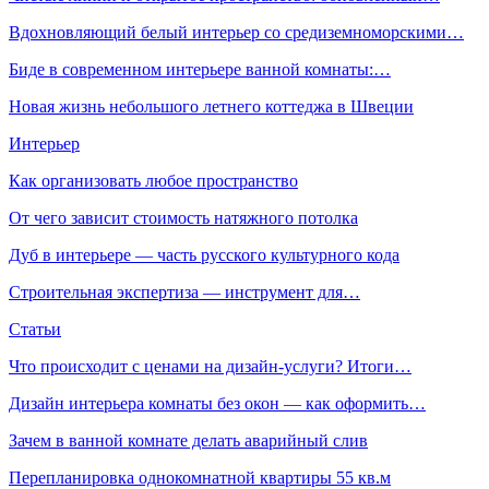
Вдохновляющий белый интерьер со средиземноморскими…
Биде в современном интерьере ванной комнаты:…
Новая жизнь небольшого летнего коттеджа в Швеции
Интерьер
Как организовать любое пространство
От чего зависит стоимость натяжного потолка
Дуб в интерьере — часть русского культурного кода
Строительная экспертиза — инструмент для…
Статьи
Что происходит с ценами на дизайн-услуги? Итоги…
Дизайн интерьера комнаты без окон — как оформить…
Зачем в ванной комнате делать аварийный слив
Перепланировка однокомнатной квартиры 55 кв.м