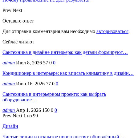
Prev
Next
Оставьте ответ
Для отправки комментария вам необходимо
авторизоваться
.
Сейчас читают
Сантехника в дизайне интерьера: как детали формируют…
admin
Июл 8, 2026
57
0
0
Кондиционер в интерьере: как вписать климатику в дизайн…
admin
Июн 16, 2026
77
0
0
Сантехника в интерьерном проекте: как выбрать
оборудование…
admin
Апр 1, 2026
150
0
0
Prev
Next
1 из 99
Дизайн
Чистые линии и открытое пространство: обновлённый…