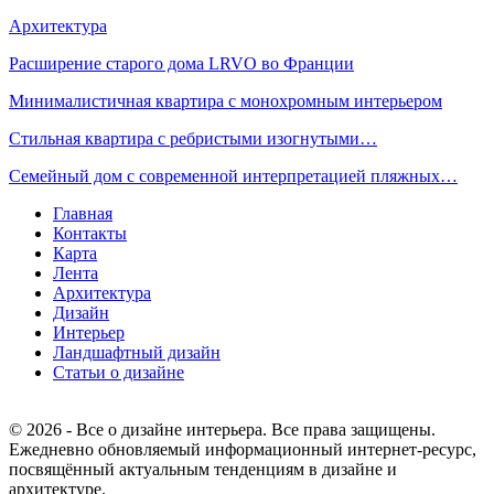
Архитектура
Расширение старого дома LRVO во Франции
Минималистичная квартира с монохромным интерьером
Стильная квартира с ребристыми изогнутыми…
Семейный дом с современной интерпретацией пляжных…
Главная
Контакты
Карта
Лента
Архитектура
Дизайн
Интерьер
Ландшафтный дизайн
Статьи о дизайне
© 2026 - Все о дизайне интерьера. Все права защищены.
Ежедневно обновляемый информационный интернет-ресурс,
посвящённый актуальным тенденциям в дизайне и
архитектуре.