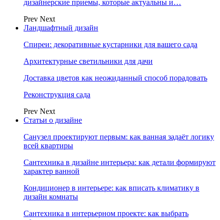
дизайнерские приемы, которые актуальны и…
Prev
Next
Ландшафтный дизайн
Спиреи: декоративные кустарники для вашего сада
Архитектурные светильники для дачи
Доставка цветов как неожиданный способ порадовать
Реконструкция сада
Prev
Next
Статьи о дизайне
Санузел проектируют первым: как ванная задаёт логику
всей квартиры
Сантехника в дизайне интерьера: как детали формируют
характер ванной
Кондиционер в интерьере: как вписать климатику в
дизайн комнаты
Сантехника в интерьерном проекте: как выбрать