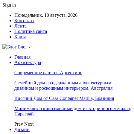
Sign in
Понедельник, 10 августа, 2026
Контакты
Лента
Политика сайта
Карта
Блог -
Главная
Архитектура
Современное ранчо в Аргентине
Семейный дом со сдержанным архитектурным
дизайном и роскошным интерьером, Австралия
Висячий Дом от Casa Container Marília, Бразилия
Минималистский семейный дом из вторичного металла,
Парагвай
Prev
Next
Дизайн