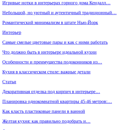
Игривые нотки в интерьерах горного дома Кендалл…
Небольшой, но уютный и аутентичный традиционный…
Романтический минимализм в штате Нью-Йорк
Интерьер
Самые смелые цветовые пары и как с ними работать
Что должно быть в интерьере идеальной кухни
Особенности и преимущества подоконников из…
Кухня в классическом стиле: важные детали
Статьи
Декоративная отделка под кирпич в интерьере…
Планировка однокомнатной квартиры 45-46 метров:…
Как класть пластиковые панели в ванной
Желтая кухня: как правильно подобрать и…