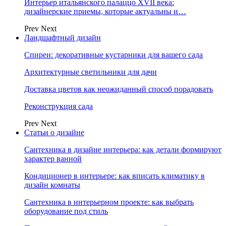
Интерьер итальянского палаццо XVII века:
дизайнерские приемы, которые актуальны и…
Prev
Next
Ландшафтный дизайн
Спиреи: декоративные кустарники для вашего сада
Архитектурные светильники для дачи
Доставка цветов как неожиданный способ порадовать
Реконструкция сада
Prev
Next
Статьи о дизайне
Сантехника в дизайне интерьера: как детали формируют
характер ванной
Кондиционер в интерьере: как вписать климатику в
дизайн комнаты
Сантехника в интерьерном проекте: как выбрать
оборудование под стиль