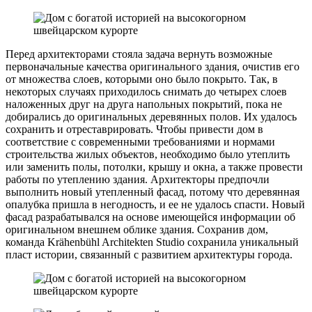
Перед архитекторами стояла задача вернуть возможные
первоначальные качества оригинального здания, очистив его
от множества слоев, которыми оно было покрыто. Так, в
некоторых случаях приходилось снимать до четырех слоев
наложенных друг на друга напольных покрытий, пока не
добирались до оригинальных деревянных полов. Их удалось
сохранить и отреставрировать. Чтобы привести дом в
соответствие с современными требованиями и нормами
строительства жилых объектов, необходимо было утеплить
или заменить полы, потолки, крышу и окна, а также провести
работы по утеплению здания. Архитекторы предпочли
выполнить новый утепленный фасад, потому что деревянная
опалубка пришла в негодность, и ее не удалось спасти. Новый
фасад разрабатывался на основе имеющейся информации об
оригинальном внешнем облике здания. Сохранив дом,
команда Krähenbühl Architekten Studio сохранила уникальный
пласт истории, связанный с развитием архитектуры города.