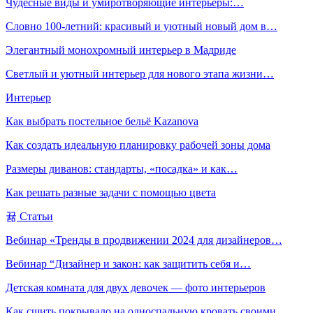
Чудесные виды и умиротворяющие интерьеры:…
Словно 100-летний: красивый и уютный новый дом в…
Элегантный монохромный интерьер в Мадриде
Светлый и уютный интерьер для нового этапа жизни…
Интерьер
Как выбрать постельное бельё Kazanova
Как создать идеальную планировку рабочей зоны дома
Размеры диванов: стандарты, «посадка» и как…
Как решать разные задачи с помощью цвета
Статьи
Вебинар «Тренды в продвижении 2024 для дизайнеров…
Вебинар “Дизайнер и закон: как защитить себя и…
Детская комната для двух девочек — фото интерьеров
Как сшить покрывало на односпальную кровать своими…