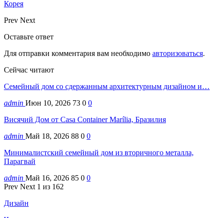
Корея
Prev
Next
Оставьте ответ
Для отправки комментария вам необходимо
авторизоваться
.
Сейчас читают
Семейный дом со сдержанным архитектурным дизайном и…
admin
Июн 10, 2026
73
0
0
Висячий Дом от Casa Container Marília, Бразилия
admin
Май 18, 2026
88
0
0
Минималистский семейный дом из вторичного металла,
Парагвай
admin
Май 16, 2026
85
0
0
Prev
Next
1 из 162
Дизайн