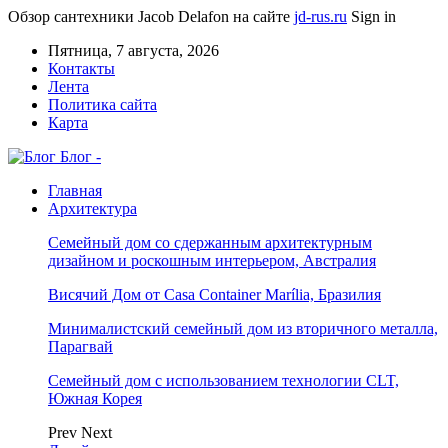
Обзор сантехники Jacob Delafon на сайте
jd-rus.ru
Sign in
Пятница, 7 августа, 2026
Контакты
Лента
Политика сайта
Карта
Блог -
Главная
Архитектура
Семейный дом со сдержанным архитектурным
дизайном и роскошным интерьером, Австралия
Висячий Дом от Casa Container Marília, Бразилия
Минималистский семейный дом из вторичного металла,
Парагвай
Семейный дом с использованием технологии CLT,
Южная Корея
Prev
Next