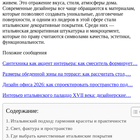
живем. Это отражение вкуса, стиля, атмосферы дома.
Современные дизайнеры все чаще обращаются к материалам,
которые позволяют создавать уникальные, долговечные
поверхности, и одним из лидеров в этой сфере стали
итальянские декоративные покрытия. Среди них —
итальянская декоративная штукатурка и микроцемент,
которые по праву считаются символами качества, эстетики,
функциональности.
Похожие сообщения
Сантехника как акцент интерьера: как смеситель формирует…
Размеры обеденной зоны на террасе: как рассчитать стол,…
Дизайн офиса 2026: как спроектировать пространство под…
Интерьер итальянского палаццо XVII века: дизайнерские…
Содержание:
Итальянский подход: гармония красоты и практичности
Свет, фактура и пространство
Где выбрать качественные итальянские покрытия