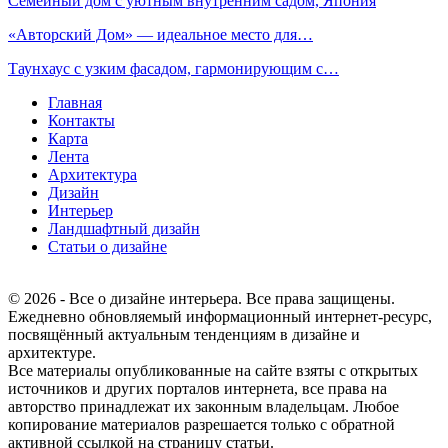
Семейный дом с уютным внутренним садом, Япония
«Авторский Дом» — идеальное место для…
Таунхаус с узким фасадом, гармонирующим с…
Главная
Контакты
Карта
Лента
Архитектура
Дизайн
Интерьер
Ландшафтный дизайн
Статьи о дизайне
© 2026 - Все о дизайне интерьера. Все права защищены.
Ежедневно обновляемый информационный интернет-ресурс,
посвящённый актуальным тенденциям в дизайне и
архитектуре.
Все материалы опубликованные на сайте взяты с открытых
источников и других порталов интернета, все права на
авторство принадлежат их законным владельцам. Любое
копирование материалов разрешается только с обратной
активной ссылкой на страницу статьи.