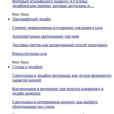
Интерьер итальянского палаццо XVII века:
дизайнерские приемы, которые актуальны и…
Prev
Next
Ландшафтный дизайн
Спиреи: декоративные кустарники для вашего сада
Архитектурные светильники для дачи
Доставка цветов как неожиданный способ порадовать
Реконструкция сада
Prev
Next
Статьи о дизайне
Сантехника в дизайне интерьера: как детали формируют
характер ванной
Кондиционер в интерьере: как вписать климатику в
дизайн комнаты
Сантехника в интерьерном проекте: как выбрать
оборудование под стиль