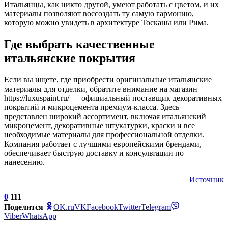
Итальянцы, как никто другой, умеют работать с цветом, и их
материалы позволяют воссоздать ту самую гармонию,
которую можно увидеть в архитектуре Тосканы или Рима.
Где выбрать качественные
итальянские покрытия
Если вы ищете, где приобрести оригинальные итальянские
материалы для отделки, обратите внимание на магазин
https://luxuspaint.ru/ — официальный поставщик декоративных
покрытий и микроцемента премиум-класса. Здесь
представлен широкий ассортимент, включая итальянский
микроцемент, декоративные штукатурки, краски и все
необходимые материалы для профессиональной отделки.
Компания работает с лучшими европейскими брендами,
обеспечивает быструю доставку и консультации по
нанесению.
Источник
0
111
Поделится
OK.ru
VK
Facebook
Twitter
Telegram
Viber
WhatsApp