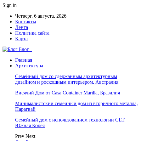
Sign in
Четверг, 6 августа, 2026
Контакты
Лента
Политика сайта
Карта
Блог -
Главная
Архитектура
Семейный дом со сдержанным архитектурным
дизайном и роскошным интерьером, Австралия
Висячий Дом от Casa Container Marília, Бразилия
Минималистский семейный дом из вторичного металла,
Парагвай
Семейный дом с использованием технологии CLT,
Южная Корея
Prev
Next