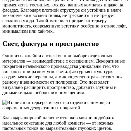
применяют в гостиных, кухнях, ванных комнатах и даже на
фасадах. Благодаря плотной структуре он устойчив к влаге,
механическим воздействиям, не трескается и не требует
сложного ухода. Такой материал придает интерьеру
монолитность, современную эстетику, особенно в стиле лофт,
минимализм или хай-тек.
Свет, фактура и пространство
Один из важнейших аспектов при выборе отделочных
материалов — взаимодействие с освещением. Декоративные
покрытия итальянского производства уникальны тем, что
«играют» при разном угле света: фактурная штукатурка
создает мягкие переливы, а микроцемент отражает свет по-
разному в зависимости от полировки. Это позволяет
визуально расширить пространство, добавить глубины и
динамики даже небольшим помещениям.
Благодаря широкой палитре оттенков можно подобрать
идеальное сочетание для любой комнаты — от нежных
пастельных тонов до выразительных глубоких цветов.