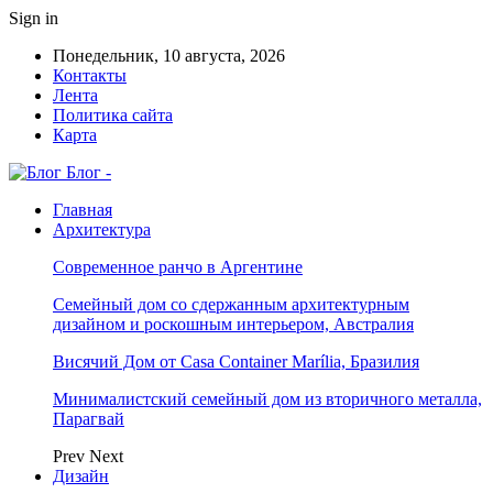
Sign in
Понедельник, 10 августа, 2026
Контакты
Лента
Политика сайта
Карта
Блог -
Главная
Архитектура
Современное ранчо в Аргентине
Семейный дом со сдержанным архитектурным
дизайном и роскошным интерьером, Австралия
Висячий Дом от Casa Container Marília, Бразилия
Минималистский семейный дом из вторичного металла,
Парагвай
Prev
Next
Дизайн