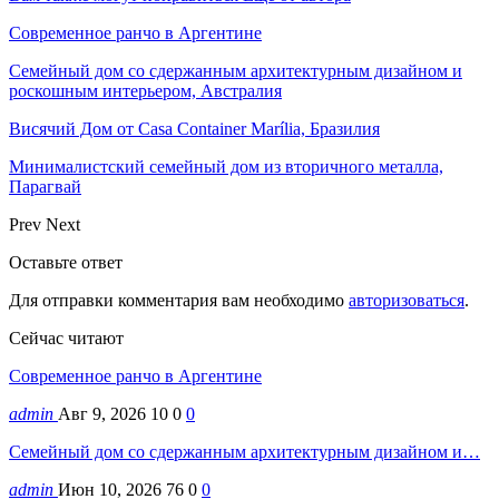
Современное ранчо в Аргентине
Семейный дом со сдержанным архитектурным дизайном и
роскошным интерьером, Австралия
Висячий Дом от Casa Container Marília, Бразилия
Минималистский семейный дом из вторичного металла,
Парагвай
Prev
Next
Оставьте ответ
Для отправки комментария вам необходимо
авторизоваться
.
Сейчас читают
Современное ранчо в Аргентине
admin
Авг 9, 2026
10
0
0
Семейный дом со сдержанным архитектурным дизайном и…
admin
Июн 10, 2026
76
0
0