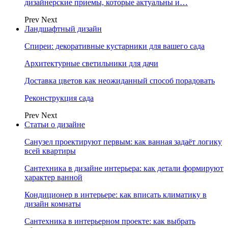
дизайнерские приемы, которые актуальны и…
Prev
Next
Ландшафтный дизайн
Спиреи: декоративные кустарники для вашего сада
Архитектурные светильники для дачи
Доставка цветов как неожиданный способ порадовать
Реконструкция сада
Prev
Next
Статьи о дизайне
Санузел проектируют первым: как ванная задаёт логику
всей квартиры
Сантехника в дизайне интерьера: как детали формируют
характер ванной
Кондиционер в интерьере: как вписать климатику в
дизайн комнаты
Сантехника в интерьерном проекте: как выбрать