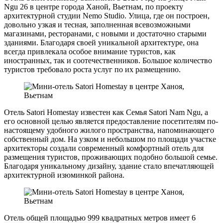
Ngu 26 в центре города Ханой, Вьетнам, по проекту
архитектурной студии Nemo Studio. Улица, где он построен,
довольно узкая и тесная, заполненная всевозможными
магазинами, ресторанами, с новыми и достаточно старыми
зданиями. Благодаря своей уникальной архитектуре, она
всегда привлекала особое внимание туристов, как
иностранных, так и соотечественников. Большое количество
туристов требовало роста услуг по их размещению.
Отель Satori Homestay известен как Семья Satori Nam Ngu, а
его основной целью является предоставление посетителям по-
настоящему удобного жилого пространства, напоминающего
собственный дом. На узком и небольшом по площади участке
архитекторы создали современный комфортный отель для
размещения туристов, проживающих подобно большой семье.
Благодаря уникальному дизайну, здание стало впечатляющей
архитектурной изюминкой района.
Отель общей площадью 999 квадратных метров имеет 6