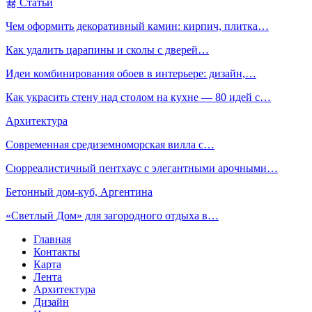
Статьи
Чем оформить декоративный камин: кирпич, плитка…
Как удалить царапины и сколы с дверей…
Идеи комбинирования обоев в интерьере: дизайн,…
Как украсить стену над столом на кухне — 80 идей с…
Архитектура
Современная средиземноморская вилла с…
Сюрреалистичный пентхаус с элегантными арочными…
Бетонный дом-куб, Аргентина
«Светлый Дом» для загородного отдыха в…
Главная
Контакты
Карта
Лента
Архитектура
Дизайн