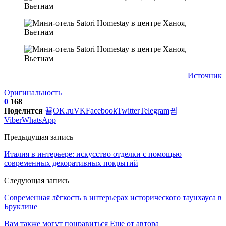
Источник
Оригинальность
0
168
Поделится
OK.ru
VK
Facebook
Twitter
Telegram
Viber
WhatsApp
Предыдущая запись
Италия в интерьере: искусство отделки с помощью
современных декоративных покрытий
Следующая запись
Современная лёгкость в интерьерах исторического таунхауса в
Бруклине
Вам также могут понравиться
Еще от автора