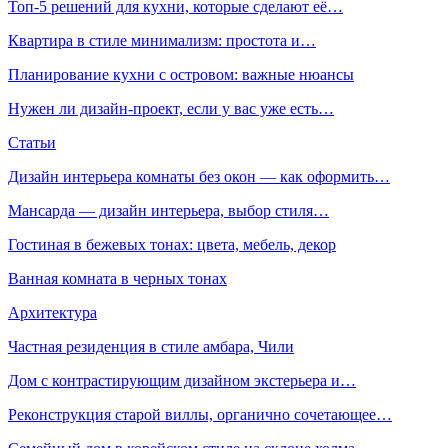
Топ-5 решений для кухни, которые сделают её…
Квартира в стиле минимализм: простота и…
Планирование кухни с островом: важные нюансы
Нужен ли дизайн-проект, если у вас уже есть…
Статьи
Дизайн интерьера комнаты без окон — как оформить…
Мансарда — дизайн интерьера, выбор стиля…
Гостиная в бежевых тонах: цвета, мебель, декор
Ванная комната в черных тонах
Архитектура
Частная резиденция в стиле амбара, Чили
Дом с контрастирующим дизайном экстерьера и…
Реконструкция старой виллы, органично сочетающее…