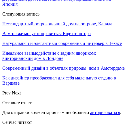
Япония
Следующая запись
Нестандартный остроконечный дом на острове, Канада
Вам также могут понравиться
Еще от автора
Натуральный и элегантный современный интерьер в Техасе
Идеальное взаимодействие с задним двориком:
викторианский дом в Лондоне
Современный дизайн в объятиях природы: дом в Амстердаме
Как дизайнер преобразовал для себя маленькую студию в
Варшаве
Prev
Next
Оставьте ответ
Для отправки комментария вам необходимо
авторизоваться
.
Сейчас читают