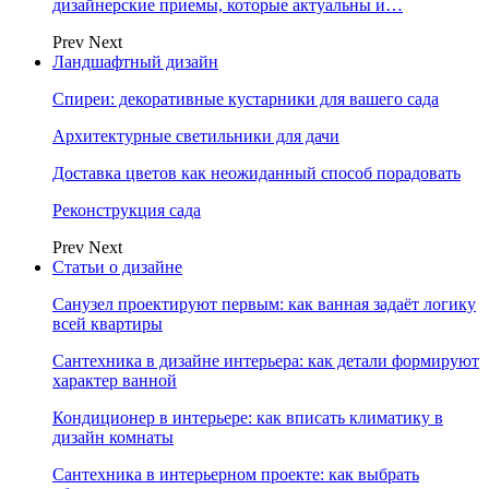
дизайнерские приемы, которые актуальны и…
Prev
Next
Ландшафтный дизайн
Спиреи: декоративные кустарники для вашего сада
Архитектурные светильники для дачи
Доставка цветов как неожиданный способ порадовать
Реконструкция сада
Prev
Next
Статьи о дизайне
Санузел проектируют первым: как ванная задаёт логику
всей квартиры
Сантехника в дизайне интерьера: как детали формируют
характер ванной
Кондиционер в интерьере: как вписать климатику в
дизайн комнаты
Сантехника в интерьерном проекте: как выбрать