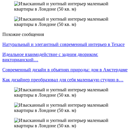
Похожие сообщения
Натуральный и элегантный современный интерьер в Техасе
Идеальное взаимодействие с задним двориком:
викторианский…
Современный дизайн в объятиях природы: дом в Амстердаме
Как дизайнер преобразовал для себя маленькую студию в…