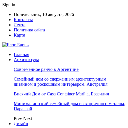
Sign in
Понедельник, 10 августа, 2026
Контакты
Лента
Политика сайта
Карта
Блог -
Главная
Архитектура
Современное ранчо в Аргентине
Семейный дом со сдержанным архитектурным
дизайном и роскошным интерьером, Австралия
Висячий Дом от Casa Container Marília, Бразилия
Минималистский семейный дом из вторичного металла,
Парагвай
Prev
Next
Дизайн