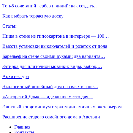
Топ-5 сочетаний гербер и лилий: как создать…
Как выбрать террасную доску
Статьи
Ниша в стене из гипсокартона в интерьере — 100…
Высота установки выключателей и розеток от пола
Барельеф на стене своими руками: два варианта…
Затирка для плиточной мозаики: виды, выбор,…
Архитектура
Экологичный линейный дом на сваях в зоне…
«Авторский Дом» — идеальное место для…
Элитный кондоминиум с ярким динамичным экстерьером…
Расширение старого семейного дома в Австрии
Главная
Контакты