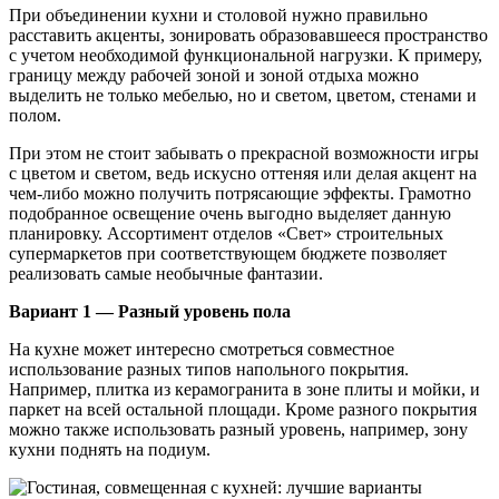
При объединении кухни и столовой нужно правильно
расставить акценты, зонировать образовавшееся пространство
с учетом необходимой функциональной нагрузки. К примеру,
границу между рабочей зоной и зоной отдыха можно
выделить не только мебелью, но и светом, цветом, стенами и
полом.
При этом не стоит забывать о прекрасной возможности игры
с цветом и светом, ведь искусно оттеняя или делая акцент на
чем-либо можно получить потрясающие эффекты. Грамотно
подобранное освещение очень выгодно выделяет данную
планировку. Ассортимент отделов «Свет» строительных
супермаркетов при соответствующем бюджете позволяет
реализовать самые необычные фантазии.
Вариант 1 — Разный уровень пола
На кухне может интересно смотреться совместное
использование разных типов напольного покрытия.
Например, плитка из керамогранита в зоне плиты и мойки, и
паркет на всей остальной площади. Кроме разного покрытия
можно также использовать разный уровень, например, зону
кухни поднять на подиум.