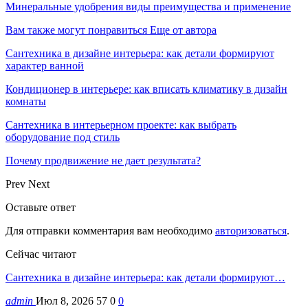
Минеральные удобрения виды преимущества и применение
Вам также могут понравиться
Еще от автора
Сантехника в дизайне интерьера: как детали формируют
характер ванной
Кондиционер в интерьере: как вписать климатику в дизайн
комнаты
Сантехника в интерьерном проекте: как выбрать
оборудование под стиль
Почему продвижение не дает результата?
Prev
Next
Оставьте ответ
Для отправки комментария вам необходимо
авторизоваться
.
Сейчас читают
Сантехника в дизайне интерьера: как детали формируют…
admin
Июл 8, 2026
57
0
0