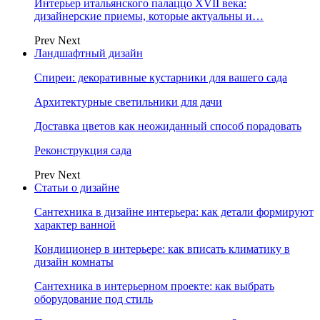
Интерьер итальянского палаццо XVII века:
дизайнерские приемы, которые актуальны и…
Prev
Next
Ландшафтный дизайн
Спиреи: декоративные кустарники для вашего сада
Архитектурные светильники для дачи
Доставка цветов как неожиданный способ порадовать
Реконструкция сада
Prev
Next
Статьи о дизайне
Сантехника в дизайне интерьера: как детали формируют
характер ванной
Кондиционер в интерьере: как вписать климатику в
дизайн комнаты
Сантехника в интерьерном проекте: как выбрать
оборудование под стиль