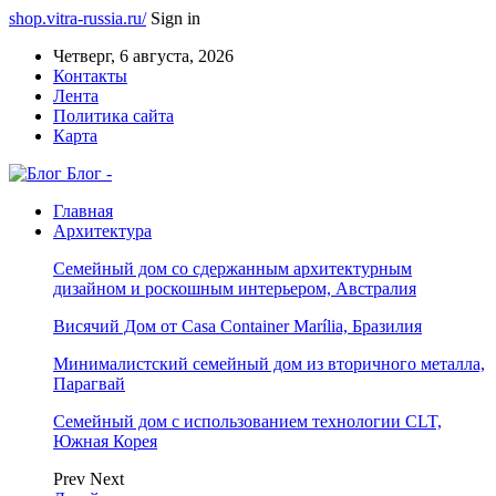
shop.vitra-russia.ru/
Sign in
Четверг, 6 августа, 2026
Контакты
Лента
Политика сайта
Карта
Блог -
Главная
Архитектура
Семейный дом со сдержанным архитектурным
дизайном и роскошным интерьером, Австралия
Висячий Дом от Casa Container Marília, Бразилия
Минималистский семейный дом из вторичного металла,
Парагвай
Семейный дом с использованием технологии CLT,
Южная Корея
Prev
Next