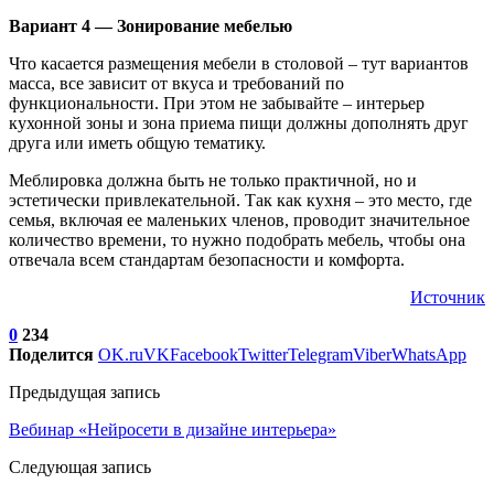
Вариант 4 — Зонирование мебелью
Что касается размещения мебели в столовой – тут вариантов
масса, все зависит от вкуса и требований по
функциональности. При этом не забывайте – интерьер
кухонной зоны и зона приема пищи должны дополнять друг
друга или иметь общую тематику.
Меблировка должна быть не только практичной, но и
эстетически привлекательной. Так как кухня – это место, где
семья, включая ее маленьких членов, проводит значительное
количество времени, то нужно подобрать мебель, чтобы она
отвечала всем стандартам безопасности и комфорта.
Источник
0
234
Поделится
OK.ru
VK
Facebook
Twitter
Telegram
Viber
WhatsApp
Предыдущая запись
Вебинар «Нейросети в дизайне интерьера»
Следующая запись