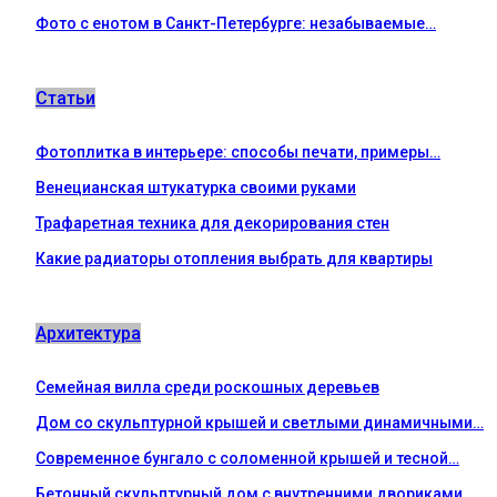
Фото с енотом в Санкт-Петербурге: незабываемые…
Статьи
Фотоплитка в интерьере: способы печати, примеры…
Венецианская штукатурка своими руками
Трафаретная техника для декорирования стен
Какие радиаторы отопления выбрать для квартиры
Архитектура
Семейная вилла среди роскошных деревьев
Дом со скульптурной крышей и светлыми динамичными…
Современное бунгало с соломенной крышей и тесной…
Бетонный скульптурный дом с внутренними двориками,…