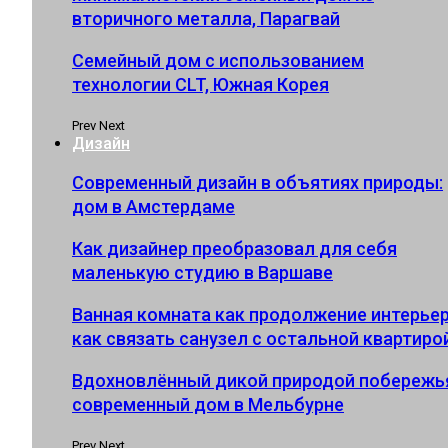
вторичного металла, Парагвай
Семейный дом с использованием
технологии CLT, Южная Корея
Prev
Next
Дизайн
Современный дизайн в объятиях природы:
дом в Амстердаме
Как дизайнер преобразовал для себя
маленькую студию в Варшаве
Ванная комната как продолжение интерьер
как связать санузел с остальной квартиро
Вдохновлённый дикой природой побережь
современный дом в Мельбурне
Prev
Next