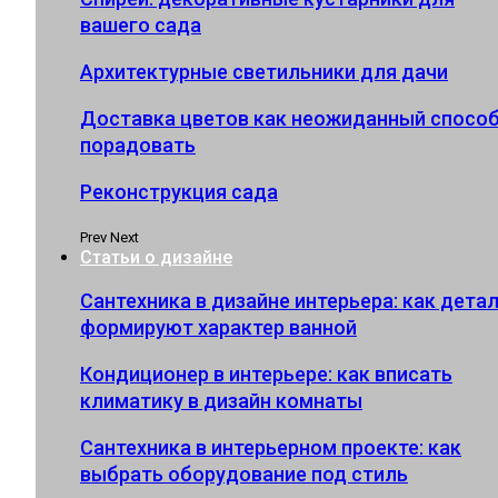
вашего сада
Архитектурные светильники для дачи
Доставка цветов как неожиданный спосо
порадовать
Реконструкция сада
Prev
Next
Статьи о дизайне
Сантехника в дизайне интерьера: как дета
формируют характер ванной
Кондиционер в интерьере: как вписать
климатику в дизайн комнаты
Сантехника в интерьерном проекте: как
выбрать оборудование под стиль