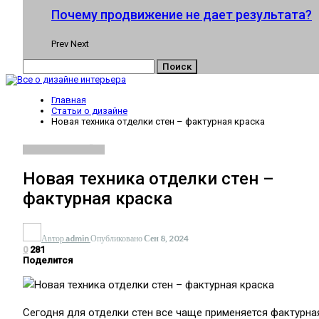
Почему продвижение не дает результата?
Prev
Next
Главная
Статьи о дизайне
Новая техника отделки стен – фактурная краска
СТАТЬИ О ДИЗАЙНЕ
Новая техника отделки стен –
фактурная краска
Автор
admin
Опубликовано
Сен 8, 2024
0
281
Поделится
Сегодня для отделки стен все чаще применяется фактурна