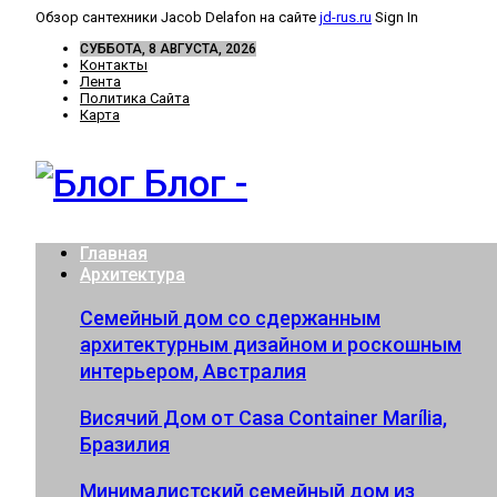
Обзор сантехники Jacob Delafon на сайте
jd-rus.ru
Sign In
СУББОТА, 8 АВГУСТА, 2026
Контакты
Лента
Политика Сайта
Карта
Блог -
Главная
Архитектура
Семейный дом со сдержанным
архитектурным дизайном и роскошным
интерьером, Австралия
Висячий Дом от Casa Container Marília,
Бразилия
Минималистский семейный дом из