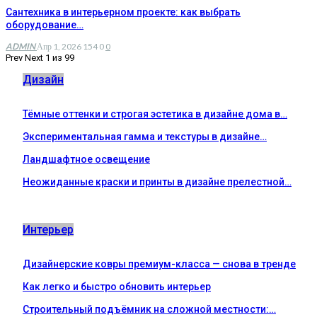
Сантехника в интерьерном проекте: как выбрать
оборудование…
ADMIN
Апр 1, 2026
154
0
0
Prev
Next
1 из 99
Дизайн
Тёмные оттенки и строгая эстетика в дизайне дома в…
Экспериментальная гамма и текстуры в дизайне…
Ландшафтное освещение
Неожиданные краски и принты в дизайне прелестной…
Интерьер
Дизайнерские ковры премиум-класса — снова в тренде
Как легко и быстро обновить интерьер
Строительный подъёмник на сложной местности:…