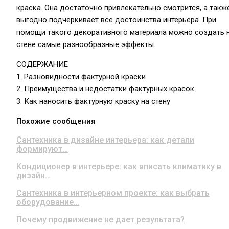
краска. Она достаточно привлекательно смотрится, а такж
выгодно подчеркивает все достоинства интерьера. При
помощи такого декоративного материала можно создать 
стене самые разнообразные эффекты.
СОДЕРЖАНИЕ
1. Разновидности фактурной краски
2. Преимущества и недостатки фактурных красок
3. Как наносить фактурную краску на стену
Похожие сообщения
Сантехника в дизайне интерьера: как детали
формируют…
Кондиционер в интерьере: как вписать климатику в
дизайн…
Сантехника в интерьерном проекте: как выбрать
оборудование…
Почему продвижение не дает результата?