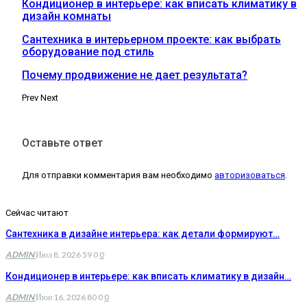
Кондиционер в интерьере: как вписать климатику в
дизайн комнаты
Сантехника в интерьерном проекте: как выбрать
оборудование под стиль
Почему продвижение не дает результата?
Prev
Next
Оставьте ответ
Для отправки комментария вам необходимо
авторизоваться
.
Сейчас читают
Сантехника в дизайне интерьера: как детали формируют…
ADMIN
Июл 8, 2026
59
0
0
Кондиционер в интерьере: как вписать климатику в дизайн…
ADMIN
Июн 16, 2026
80
0
0