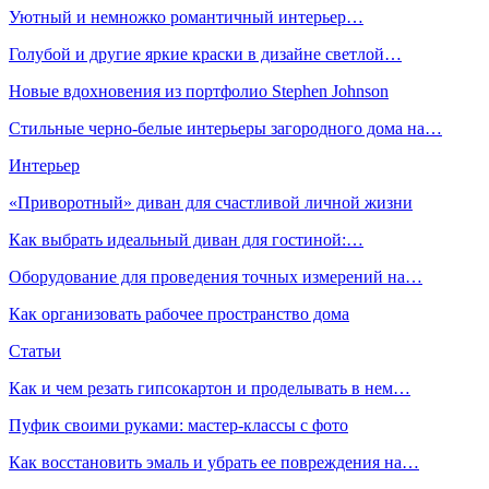
Уютный и немножко романтичный интерьер…
Голубой и другие яркие краски в дизайне светлой…
Новые вдохновения из портфолио Stephen Johnson
Стильные черно-белые интерьеры загородного дома на…
Интерьер
«Приворотный» диван для счастливой личной жизни
Как выбрать идеальный диван для гостиной:…
Оборудование для проведения точных измерений на…
Как организовать рабочее пространство дома
Статьи
Как и чем резать гипсокартон и проделывать в нем…
Пуфик своими руками: мастер-классы с фото
Как восстановить эмаль и убрать ее повреждения на…