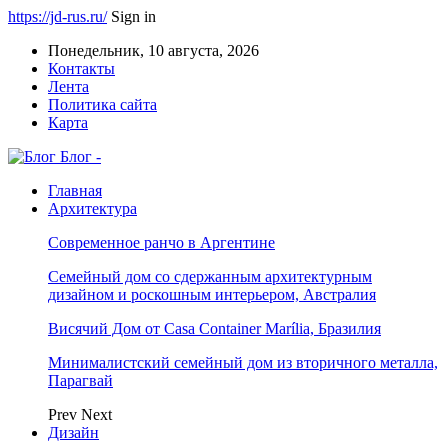
https://jd-rus.ru/
Sign in
Понедельник, 10 августа, 2026
Контакты
Лента
Политика сайта
Карта
Блог -
Главная
Архитектура
Современное ранчо в Аргентине
Семейный дом со сдержанным архитектурным
дизайном и роскошным интерьером, Австралия
Висячий Дом от Casa Container Marília, Бразилия
Минималистский семейный дом из вторичного металла,
Парагвай
Prev
Next
Дизайн