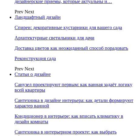
дизайнерские приемы, которые актуальны и…
Prev
Next
Ландшафтный дизайн
Спиреи: декоративные кустарники для вашего сада
Архитектурные светильники для дачи
Доставка цветов как неожиданный способ порадовать
Реконструкция сада
Prev
Next
Статьи о дизайне
Санузел проектируют первым: как ванная задаёт логику
всей квартиры
Сантехника в дизайне интерьера: как детали формируют
характер ванной
Кондиционер в интерьере: как вписать климатику в
дизайн комнаты
Сантехника в интерьерном проекте: как выбрать