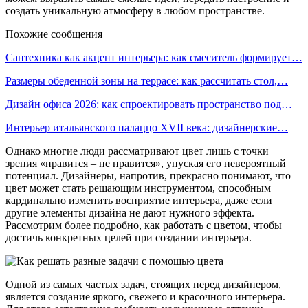
создать уникальную атмосферу в любом пространстве.
Похожие сообщения
Сантехника как акцент интерьера: как смеситель формирует…
Размеры обеденной зоны на террасе: как рассчитать стол,…
Дизайн офиса 2026: как спроектировать пространство под…
Интерьер итальянского палаццо XVII века: дизайнерские…
Однако многие люди рассматривают цвет лишь с точки
зрения «нравится – не нравится», упуская его невероятный
потенциал. Дизайнеры, напротив, прекрасно понимают, что
цвет может стать решающим инструментом, способным
кардинально изменить восприятие интерьера, даже если
другие элементы дизайна не дают нужного эффекта.
Рассмотрим более подробно, как работать с цветом, чтобы
достичь конкретных целей при создании интерьера.
Одной из самых частых задач, стоящих перед дизайнером,
является создание яркого, свежего и красочного интерьера.