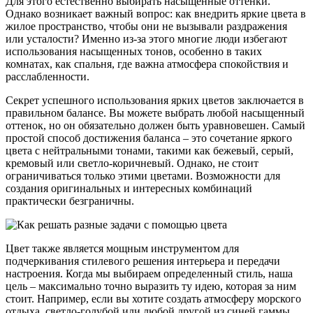
Для этого естественно выбирать насыщенные оттенки.
Однако возникает важный вопрос: как внедрить яркие цвета в
жилое пространство, чтобы они не вызывали раздражения
или усталости? Именно из-за этого многие люди избегают
использования насыщенных тонов, особенно в таких
комнатах, как спальня, где важна атмосфера спокойствия и
расслабленности.
Секрет успешного использования ярких цветов заключается в
правильном балансе. Вы можете выбрать любой насыщенный
оттенок, но он обязательно должен быть уравновешен. Самый
простой способ достижения баланса – это сочетание яркого
цвета с нейтральными тонами, такими как бежевый, серый,
кремовый или светло-коричневый. Однако, не стоит
ограничиваться только этими цветами. Возможности для
создания оригинальных и интересных комбинаций
практически безграничны.
Цвет также является мощным инструментом для
подчеркивания стилевого решения интерьера и передачи
настроения. Когда мы выбираем определенный стиль, наша
цель – максимально точно выразить ту идею, которая за ним
стоит. Например, если вы хотите создать атмосферу морского
отдыха, светло-голубой или любой другой из синей гаммы