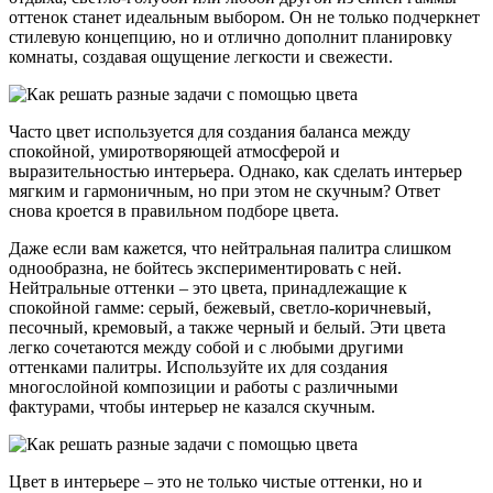
оттенок станет идеальным выбором. Он не только подчеркнет
стилевую концепцию, но и отлично дополнит планировку
комнаты, создавая ощущение легкости и свежести.
Часто цвет используется для создания баланса между
спокойной, умиротворяющей атмосферой и
выразительностью интерьера. Однако, как сделать интерьер
мягким и гармоничным, но при этом не скучным? Ответ
снова кроется в правильном подборе цвета.
Даже если вам кажется, что нейтральная палитра слишком
однообразна, не бойтесь экспериментировать с ней.
Нейтральные оттенки – это цвета, принадлежащие к
спокойной гамме: серый, бежевый, светло-коричневый,
песочный, кремовый, а также черный и белый. Эти цвета
легко сочетаются между собой и с любыми другими
оттенками палитры. Используйте их для создания
многослойной композиции и работы с различными
фактурами, чтобы интерьер не казался скучным.
Цвет в интерьере – это не только чистые оттенки, но и