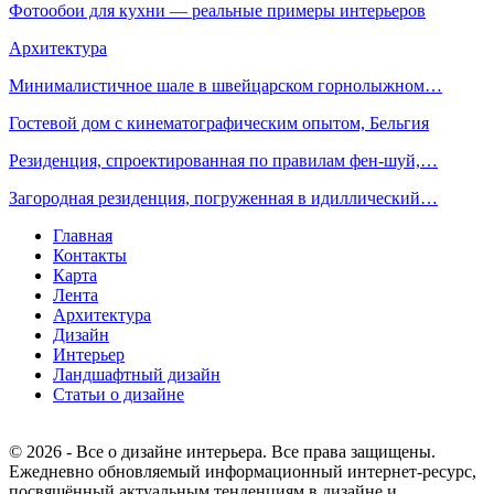
Фотообои для кухни — реальные примеры интерьеров
Архитектура
Минималистичное шале в швейцарском горнолыжном…
Гостевой дом с кинематографическим опытом, Бельгия
Резиденция, спроектированная по правилам фен-шуй,…
Загородная резиденция, погруженная в идиллический…
Главная
Контакты
Карта
Лента
Архитектура
Дизайн
Интерьер
Ландшафтный дизайн
Статьи о дизайне
© 2026 - Все о дизайне интерьера. Все права защищены.
Ежедневно обновляемый информационный интернет-ресурс,
посвящённый актуальным тенденциям в дизайне и