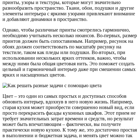
принты, узоры и текстуры, которые могут значительно
разнообразить пространство. Ткани, обои, подушки и другие
элементы интерьера с яркими узорами привлекают внимание
и добавляют динамики в пространство.
Однако, чтобы различные принты смотрелись гармонично,
необходимо учитывать несколько нюансов. Во-первых, размер
принтов должен быть сопоставимым. Например, рисунок на
обоях должен соответствовать по масштабу рисунку на
текстиле, таком как пледы или подушки. Во-вторых, при
использовании нескольких ярких оттенков, важно, чтобы
между ними была общая цветовая нить. Это поможет создать
цельный и гармоничный интерьер даже при смешении самых
ярких и насыщенных цветов.
Цвет – это один из самых простых и доступных способов
обновить интерьер, вдохнув в него новую жизнь. Например,
старая кухня может приобрести совершенно новый вид, если
просто перекрасить фасады кухонных шкафов. Этот прием не
требует значительных затрат времени и средств, но результат
может быть впечатляющим – фактически, вы получите
практически новую кухню. К тому же, это достаточно простая
в выполнении и бюджетная задача, и менять цвет можно так