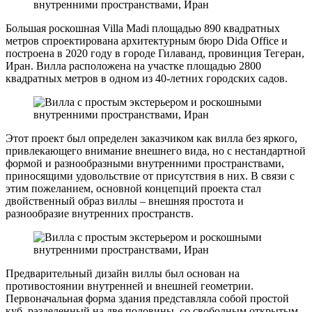
Большая роскошная Villa Madi площадью 890 квадратных
метров спроектирована архитектурным бюро Dida Office и
построена в 2020 году в городе Гилаванд, провинция Тегеран,
Иран. Вилла расположена на участке площадью 2800
квадратных метров в одном из 40-летних городских садов.
Этот проект был определен заказчиком как вилла без яркого,
привлекающего внимание внешнего вида, но с нестандартной
формой и разнообразными внутренними пространствами,
приносящими удовольствие от присутствия в них. В связи с
этим пожеланием, основной концепций проекта стал
двойственный образ виллы – внешняя простота и
разнообразие внутренних пространств.
Предварительный дизайн виллы был основан на
противостоянии внутренней и внешней геометрии.
Первоначальная форма здания представляла собой простой
куб, разделенный на две половины, со свободным открытым