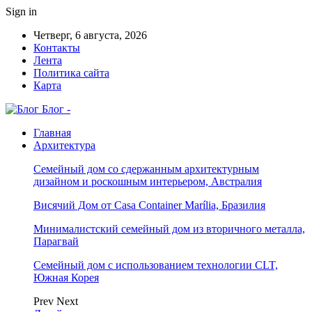
Sign in
Четверг, 6 августа, 2026
Контакты
Лента
Политика сайта
Карта
Блог -
Главная
Архитектура
Семейный дом со сдержанным архитектурным
дизайном и роскошным интерьером, Австралия
Висячий Дом от Casa Container Marília, Бразилия
Минималистский семейный дом из вторичного металла,
Парагвай
Семейный дом с использованием технологии CLT,
Южная Корея
Prev
Next