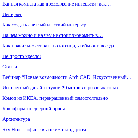
Ванная комната как продолжение интерьера: как…
Интерьер
Как создать светлый и легкий интерьер
На чем можно и на чем не стоит экономить в…
Как правильно стирать полотенца, чтобы они всегда…
Не просто кресло!
Статьи
Вебинар “Новые возможности ArchiCAD. Искусственный…
Интересный дизайн студии 29 метров в розовых тонах
Комод из ИКЕА, перекрашенный самостоятельно
Как оформить дверной проем
Архитектура
Sky Floor – офис с высоким стандартом…