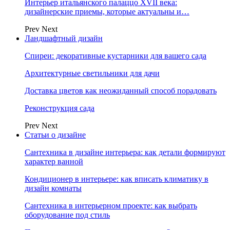
Интерьер итальянского палаццо XVII века:
дизайнерские приемы, которые актуальны и…
Prev
Next
Ландшафтный дизайн
Спиреи: декоративные кустарники для вашего сада
Архитектурные светильники для дачи
Доставка цветов как неожиданный способ порадовать
Реконструкция сада
Prev
Next
Статьи о дизайне
Сантехника в дизайне интерьера: как детали формируют
характер ванной
Кондиционер в интерьере: как вписать климатику в
дизайн комнаты
Сантехника в интерьерном проекте: как выбрать
оборудование под стиль