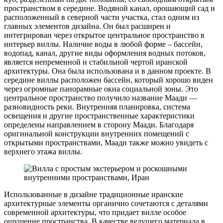
пространством в середине. Водяной канал, орошающий сад и
расположенный в северной части участка, стал одним из
главных элементов дизайна. Он был расширен и
интегрирован через открытое центральное пространство в
интерьер виллы. Наличие воды в любой форме – бассейн,
водопад, канал, другие виды оформления водных потоков,
является непременной и стабильной чертой иранской
архитектуры. Она была использована и в данном проекте. В
середине виллы расположен бассейн, который хорошо виден
через огромные панорамные окна социальной зоны. Это
центральное пространство получило название Маади —
разновидность реки. Внутренняя планировка, система
освещения и другие пространственные характеристики
определены направлением в сторону Маади. Благодаря
оригинальной конструкции внутренних помещений с
открытыми пространствами, Маади также можно увидеть с
верхнего этажа виллы.
Использованные в дизайне традиционные иранские
архитектурные элементы органично сочетаются с деталями
современной архитектуры, что придает вилле особое
ощущение пространства. В качестве ведущего материала в