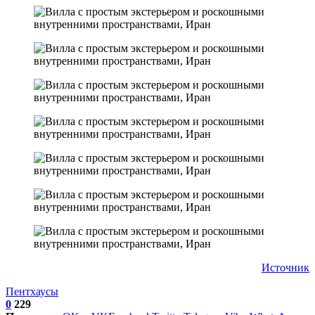
Источник
Пентхаусы
0
229