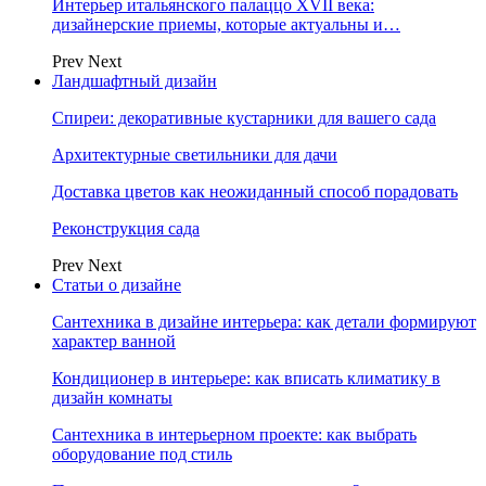
Интерьер итальянского палаццо XVII века:
дизайнерские приемы, которые актуальны и…
Prev
Next
Ландшафтный дизайн
Спиреи: декоративные кустарники для вашего сада
Архитектурные светильники для дачи
Доставка цветов как неожиданный способ порадовать
Реконструкция сада
Prev
Next
Статьи о дизайне
Сантехника в дизайне интерьера: как детали формируют
характер ванной
Кондиционер в интерьере: как вписать климатику в
дизайн комнаты
Сантехника в интерьерном проекте: как выбрать
оборудование под стиль