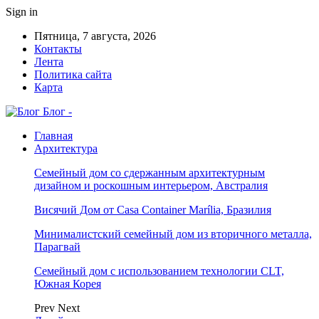
Sign in
Пятница, 7 августа, 2026
Контакты
Лента
Политика сайта
Карта
Блог -
Главная
Архитектура
Семейный дом со сдержанным архитектурным
дизайном и роскошным интерьером, Австралия
Висячий Дом от Casa Container Marília, Бразилия
Минималистский семейный дом из вторичного металла,
Парагвай
Семейный дом с использованием технологии CLT,
Южная Корея
Prev
Next