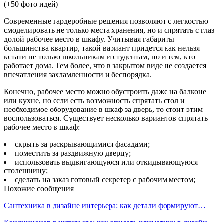
Современные гардеробные решения позволяют с легкостью
смоделировать не только места хранения, но и спрятать с глаз
долой рабочее место в шкафу. Учитывая габариты
большинства квартир, такой вариант придется как нельзя
кстати не только школьникам и студентам, но и тем, кто
работает дома. Тем более, что в закрытом виде не создается
впечатления захламленности и беспорядка.
Конечно, рабочее место можно обустроить даже на балконе
или кухне, но если есть возможность спрятать стол и
необходимое оборудование в шкаф за дверь, то стоит этим
воспользоваться. Существует несколько вариантов спрятать
рабочее место в шкаф:
скрыть за раскрывающимися фасадами;
поместить за раздвижную дверцу;
использовать выдвигающуюся или откидывающуюся
столешницу;
сделать на заказ готовый секретер с рабочим местом;
Похожие сообщения
Сантехника в дизайне интерьера: как детали формируют…