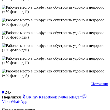
Источник
0
245
Поделится
OK.ru
VK
Facebook
Twitter
Telegram
Viber
WhatsApp
Предыдущая запись