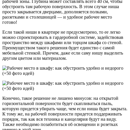
рабочей зоны. Глубина может составлять всего 40 см, чтобы
обустроить там рабочую поверхность. В этом случае ниша
просто закрывается дверцами, дополняется полками,
раозетками и столешницей — и удобное рабочее место
готово!
Если такой ниши в квартире не предусмотрено, то ее легко
можно спроектировать в гардеробной системе, задействовав
пространство между шкафами или торцом шкафа со стеной.
Преимуществом такого решения будет единство с самой
мебельной стенкой. Причем, даже если саму нишу выделить
другим цветом или материалом.
Конечно, такое решение не лишено минусов: на открытой
горизонтальной поверхности будет скапливаться пыль,
которую придется убирать чаще, чем если ниша будет закрыта.
К тому же, на рабочей поверхности придется поддерживать
порядок, так как вся техника и канцелярия будут на виду.
Также необходимо позаботиться об освещении и розетках
именно в этой зоне.