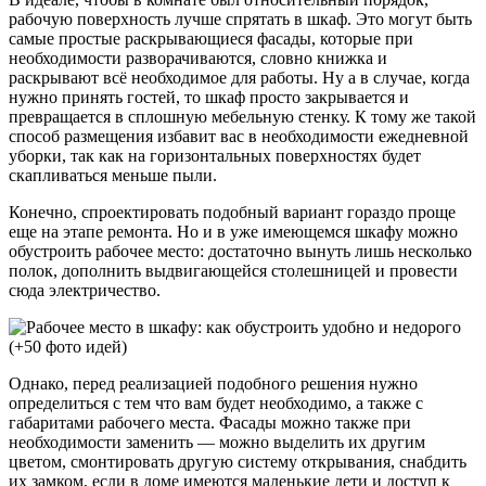
рабочую поверхность лучше спрятать в шкаф. Это могут быть
самые простые раскрывающиеся фасады, которые при
необходимости разворачиваются, словно книжка и
раскрывают всё необходимое для работы. Ну а в случае, когда
нужно принять гостей, то шкаф просто закрывается и
превращается в сплошную мебельную стенку. К тому же такой
способ размещения избавит вас в необходимости ежедневной
уборки, так как на горизонтальных поверхностях будет
скапливаться меньше пыли.
Конечно, спроектировать подобный вариант гораздо проще
еще на этапе ремонта. Но и в уже имеющемся шкафу можно
обустроить рабочее место: достаточно вынуть лишь несколько
полок, дополнить выдвигающейся столешницей и провести
сюда электричество.
Однако, перед реализацией подобного решения нужно
определиться с тем что вам будет необходимо, а также с
габаритами рабочего места. Фасады можно также при
необходимости заменить — можно выделить их другим
цветом, смонтировать другую систему открывания, снабдить
их замком, если в доме имеются маленькие дети и доступ к