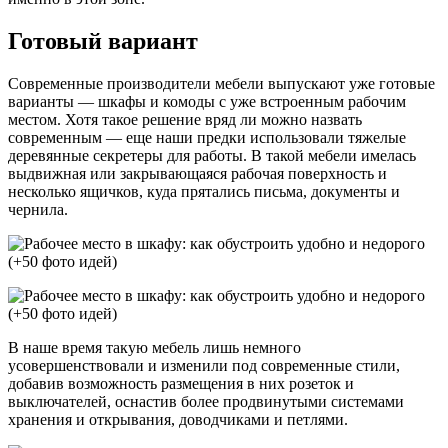
Готовый вариант
Современные производители мебели выпускают уже готовые
варианты — шкафы и комоды с уже встроенным рабочим
местом. Хотя такое решение вряд ли можно назвать
современным — еще наши предки использовали тяжелые
деревянные секретеры для работы. В такой мебели имелась
выдвижная или закрывающаяся рабочая поверхность и
несколько ящичков, куда прятались письма, документы и
чернила.
В наше время такую мебель лишь немного
усовершенствовали и изменили под современные стили,
добавив возможность размещения в них розеток и
выключателей, оснастив более продвинутыми системами
хранения и открывания, доводчиками и петлями.