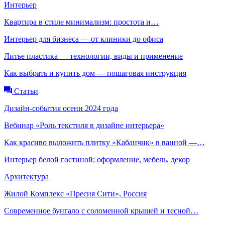
Интерьер
Квартира в стиле минимализм: простота и…
Интерьер для бизнеса — от клиники до офиса
Литье пластика — технологии, виды и применение
Как выбрать и купить дом — пошаговая инструкция
Статьи
Дизайн-события осени 2024 года
Вебинар «Роль текстиля в дизайне интерьера»
Как красиво выложить плитку «Кабанчик» в ванной —…
Интерьер белой гостиной: оформление, мебель, декор
Архитектура
Жилой Комплекс «Пресня Сити», Россия
Современное бунгало с соломенной крышей и тесной…