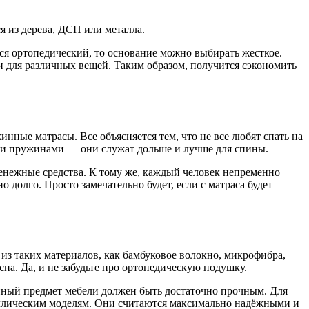
 из дерева, ДСП или металла.
ся ортопедический, то основание можно выбирать жесткое.
ми для различных вещей. Таким образом, получится сэкономить
нные матрасы. Все объясняется тем, что не все любят спать на
ыми пружинами — они служат дольше и лучше для спины.
 денежные средства. К тому же, каждый человек непременно
о долго. Просто замечательно будет, если с матраса будет
из таких материалов, как бамбуковое волокно, микрофибра,
на. Да, и не забудьте про ортопедическую подушку.
данный предмет мебели должен быть достаточно прочным. Для
еталлическим моделям. Они считаются максимально надёжными и