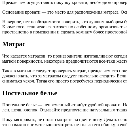
Прежде чем осуществлять покупку кровати, необходимо провери
Основание кровати — это место для расположения матраса. Ос
Наверное, нет необходимости говорить, что лучшим выбором бу
Кроме того, если человек захочет по особенному организовать
пространство в помещении и сделать комнату более просторно
Матрас
Что касается матрасов, то производители изготавливают сегодн
мягкой поверхности, некоторые предпочитаются все-таки жес
Такж в магазине следует проверить матрас, прежде чем его по
должен знать, что за матрасом следует тщательно следить. Если
сниматься чехол. Тогда его просто потребуется периодически ст
Постельное белье
Постельное белье — непременный атрибут удобной кровати. На
лен, шелк, хлопок. Отдавайте предпочтение натуральным тканя
Покупая кровать, не стоит смотреть на цвет и цену. Делать ос
этого важно внимательно осмотреть не только его обивку, а 