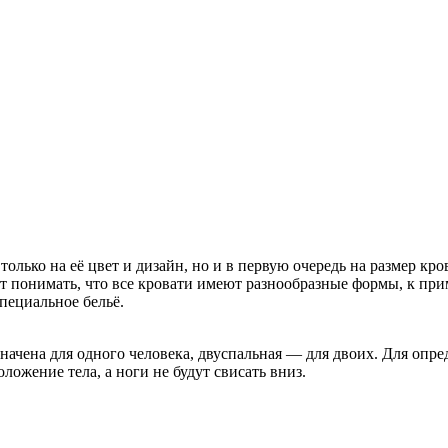
только на её цвет и дизайн, но и в первую очередь на размер кр
т понимать, что все кровати имеют разнообразные формы, к при
специальное бельё.
начена для одного человека, двуспальная — для двоих. Для опр
ложение тела, а ноги не будут свисать вниз.