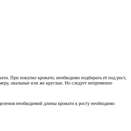
овати. При покупке кровати, необходимо подбирать её под рост,
меру, овальные или же круглые. Но следует непременно
еделения необходимой длины кровати к росту необходимо