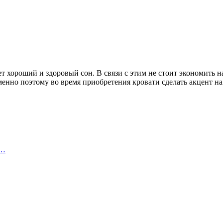
т хороший и здоровый сон. В связи с этим не стоит экономить н
менно поэтому во время приобретения кровати сделать акцент 
е…