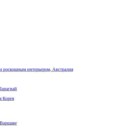
и роскошным интерьером, Австралия
Парагвай
я Корея
 Варшаве