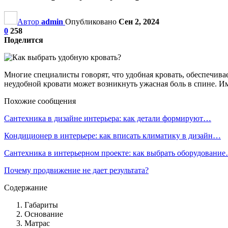
Автор
admin
Опубликовано
Сен 2, 2024
0
258
Поделится
Многие специалисты говорят, что удобная кровать, обеспечивае
неудобной кровати может возникнуть ужасная боль в спине. И
Похожие сообщения
Сантехника в дизайне интерьера: как детали формируют…
Кондиционер в интерьере: как вписать климатику в дизайн…
Сантехника в интерьерном проекте: как выбрать оборудовани
Почему продвижение не дает результата?
Содержание
Габариты
Основание
Матрас