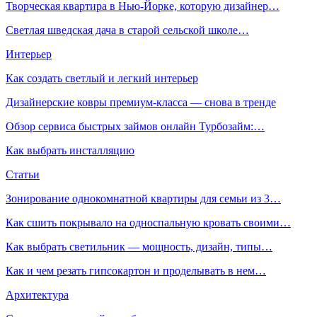
Творческая квартира в Нью-Йорке, которую дизайнер…
Светлая шведская дача в старой сельской школе…
Интерьер
Как создать светлый и легкий интерьер
Дизайнерские ковры премиум-класса — снова в тренде
Обзор сервиса быстрых займов онлайн Турбозайм:…
Как выбрать инсталляцию
Статьи
Зонирование однокомнатной квартиры для семьи из 3…
Как сшить покрывало на односпальную кровать своими…
Как выбрать светильник — мощность, дизайн, типы…
Как и чем резать гипсокартон и проделывать в нем…
Архитектура