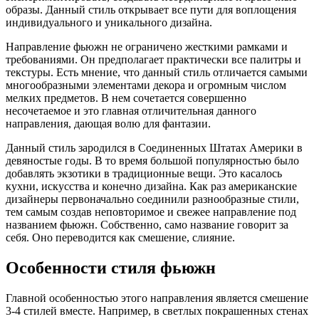
образы. Данный стиль открывает все пути для воплощения
индивидуального и уникального дизайна.
Направление фьюжн не ограничено жесткими рамками и
требованиями. Он предполагает практически все палитры и
текстуры. Есть мнение, что данный стиль отличается самыми
многообразными элементами декора и огромным числом
мелких предметов. В нем сочетается совершенно
несочетаемое и это главная отличительная данного
направления, дающая волю для фантазии.
Данный стиль зародился в Соединенных Штатах Америки в
девяностые годы. В то время большой популярностью было
добавлять экзотики в традиционные вещи. Это касалось
кухни, искусства и конечно дизайна. Как раз американские
дизайнеры первоначально соединили разнообразные стили,
тем самым создав неповторимое и свежее направление под
названием фьюжн. Собственно, само название говорит за
себя. Оно переводится как смешение, слияние.
Особенности стиля фьюжн
Главной особенностью этого направления является смешение
3-4 стилей вместе. Например, в светлых покрашенных стенах