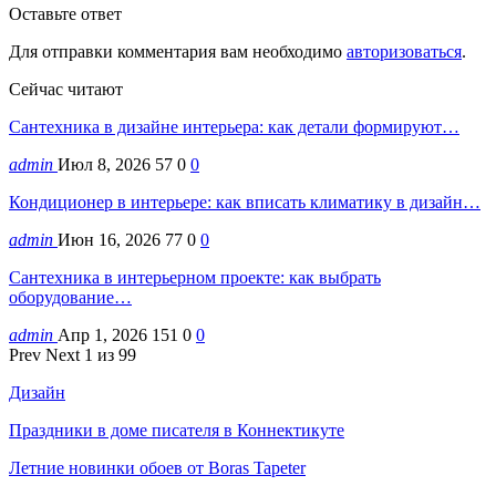
Оставьте ответ
Для отправки комментария вам необходимо
авторизоваться
.
Сейчас читают
Сантехника в дизайне интерьера: как детали формируют…
admin
Июл 8, 2026
57
0
0
Кондиционер в интерьере: как вписать климатику в дизайн…
admin
Июн 16, 2026
77
0
0
Сантехника в интерьерном проекте: как выбрать
оборудование…
admin
Апр 1, 2026
151
0
0
Prev
Next
1 из 99
Дизайн
Праздники в доме писателя в Коннектикуте
Летние новинки обоев от Boras Tapeter