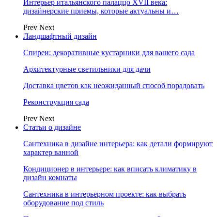
Интерьер итальянского палаццо XVII века:
дизайнерские приемы, которые актуальны и…
Prev
Next
Ландшафтный дизайн
Спиреи: декоративные кустарники для вашего сада
Архитектурные светильники для дачи
Доставка цветов как неожиданный способ порадовать
Реконструкция сада
Prev
Next
Статьи о дизайне
Сантехника в дизайне интерьера: как детали формируют
характер ванной
Кондиционер в интерьере: как вписать климатику в
дизайн комнаты
Сантехника в интерьерном проекте: как выбрать
оборудование под стиль