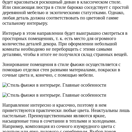
будет красоваться роскошный диван в классическом стиле.
Или свисающая люстра в стиле барокко соседствует с простой
деревянной мебелью и экзотическими статуэтками. Однако,
любая деталь должна соответствовать по цветовой гамме
остальному интерьеру.
Интерьер в этом направлении будет выигрышно смотреться в
просторных помещениях, т. к. есть место для огромного
количества деталей декора. При оформлении небольшой
комнаты необходимо не переборщить с этими самыми
деталями, чтобы в итоге не получился склад странных вещей.
Зонирование помещения в стиле фьюжн осуществляется с
помощью отделки стен разными материалами, покраски в
сочные цвета и, конечно, с помощью мебели.
Направление интересно и красочно, поэтому в нем
приветствуются практически любые цвета. Неактуальны лишь
пастельные. Преимущественными являются яркие,
насыщенные тона в сочетании в теплыми и холодными.
Например, композиция из сочного изумрудного цвета с
золотым или ярко-лилового с серебряным. Выбор тонов