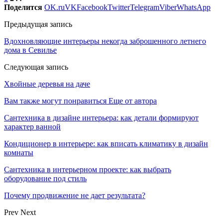
Поделится
OK.ru
VK
Facebook
Twitter
Telegram
Viber
WhatsApp
Предыдущая запись
Вдохновляющие интерьеры некогда заброшенного летнего
дома в Севилье
Следующая запись
Хвойные деревья на даче
Вам также могут понравиться
Еще от автора
Сантехника в дизайне интерьера: как детали формируют
характер ванной
Кондиционер в интерьере: как вписать климатику в дизайн
комнаты
Сантехника в интерьерном проекте: как выбрать
оборудование под стиль
Почему продвижение не дает результата?
Prev
Next