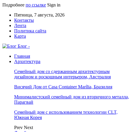
Подробнее
по ссылке
Sign in
Пятница, 7 августа, 2026
Контакты
Лента
Политика сайта
Карта
Блог -
Главная
Архитектура
Семейный дом со сдержанным архитектурным
дизайном и роскошным интерьером, Австралия
Висячий Дом от Casa Container Marília, Бразилия
Минималистский семейный дом из вторичного металла,
Парагвай
Семейный дом с использованием технологии CLT,
Южная Корея
Prev
Next