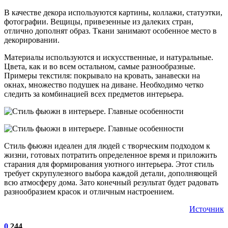
В качестве декора используются картины, коллажи, статуэтки,
фотографии. Вещицы, привезенные из далеких стран,
отлично дополнят образ. Ткани занимают особенное место в
декорировании.
Материалы используются и искусственные, и натуральные.
Цвета, как и во всем остальном, самые разнообразные.
Примеры текстиля: покрывало на кровать, занавески на
окнах, множество подушек на диване. Необходимо четко
следить за комбинацией всех предметов интерьера.
Стиль фьюжн идеален для людей с творческим подходом к
жизни, готовых потратить определенное время и приложить
старания для формирования уютного интерьера. Этот стиль
требует скрупулезного выбора каждой детали, дополняющей
всю атмосферу дома. Зато конечный результат будет радовать
разнообразием красок и отличным настроением.
Источник
0
244