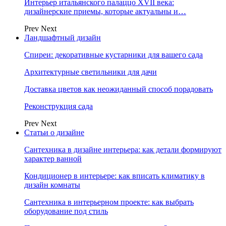
Интерьер итальянского палаццо XVII века:
дизайнерские приемы, которые актуальны и…
Prev
Next
Ландшафтный дизайн
Спиреи: декоративные кустарники для вашего сада
Архитектурные светильники для дачи
Доставка цветов как неожиданный способ порадовать
Реконструкция сада
Prev
Next
Статьи о дизайне
Сантехника в дизайне интерьера: как детали формируют
характер ванной
Кондиционер в интерьере: как вписать климатику в
дизайн комнаты
Сантехника в интерьерном проекте: как выбрать
оборудование под стиль