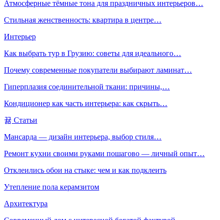
Атмосферные тёмные тона для праздничных интерьеров…
Стильная женственность: квартира в центре…
Интерьер
Как выбрать тур в Грузию: советы для идеального…
Почему современные покупатели выбирают ламинат…
Гиперплазия соединительной ткани: причины,…
Кондиционер как часть интерьера: как скрыть…
Статьи
Мансарда — дизайн интерьера, выбор стиля…
Ремонт кухни своими руками пошагово — личный опыт…
Отклеились обои на стыке: чем и как подклеить
Утепление пола керамзитом
Архитектура