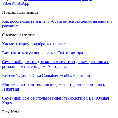
Viber
WhatsApp
Предыдущая запись
Как восстановить эмаль и убрать ее повреждения на ванне и
раковине
Следующая запись
Какую затирку подобрать к плитке
Вам также могут понравиться
Еще от автора
Семейный дом со сдержанным архитектурным дизайном и
роскошным интерьером, Австралия
Висячий Дом от Casa Container Marília, Бразилия
Минималистский семейный дом из вторичного металла,
Парагвай
Семейный дом с использованием технологии CLT, Южная
Корея
Prev
Next