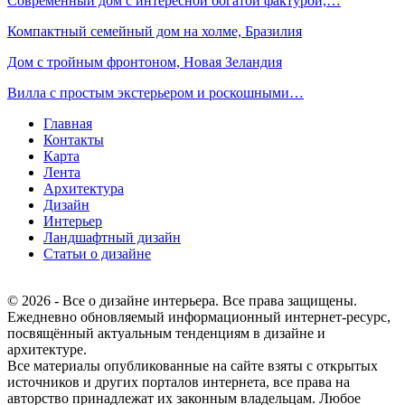
Современный дом с интересной богатой фактурой,…
Компактный семейный дом на холме, Бразилия
Дом с тройным фронтоном, Новая Зеландия
Вилла с простым экстерьером и роскошными…
Главная
Контакты
Карта
Лента
Архитектура
Дизайн
Интерьер
Ландшафтный дизайн
Статьи о дизайне
© 2026 - Все о дизайне интерьера. Все права защищены.
Ежедневно обновляемый информационный интернет-ресурс,
посвящённый актуальным тенденциям в дизайне и
архитектуре.
Все материалы опубликованные на сайте взяты с открытых
источников и других порталов интернета, все права на
авторство принадлежат их законным владельцам. Любое