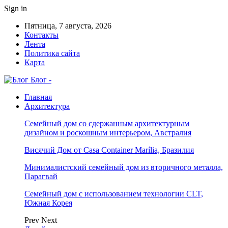
Sign in
Пятница, 7 августа, 2026
Контакты
Лента
Политика сайта
Карта
Блог -
Главная
Архитектура
Семейный дом со сдержанным архитектурным
дизайном и роскошным интерьером, Австралия
Висячий Дом от Casa Container Marília, Бразилия
Минималистский семейный дом из вторичного металла,
Парагвай
Семейный дом с использованием технологии CLT,
Южная Корея
Prev
Next