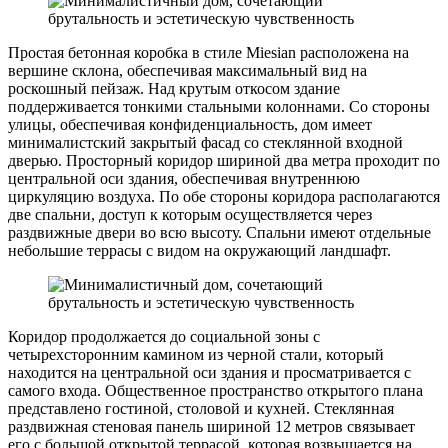
Простая бетонная коробка в стиле Miesian расположена на
вершине склона, обеспечивая максимальный вид на
роскошный пейзаж. Над крутым откосом здание
поддерживается тонкими стальными колоннами. Со стороны
улицы, обеспечивая конфиденциальность, дом имеет
минималистский закрытый фасад со стеклянной входной
дверью. Просторный коридор шириной два метра проходит по
центральной оси здания, обеспечивая внутреннюю
циркуляцию воздуха. По обе стороны коридора располагаются
две спальни, доступ к которым осуществляется через
раздвижные двери во всю высоту. Спальни имеют отдельные
небольшие террасы с видом на окружающий ландшафт.
Коридор продолжается до социальной зоны с
четырехсторонним камином из черной стали, который
находится на центральной оси здания и просматривается с
самого входа. Общественное пространство открытого плана
представлено гостиной, столовой и кухней. Стеклянная
раздвижная стеновая панель шириной 12 метров связывает
его с большой открытой террасой, которая возвышается на