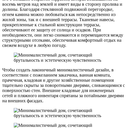
восемь метров над землей и имеет виды в сторону пролива и
долины. Благодаря стеклянной подвижной перегородке,
огнем камина можно любоваться как непосредственно из
жилой зоны, так и с внешней террасы. Тканевые навесы,
прикрепленные к стальной конструкции террасы,
обеспечивают ее защиту от солнца и осадков. При
необходимости, они легко снимаются и перемещаются между
структурными отсеками, обеспечивая комфортный отдых на
свежем воздухе в любую погоду.
Чтобы создать лаконичный минималистичный дизайн, в
соответствии с пожеланием заказчика, ванная комната,
прачечная, кладовая и другие хозяйственные помещения
тщательно скрыты за поворотными дверями, сливающимися с
поверхностью стен. Внешние кладовые для инженерных
сетей и пляжного инвентаря спрятаны за потайными дверями
на внешних фасадах.