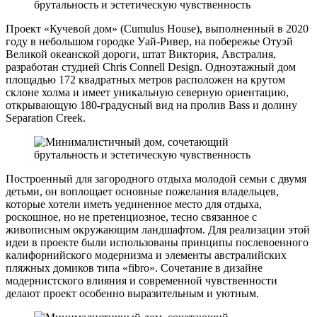
Проект «Кучевой дом» (Cumulus House), выполненный в 2020
году в небольшом городке Уай-Ривер, на побережье Отуэй
Великой океанской дороги, штат Виктория, Австралия,
разработан студией Chris Connell Design. Одноэтажный дом
площадью 172 квадратных метров расположен на крутом
склоне холма и имеет уникальную северную ориентацию,
открывающую 180-градусный вид на пролив Bass и долину
Separation Creek.
Построенный для загородного отдыха молодой семьи с двумя
детьми, он воплощает основные пожелания владельцев,
которые хотели иметь уединенное место для отдыха,
роскошное, но не претенциозное, тесно связанное с
живописным окружающим ландшафтом. Для реализации этой
идеи в проекте были использованы принципы послевоенного
калифорнийского модернизма и элементы австралийских
пляжных домиков типа «fibro». Сочетание в дизайне
модернистского влияния и современной чувственности
делают проект особенно выразительным и уютным.