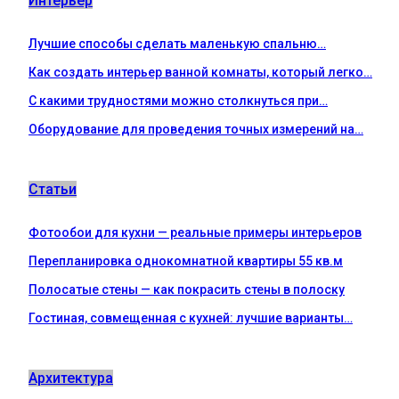
Интерьер
Лучшие способы сделать маленькую спальню…
Как создать интерьер ванной комнаты, который легко…
С какими трудностями можно столкнуться при…
Оборудование для проведения точных измерений на…
Статьи
Фотообои для кухни — реальные примеры интерьеров
Перепланировка однокомнатной квартиры 55 кв.м
Полосатые стены — как покрасить стены в полоску
Гостиная, совмещенная с кухней: лучшие варианты…
Архитектура