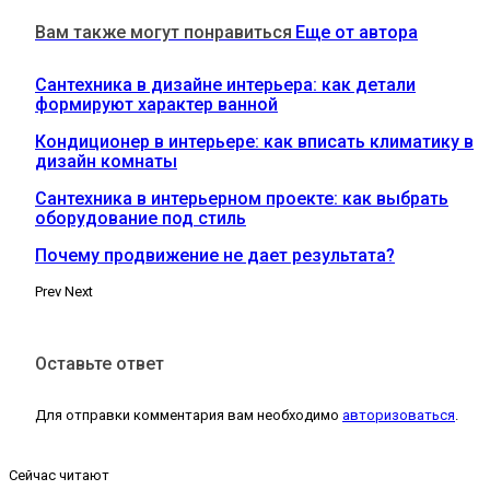
Вам также могут понравиться
Еще от автора
Сантехника в дизайне интерьера: как детали
формируют характер ванной
Кондиционер в интерьере: как вписать климатику в
дизайн комнаты
Сантехника в интерьерном проекте: как выбрать
оборудование под стиль
Почему продвижение не дает результата?
Prev
Next
Оставьте ответ
Для отправки комментария вам необходимо
авторизоваться
.
Сейчас читают