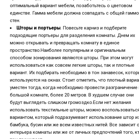
оптимальный вариант мебели, позаботьтесь о цветовом
единстве. Гамма мебели должна совпадать с общей гамм
стен.
Шторы и портьеры
. Повесьте карниз и подберите
подходящие портьеры для разделения комнаты. Днем их
можно открывать и превращать комнату в единое
пространство.Наиболее популярным и оригинальным
способом зонирования являются шторы. При этом могут
использоваться как совсем легкие шторы, так и плотные
вариант. Их подбирать необходимо в тон занавесок, кото
используются на окнах. Стоит отметить, что плотный вари
уместен тогда, когда необходимо провести разграничение 
большой комнате, более 20 метров. В худшем случае они
будут выглядеть слишком громоздко.Если нет желания
использовать текстильные шторы, можно воспользоватьс
вариантом, который подразумевает использование штор и
бамбука, бусин или же всем известных нитей. Все зависит 
интерьера комнаты или же от личных предпочтений того, к