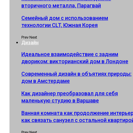
вторичного металла, Парагвай
Семейный дом с использованием
технологии CLT, Южная Корея
Prev
Next
Дизайн
Идеальное взаимодействие с задним
двориком: викторианский дом в Лондоне
Современный дизайн в объятиях природы:
дом в Амстердаме
Как дизайнер преобразовал для себя
маленькую студию в Варшаве
Ванная комната как продолжение интерьер
как связать санузел с остальной квартиро
Prev
Next