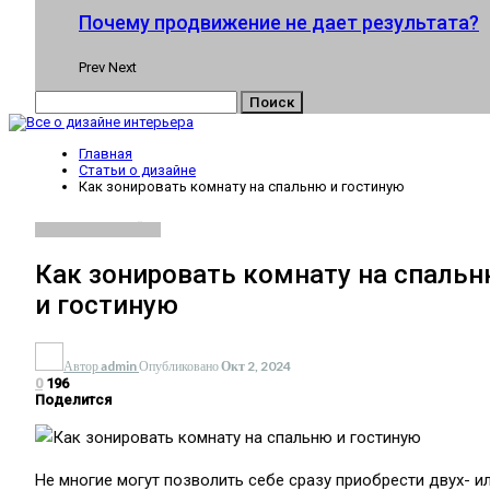
Почему продвижение не дает результата?
Prev
Next
Главная
Статьи о дизайне
Как зонировать комнату на спальню и гостиную
СТАТЬИ О ДИЗАЙНЕ
Как зонировать комнату на спаль
и гостиную
Автор
admin
Опубликовано
Окт 2, 2024
0
196
Поделится
Не многие могут позволить себе сразу приобрести двух- и