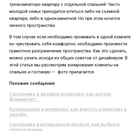
трехкомнатную квартиру с отдельной спальней. Часто
молодой семье приходится ютиться либо на съемной
квартире, либо в однокомнатной. Но при этом хочется
личного пространства.
В том случае если необходимо проживать в одной комнате
но чувствовать себя комфортно, необходимо произвести
грамотное разграничение пространства. Как это сделать,
можно узнать исходя из общих советов от дизайнеров. В
этой статье мы рассмотрим зонирование комнаты на
спальню и гостиную — фото прилагается.
Похожие сообщения
Сантехника в дизайне интерьера: как детали
формируют…
Кондиционер в интерьере: как вписать климатику в
дизайн…
Сантехника в интерьерном проекте: как выбрать
оборудование…