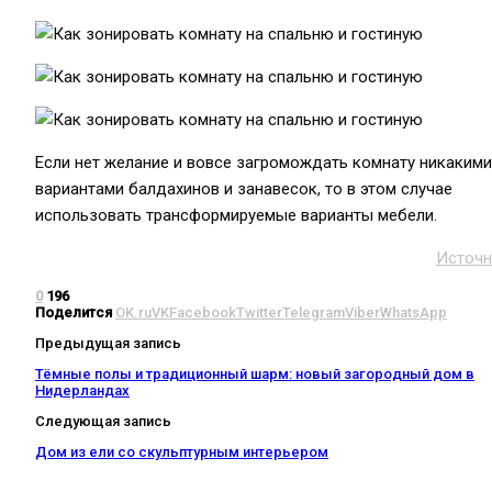
Если нет желание и вовсе загромождать комнату никакими
вариантами балдахинов и занавесок, то в этом случае
использовать трансформируемые варианты мебели.
Источн
0
196
Поделится
OK.ru
VK
Facebook
Twitter
Telegram
Viber
WhatsApp
Предыдущая запись
Тёмные полы и традиционный шарм: новый загородный дом в
Нидерландах
Следующая запись
Дом из ели со скульптурным интерьером