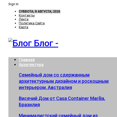
Sign In
СУББОТА, 8 АВГУСТА, 2026
Контакты
Лента
Политика Сайта
Карта
Блог -
Главная
Архитектура
Семейный дом со сдержанным
архитектурным дизайном и роскошным
интерьером, Австралия
Висячий Дом от Casa Container Marília,
Бразилия
Минималистский семейный дом из