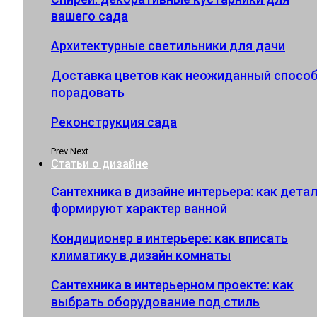
вашего сада
Архитектурные светильники для дачи
Доставка цветов как неожиданный спосо
порадовать
Реконструкция сада
Prev
Next
Статьи о дизайне
Сантехника в дизайне интерьера: как дета
формируют характер ванной
Кондиционер в интерьере: как вписать
климатику в дизайн комнаты
Сантехника в интерьерном проекте: как
выбрать оборудование под стиль