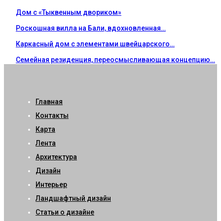
Дом с «Тыквенным двориком»
Роскошная вилла на Бали, вдохновленная…
Каркасный дом с элементами швейцарского…
Семейная резиденция, переосмысливающая концепцию…
Главная
Контакты
Карта
Лента
Архитектура
Дизайн
Интерьер
Ландшафтный дизайн
Статьи о дизайне