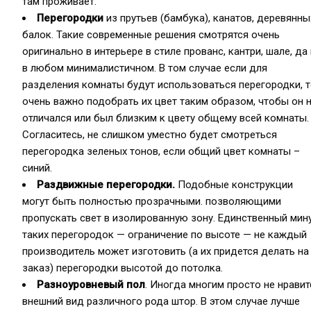
там проживает.
Перегородки
из прутьев (бамбука), канатов, деревянны
балок. Такие современные решения смотрятся очень
оригинально в интерьере в стиле прованс, кантри, шале, да 
в любом минималистичном. В том случае если для
разделения комнаты будут использоваться перегородки, 
очень важно подобрать их цвет таким образом, чтобы он 
отличался или был близким к цвету общему всей комнаты.
Согласитесь, не слишком уместно будет смотреться
перегородка зеленых тонов, если общий цвет комнаты –
синий.
Раздвижные перегородки.
Подобные конструкции
могут быть полностью прозрачными. позволяющими
пропускать свет в изолированную зону. Единственный мин
таких перегородок — ограничение по высоте — не каждый
производитель может изготовить (а их придется делать на
заказ) перегородки высотой до потолка.
Разноуровневый пол
. Иногда многим просто не нравит
внешний вид различного рода штор. В этом случае лучше