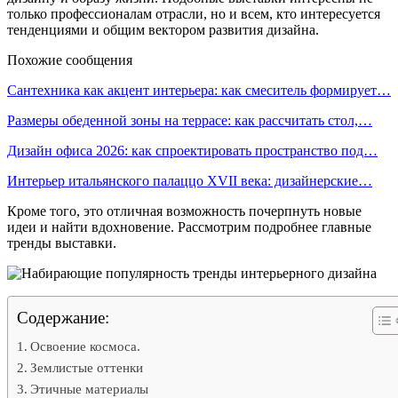
только профессионалам отрасли, но и всем, кто интересуется
тенденциями и общим вектором развития дизайна.
Похожие сообщения
Сантехника как акцент интерьера: как смеситель формирует…
Размеры обеденной зоны на террасе: как рассчитать стол,…
Дизайн офиса 2026: как спроектировать пространство под…
Интерьер итальянского палаццо XVII века: дизайнерские…
Кроме того, это отличная возможность почерпнуть новые
идеи и найти вдохновение. Рассмотрим подробнее главные
тренды выставки.
Содержание:
Освоение космоса.
Землистые оттенки
Этичные материалы