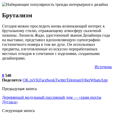
Брутализм
Сегодня можно проследить вновь возникающий интерес к
брутальному стилю, отражающему атмосферу сказочной
хижины. Лионель Жадо, удостоенный звания Дизайнера года
на выставке, представил вдохновляющую сценографию
гостиничного номера в том же духе. Он использовал
предметы, изготовленные из искусно переработанных
местных отходов в сочетании с изделиями, созданными
дизайнерами.
Источник
0
540
Поделится
OK.ru
VK
Facebook
Twitter
Telegram
Viber
WhatsApp
Предыдущая запись
Деревянный модульный пассивный дом — «храм пихты
Дугласа»
Следующая запись