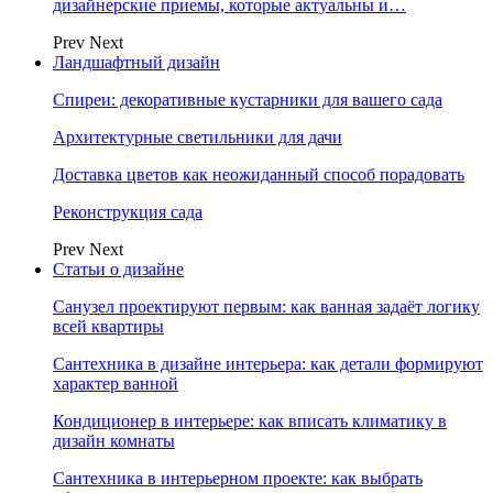
дизайнерские приемы, которые актуальны и…
Prev
Next
Ландшафтный дизайн
Спиреи: декоративные кустарники для вашего сада
Архитектурные светильники для дачи
Доставка цветов как неожиданный способ порадовать
Реконструкция сада
Prev
Next
Статьи о дизайне
Санузел проектируют первым: как ванная задаёт логику
всей квартиры
Сантехника в дизайне интерьера: как детали формируют
характер ванной
Кондиционер в интерьере: как вписать климатику в
дизайн комнаты
Сантехника в интерьерном проекте: как выбрать