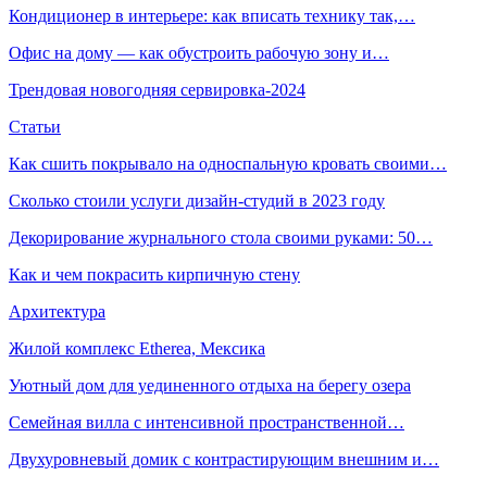
Кондиционер в интерьере: как вписать технику так,…
Офис на дому — как обустроить рабочую зону и…
Трендовая новогодняя сервировка-2024
Статьи
Как сшить покрывало на односпальную кровать своими…
Сколько стоили услуги дизайн-студий в 2023 году
Декорирование журнального стола своими руками: 50…
Как и чем покрасить кирпичную стену
Архитектура
Жилой комплекс Etherea, Мексика
Уютный дом для уединенного отдыха на берегу озера
Семейная вилла с интенсивной пространственной…
Двухуровневый домик с контрастирующим внешним и…