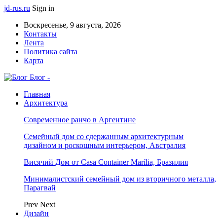
jd-rus.ru
Sign in
Воскресенье, 9 августа, 2026
Контакты
Лента
Политика сайта
Карта
Блог -
Главная
Архитектура
Современное ранчо в Аргентине
Семейный дом со сдержанным архитектурным
дизайном и роскошным интерьером, Австралия
Висячий Дом от Casa Container Marília, Бразилия
Минималистский семейный дом из вторичного металла,
Парагвай
Prev
Next
Дизайн