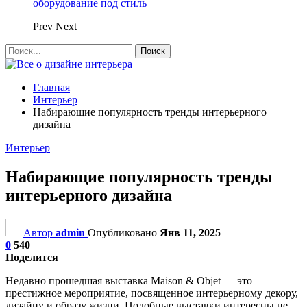
оборудование под стиль
Prev
Next
Главная
Интерьер
Набирающие популярность тренды интерьерного
дизайна
Интерьер
Набирающие популярность тренды
интерьерного дизайна
Автор
admin
Опубликовано
Янв 11, 2025
0
540
Поделится
Недавно прошедшая выставка Maison & Objet — это
престижное мероприятие, посвященное интерьерному декору,
дизайну и образу жизни. Подобные выставки интересны не