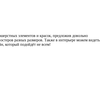
ошерстных элементов и красок, предложив довольно
 постеров разных размеров. Также в интерьере можем видеть
н, который подойдёт не всем!