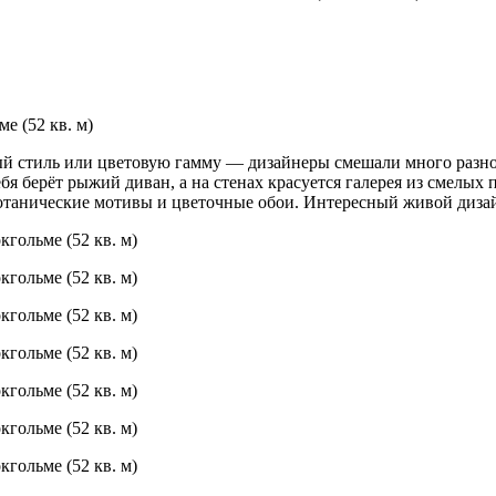
ый стиль или цветовую гамму — дизайнеры смешали много разн
бя берёт рыжий диван, а на стенах красуется галерея из смелых
танические мотивы и цветочные обои. Интересный живой дизай