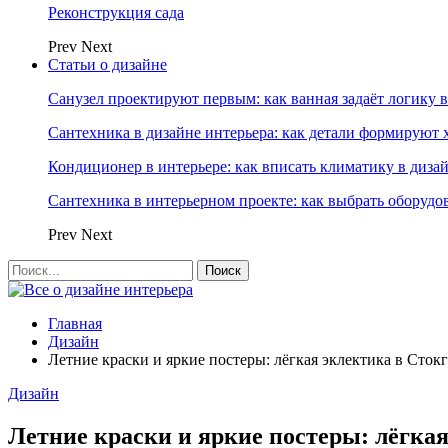
Реконструкция сада
Prev
Next
Статьи о дизайне
Санузел проектируют первым: как ванная задаёт логику 
Сантехника в дизайне интерьера: как детали формируют 
Кондиционер в интерьере: как вписать климатику в диза
Сантехника в интерьерном проекте: как выбрать оборудо
Prev
Next
Главная
Дизайн
Летние краски и яркие постеры: лёгкая эклектика в Стокг
Дизайн
Летние краски и яркие постеры: лёгкая