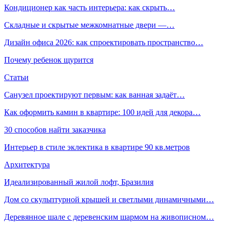
Кондиционер как часть интерьера: как скрыть…
Складные и скрытые межкомнатные двери —…
Дизайн офиса 2026: как спроектировать пространство…
Почему ребенок щурится
Статьи
Санузел проектируют первым: как ванная задаёт…
Как оформить камин в квартире: 100 идей для декора…
30 способов найти заказчика
Интерьер в стиле эклектика в квартире 90 кв.метров
Архитектура
Идеализированный жилой лофт, Бразилия
Дом со скульптурной крышей и светлыми динамичными…
Деревянное шале с деревенским шармом на живописном…