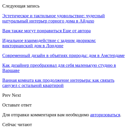
Следующая запись
Эстетическое и тактильное удовольствие: чудесный
натуральный интерьер горного дома в Айдахо
Вам также могут понравиться
Еще от автора
Идеальное взаимодействие с задним двориком:
викторианский дом в Лондоне
Современный дизайн в объятиях природы: дом в Амстердаме
Как дизайнер преобразовал для себя маленькую студию в
Варшаве
Ванная комната как продолжение интерьера: как связать
санузел с остальной квартирой
Prev
Next
Оставьте ответ
Для отправки комментария вам необходимо
авторизоваться
.
Сейчас читают