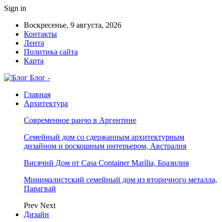
Sign in
Воскресенье, 9 августа, 2026
Контакты
Лента
Политика сайта
Карта
Блог -
Главная
Архитектура
Современное ранчо в Аргентине
Семейный дом со сдержанным архитектурным
дизайном и роскошным интерьером, Австралия
Висячий Дом от Casa Container Marília, Бразилия
Минималистский семейный дом из вторичного металла,
Парагвай
Prev
Next
Дизайн