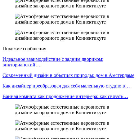
Похожие сообщения
Идеальное взаимодействие с задним двориком:
викторианский…
Современный дизайн в объятиях природы: дом в Амстердаме
Как дизайнер преобразовал для себя маленькую студию в…
Ванная комната как продолжение интерьера: как связать…