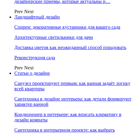
дизайнерские приемы, которые актуальны и…
Prev
Next
Ландшафтный дизайн
Спиреи: декоративные кустарники для вашего сада
Архитектурные светильники для дачи
Доставка цветов как неожиданный способ порадовать
Реконструкция сада
Prev
Next
Статьи о дизайне
Санузел проектируют первым: как ванная задаёт логику
всей квартиры
Сантехника в дизайне интерьера: как детали формируют
характер ванной
Кондиционер в интерьере: как вписать климатику в
дизайн комнаты
Сантехника в интерьерном проекте: как выбрать