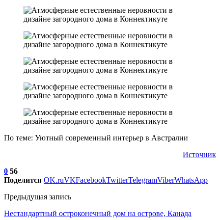
По теме: Уютный современный интерьер в Австралии
Источник
0
56
Поделится
OK.ru
VK
Facebook
Twitter
Telegram
Viber
WhatsApp
Предыдущая запись
Нестандартный остроконечный дом на острове, Канада