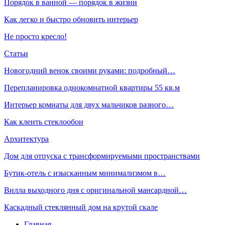
Порядок в ванной — порядок в жизни
Как легко и быстро обновить интерьер
Не просто кресло!
Статьи
Новогодний венок своими руками: подробный…
Перепланировка однокомнатной квартиры 55 кв.м
Интерьер комнаты для двух мальчиков разного…
Как клеить стеклообои
Архитектура
Дом для отпуска с трансформируемыми пространствами
Бутик-отель с изысканным минимализмом в…
Вилла выходного дня с оригинальной мансардной…
Каскадный стеклянный дом на крутой скале
Главная