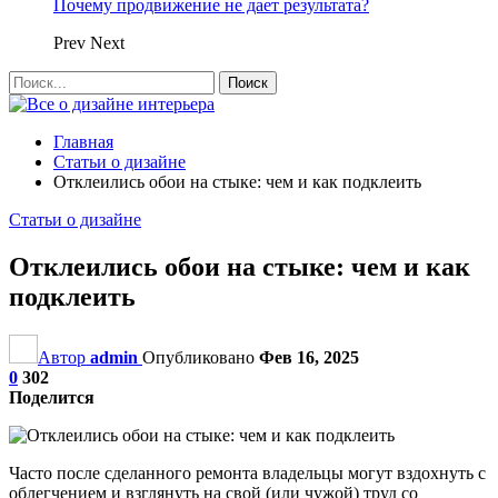
Почему продвижение не дает результата?
Prev
Next
Главная
Статьи о дизайне
Отклеились обои на стыке: чем и как подклеить
Статьи о дизайне
Отклеились обои на стыке: чем и как
подклеить
Автор
admin
Опубликовано
Фев 16, 2025
0
302
Поделится
Часто после сделанного ремонта владельцы могут вздохнуть с
облегчением и взглянуть на свой (или чужой) труд со