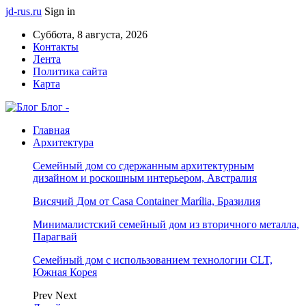
jd-rus.ru
Sign in
Суббота, 8 августа, 2026
Контакты
Лента
Политика сайта
Карта
Блог -
Главная
Архитектура
Семейный дом со сдержанным архитектурным
дизайном и роскошным интерьером, Австралия
Висячий Дом от Casa Container Marília, Бразилия
Минималистский семейный дом из вторичного металла,
Парагвай
Семейный дом с использованием технологии CLT,
Южная Корея
Prev
Next