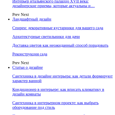
Интерьер итальянского палаццо XVII века:
дизайнерские приемы, которые актуальны и…
Prev
Next
Ландшафтный дизайн
Спиреи: декоративные кустарники для вашего сада
Архитектурные светильники для дачи
Доставка цветов как неожиданный способ порадовать
Реконструкция сада
Prev
Next
Статьи о дизайне
Сантехника в дизайне интерьера: как детали формируют
характер ванной
Кондиционер в интерьере: как вписать климатику в
дизайн комнаты
Сантехника в интерьерном проекте: как выбрать
оборудование под стиль