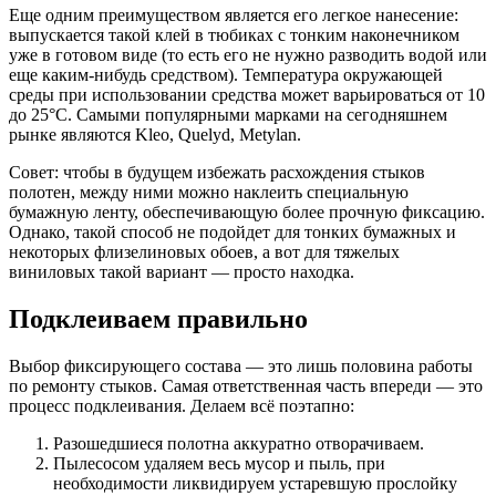
Еще одним преимуществом является его легкое нанесение:
выпускается такой клей в тюбиках с тонким наконечником
уже в готовом виде (то есть его не нужно разводить водой или
еще каким-нибудь средством). Температура окружающей
среды при использовании средства может варьироваться от 10
до 25°С. Самыми популярными марками на сегодняшнем
рынке являются Kleo, Quelyd, Metylan.
Совет: чтобы в будущем избежать расхождения стыков
полотен, между ними можно наклеить специальную
бумажную ленту, обеспечивающую более прочную фиксацию.
Однако, такой способ не подойдет для тонких бумажных и
некоторых флизелиновых обоев, а вот для тяжелых
виниловых такой вариант — просто находка.
Подклеиваем правильно
Выбор фиксирующего состава — это лишь половина работы
по ремонту стыков. Самая ответственная часть впереди — это
процесс подклеивания. Делаем всё поэтапно:
Разошедшиеся полотна аккуратно отворачиваем.
Пылесосом удаляем весь мусор и пыль, при
необходимости ликвидируем устаревшую прослойку