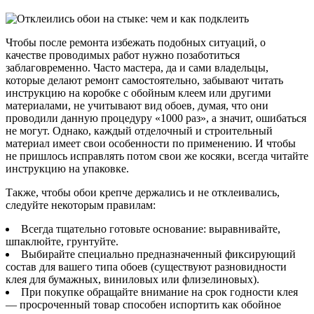
Чтобы после ремонта избежать подобных ситуаций, о
качестве проводимых работ нужно позаботиться
заблаговременно. Часто мастера, да и сами владельцы,
которые делают ремонт самостоятельно, забывают читать
инструкцию на коробке с обойным клеем или другими
материалами, не учитывают вид обоев, думая, что они
проводили данную процедуру «1000 раз», а значит, ошибаться
не могут. Однако, каждый отделочный и строительный
материал имеет свои особенности по применению. И чтобы
не пришлось исправлять потом свои же косяки, всегда читайте
инструкцию на упаковке.
Также, чтобы обои крепче держались и не отклеивались,
следуйте некоторым правилам:
Всегда тщательно готовьте основание: выравнивайте,
шпаклюйте, грунтуйте.
Выбирайте специально предназначенный фиксирующий
состав для вашего типа обоев (существуют разновидности
клея для бумажных, виниловых или флизелиновых).
При покупке обращайте внимание на срок годности клея
— просроченный товар способен испортить как обойное