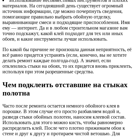
Использование несовместимых инструментов и плохих
материалов. На сегодняшний день существует огромный
источник информации, где можно почерпнуть сведения,
помогающие правильно выбрать обойную отделку,
выравнивающие смеси и подходящие приспособления. Имя
ему — интернет. Да и в любом строительном магазине вам
точно подскажут, какой клей подходит для тех или иных
обоев, и какие инструменты лучше использовать.
По какой бы причине не произошла данная неприятность, её
всё равно придется устранять (если, конечно, вы не хотите
делать ремонт каждые полгода-год). А значит, если
отклеились стыки на обоях, то их придется вновь приклеить,
используя при этом разрешенные средства.
Чем подклеить отставшие на стыках
полотна
Часто после ремонта остается немного обойного клея в
порошке. В этом случае его просто разбавляем водой и,
разведя стыки обойных полотен, наносим клеевой состав.
Использовать для этого можно кисть, чтобы равномерно
распределить клей. После чего плотно прижимаем обои к
стене и друг к другу и протираем чистой ветошью. Для