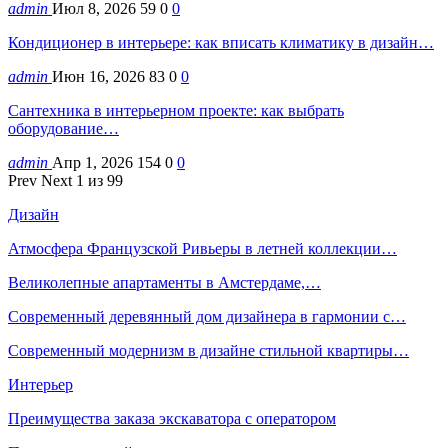
admin
Июл 8, 2026
59
0
0
Кондиционер в интерьере: как вписать климатику в дизайн…
admin
Июн 16, 2026
83
0
0
Сантехника в интерьерном проекте: как выбрать
оборудование…
admin
Апр 1, 2026
154
0
0
Prev
Next
1 из 99
Дизайн
Атмосфера Французской Ривьеры в летней коллекции…
Великолепные апартаменты в Амстердаме,…
Современный деревянный дом дизайнера в гармонии с…
Современный модернизм в дизайне стильной квартиры…
Интерьер
Преимущества заказа экскаватора с оператором