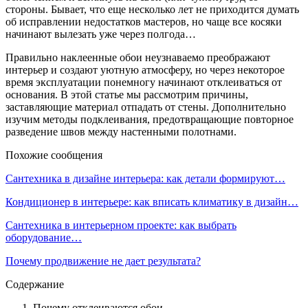
стороны. Бывает, что еще несколько лет не приходится думать
об исправлении недостатков мастеров, но чаще все косяки
начинают вылезать уже через полгода…
Правильно наклеенные обои неузнаваемо преображают
интерьер и создают уютную атмосферу, но через некоторое
время эксплуатации понемногу начинают отклеиваться от
основания. В этой статье мы рассмотрим причины,
заставляющие материал отпадать от стены. Дополнительно
изучим методы подклеивания, предотвращающие повторное
разведение швов между настенными полотнами.
Похожие сообщения
Сантехника в дизайне интерьера: как детали формируют…
Кондиционер в интерьере: как вписать климатику в дизайн…
Сантехника в интерьерном проекте: как выбрать
оборудование…
Почему продвижение не дает результата?
Содержание
Почему отклеиваются обои