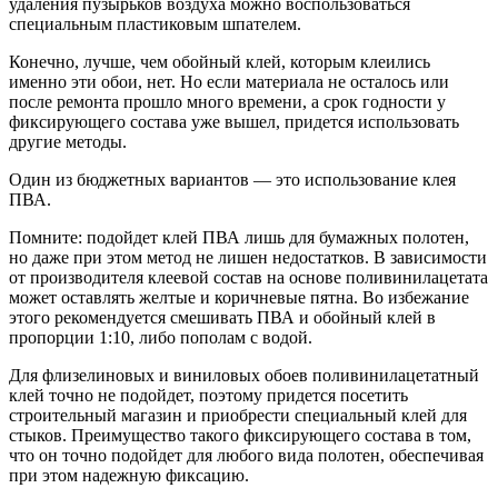
удаления пузырьков воздуха можно воспользоваться
специальным пластиковым шпателем.
Конечно, лучше, чем обойный клей, которым клеились
именно эти обои, нет. Но если материала не осталось или
после ремонта прошло много времени, а срок годности у
фиксирующего состава уже вышел, придется использовать
другие методы.
Один из бюджетных вариантов — это использование клея
ПВА.
Помните: подойдет клей ПВА лишь для бумажных полотен,
но даже при этом метод не лишен недостатков. В зависимости
от производителя клеевой состав на основе поливинилацетата
может оставлять желтые и коричневые пятна. Во избежание
этого рекомендуется смешивать ПВА и обойный клей в
пропорции 1:10, либо пополам с водой.
Для флизелиновых и виниловых обоев поливинилацетатный
клей точно не подойдет, поэтому придется посетить
строительный магазин и приобрести специальный клей для
стыков. Преимущество такого фиксирующего состава в том,
что он точно подойдет для любого вида полотен, обеспечивая
при этом надежную фиксацию.