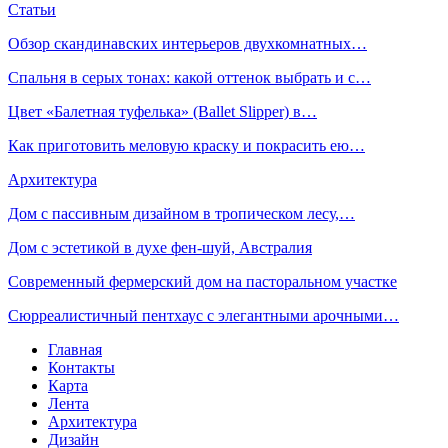
Статьи
Обзор скандинавских интерьеров двухкомнатных…
Спальня в серых тонах: какой оттенок выбрать и с…
Цвет «Балетная туфелька» (Ballet Slipper) в…
Как приготовить меловую краску и покрасить ею…
Архитектура
Дом с пассивным дизайном в тропическом лесу,…
Дом с эстетикой в духе фен-шуй, Австралия
Современный фермерский дом на пасторальном участке
Сюрреалистичный пентхаус с элегантными арочными…
Главная
Контакты
Карта
Лента
Архитектура
Дизайн