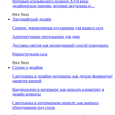
Интерьер итальянского палаццо XVII века:
дизайнерские приемы, которые актуальны и…
Prev
Next
Ландшафтный дизайн
Спиреи: декоративные кустарники для вашего сада
Архитектурные светильники для дачи
Доставка цветов как неожиданный способ порадовать
Реконструкция сада
Prev
Next
Статьи о дизайне
Сантехника в дизайне интерьера: как детали формируют
характер ванной
Кондиционер в интерьере: как вписать климатику в
дизайн комнаты
Сантехника в интерьерном проекте: как выбрать
оборудование под стиль