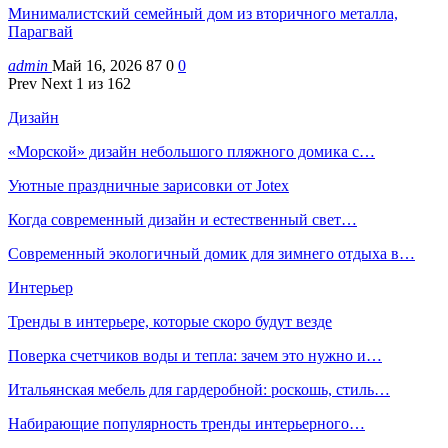
Минималистский семейный дом из вторичного металла,
Парагвай
admin
Май 16, 2026
87
0
0
Prev
Next
1 из 162
Дизайн
«Морской» дизайн небольшого пляжного домика с…
Уютные праздничные зарисовки от Jotex
Когда современный дизайн и естественный свет…
Современный экологичный домик для зимнего отдыха в…
Интерьер
Тренды в интерьере, которые скоро будут везде
Поверка счетчиков воды и тепла: зачем это нужно и…
Итальянская мебель для гардеробной: роскошь, стиль…
Набирающие популярность тренды интерьерного…