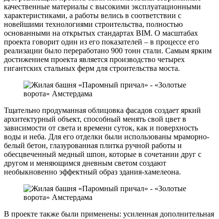
качественные материалы с высокими эксплуатационными
характеристиками, а работы велись в соответствии с
новейшими технологиями строительства, полностью
основанными на открытых стандартах BIM. О масштабах
проекта говорит один из его показателей – в процессе его
реализации было переработано 900 тонн стали. Самым ярким
достижением проекта является производство четырех
гигантских стальных ферм для строительства моста.
Тщательно продуманная облицовка фасадов создает яркий
архитектурный объект, способный менять свой цвет в
зависимости от света и времени суток, как и поверхность
воды и неба. Для его отделки были использованы мраморно-
белый бетон, глазурованная плитка ручной работы и
обесцвеченный медный шпон, которые в сочетании друг с
другом и меняющимся дневным светом создают
необыкновенно эффектный образ здания-хамелеона.
В проекте также были применены: усиленная дополнительная