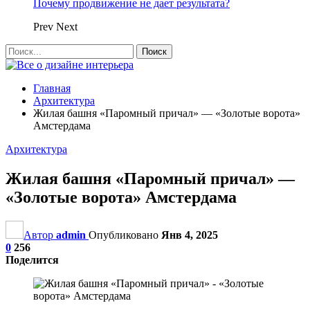
Почему продвижение не дает результата?
Prev
Next
Главная
Архитектура
Жилая башня «Паромный причал» — «Золотые ворота»
Амстердама
Архитектура
Жилая башня «Паромный причал» —
«Золотые ворота» Амстердама
Автор
admin
Опубликовано
Янв 4, 2025
0
256
Поделится