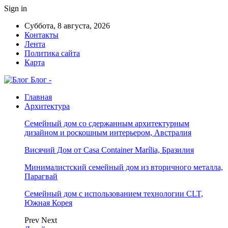
Sign in
Суббота, 8 августа, 2026
Контакты
Лента
Политика сайта
Карта
Блог -
Главная
Архитектура
Семейный дом со сдержанным архитектурным
дизайном и роскошным интерьером, Австралия
Висячий Дом от Casa Container Marília, Бразилия
Минималистский семейный дом из вторичного металла,
Парагвай
Семейный дом с использованием технологии CLT,
Южная Корея
Prev
Next