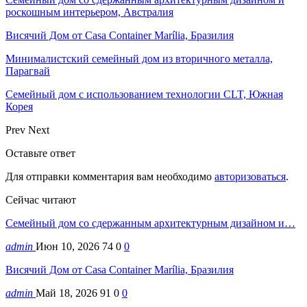
роскошным интерьером, Австралия
Висячий Дом от Casa Container Marília, Бразилия
Минималистский семейный дом из вторичного металла,
Парагвай
Семейный дом с использованием технологии CLT, Южная
Корея
Prev
Next
Оставьте ответ
Для отправки комментария вам необходимо
авторизоваться
.
Сейчас читают
Семейный дом со сдержанным архитектурным дизайном и…
admin
Июн 10, 2026
74
0
0
Висячий Дом от Casa Container Marília, Бразилия
admin
Май 18, 2026
91
0
0