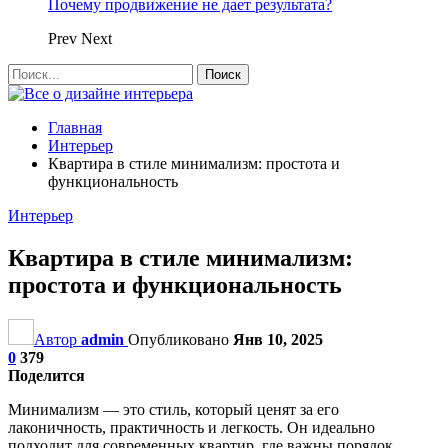
Почему продвижение не дает результата?
Prev
Next
Главная
Интерьер
Квартира в стиле минимализм: простота и
функциональность
Интерьер
Квартира в стиле минимализм:
простота и функциональность
Автор
admin
Опубликовано
Янв 10, 2025
0
379
Поделится
Минимализм — это стиль, который ценят за его
лаконичность, практичность и легкость. Он идеально
подходит для современных квартир, где важны порядок,