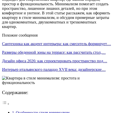
простор и функциональность. Минимализм помогает создать
пространство, лишенное лишних деталей, но при этом
комфортное и уютное. В этой статье расскажем, как оформить
квартиру в стиле минимализм, и обсудим примерные затраты
для однокомнатных, двухкомнатных и трехкомнатных
квартир.
Похожие сообщения
Сантехника как акцент интерьера: как смеситель формирует…
Размеры обеденной зоны на террасе: как рассчитать стол,…
Дизайн офиса 2026: как спроектировать пространство под…
Интерьер итальянского палаццо XVII века: дизайнерские…
Содержание:
Особенности стиля минимализм