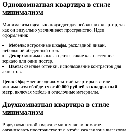
Однокомнатная квартира в стиле
минимализм
Минимализм идеально подходит для небольших квартир, так
как он визуально увеличивает пространство. Идеи
оформления:
Мебель:
встроенные шкафы, раскладной диван,
небольшой обеденный стол.
Декор:
минимальные акценты, такие как настенное
зеркало или один постер.
Цвета:
светлые оттенки, использование контрастов для
акцентов.
Цена:
Оформление однокомнатной квартиры в стиле
минимализм обойдется от
40 000 рублей за квадратный
метр
, включая мебель и отделочные материалы.
Двухкомнатная квартира в стиле
минимализм
В двухкомнатной квартире минимализм помогает
организовать пространство так, чтобы каждая зона выглядела