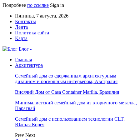
Подробнее
по ссылке
Sign in
Пятница, 7 августа, 2026
Контакты
Лента
Политика сайта
Карта
Блог -
Главная
Архитектура
Семейный дом со сдержанным архитектурным
дизайном и роскошным интерьером, Австралия
Висячий Дом от Casa Container Marília, Бразилия
Минималистский семейный дом из вторичного металла,
Парагвай
Семейный дом с использованием технологии CLT,
Южная Корея
Prev
Next