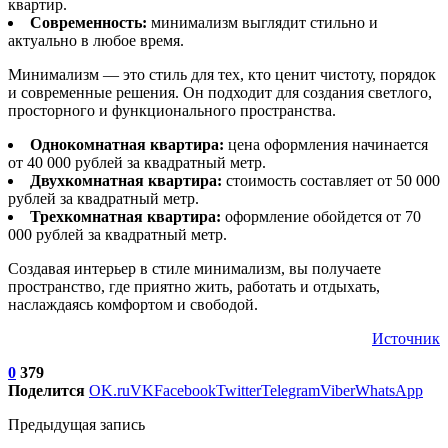
квартир.
Современность:
минимализм выглядит стильно и
актуально в любое время.
Минимализм — это стиль для тех, кто ценит чистоту, порядок
и современные решения. Он подходит для создания светлого,
просторного и функционального пространства.
Однокомнатная квартира:
цена оформления начинается
от 40 000 рублей за квадратный метр.
Двухкомнатная квартира:
стоимость составляет от 50 000
рублей за квадратный метр.
Трехкомнатная квартира:
оформление обойдется от 70
000 рублей за квадратный метр.
Создавая интерьер в стиле минимализм, вы получаете
пространство, где приятно жить, работать и отдыхать,
наслаждаясь комфортом и свободой.
Источник
0
379
Поделится
OK.ru
VK
Facebook
Twitter
Telegram
Viber
WhatsApp
Предыдущая запись