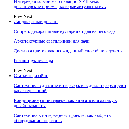
Интерьер итальянского палаццо XVII века:
дизайнерские приемы, которые актуальны и…
Prev
Next
Ландшафтный дизайн
Спиреи: декоративные кустарники для вашего сада
Архитектурные светильники для дачи
Доставка цветов как неожиданный способ порадовать
Реконструкция сада
Prev
Next
Статьи о дизайне
Сантехника в дизайне интерьера: как детали формируют
характер ванной
Кондиционер в интерьере: как вписать климатику в
дизайн комнаты
Сантехника в интерьерном проекте: как выбрать
оборудование под стиль