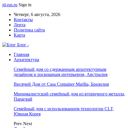
jd-rus.ru
Sign in
Четверг, 6 августа, 2026
Контакты
Лента
Политика сайта
Карта
Блог -
Главная
Архитектура
Семейный дом со сдержанным архитектурным
дизайном и роскошным интерьером, Австралия
Висячий Дом от Casa Container Marília, Бразилия
Минималистский семейный дом из вторичного металла,
Парагвай
Семейный дом с использованием технологии CLT,
Южная Корея
Prev
Next