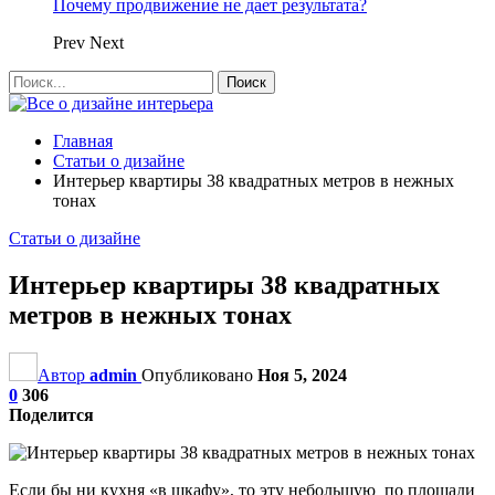
Почему продвижение не дает результата?
Prev
Next
Главная
Статьи о дизайне
Интерьер квартиры 38 квадратных метров в нежных
тонах
Статьи о дизайне
Интерьер квартиры 38 квадратных
метров в нежных тонах
Автор
admin
Опубликовано
Ноя 5, 2024
0
306
Поделится
Если бы ни кухня «в шкафу», то эту небольшую по площади