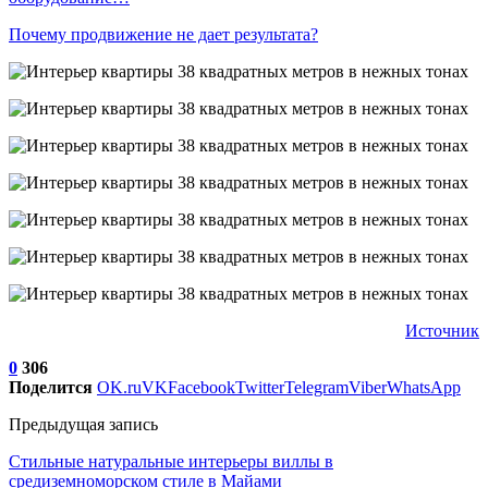
Почему продвижение не дает результата?
Источник
0
306
Поделится
OK.ru
VK
Facebook
Twitter
Telegram
Viber
WhatsApp
Предыдущая запись
Стильные натуральные интерьеры виллы в
средиземноморском стиле в Майами