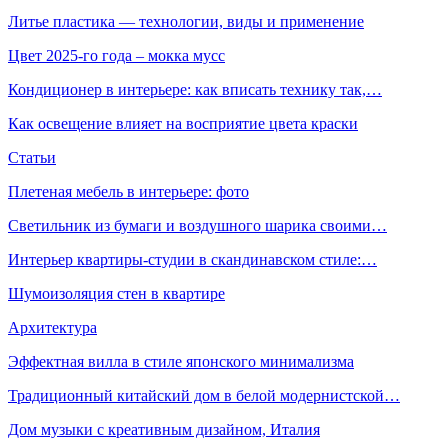
Литье пластика — технологии, виды и применение
Цвет 2025-го года – мокка мусс
Кондиционер в интерьере: как вписать технику так,…
Как освещение влияет на восприятие цвета краски
Статьи
Плетеная мебель в интерьере: фото
Светильник из бумаги и воздушного шарика своими…
Интерьер квартиры-студии в скандинавском стиле:…
Шумоизоляция стен в квартире
Архитектура
Эффектная вилла в стиле японского минимализма
Традиционный китайский дом в белой модернистской…
Дом музыки с креативным дизайном, Италия