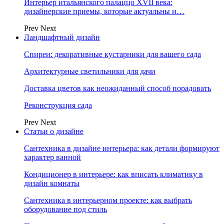
Интерьер итальянского палаццо XVII века:
дизайнерские приемы, которые актуальны и…
Prev
Next
Ландшафтный дизайн
Спиреи: декоративные кустарники для вашего сада
Архитектурные светильники для дачи
Доставка цветов как неожиданный способ порадовать
Реконструкция сада
Prev
Next
Статьи о дизайне
Сантехника в дизайне интерьера: как детали формируют
характер ванной
Кондиционер в интерьере: как вписать климатику в
дизайн комнаты
Сантехника в интерьерном проекте: как выбрать
оборудование под стиль