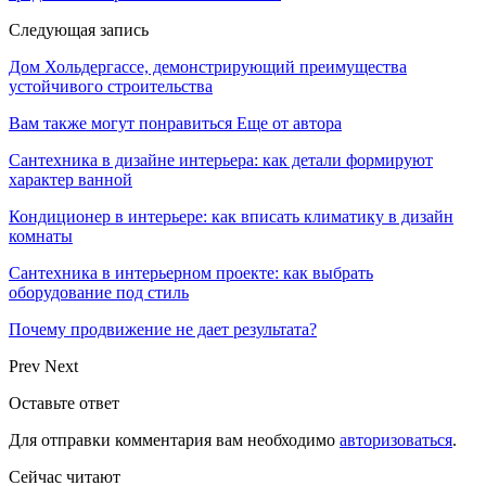
Следующая запись
Дом Хольдергассе, демонстрирующий преимущества
устойчивого строительства
Вам также могут понравиться
Еще от автора
Сантехника в дизайне интерьера: как детали формируют
характер ванной
Кондиционер в интерьере: как вписать климатику в дизайн
комнаты
Сантехника в интерьерном проекте: как выбрать
оборудование под стиль
Почему продвижение не дает результата?
Prev
Next
Оставьте ответ
Для отправки комментария вам необходимо
авторизоваться
.
Сейчас читают