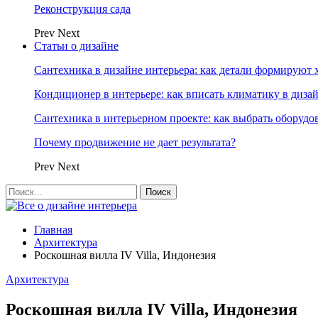
Реконструкция сада
Prev
Next
Статьи о дизайне
Сантехника в дизайне интерьера: как детали формируют 
Кондиционер в интерьере: как вписать климатику в диза
Сантехника в интерьерном проекте: как выбрать оборудо
Почему продвижение не дает результата?
Prev
Next
Главная
Архитектура
Роскошная вилла IV Villa, Индонезия
Архитектура
Роскошная вилла IV Villa, Индонезия