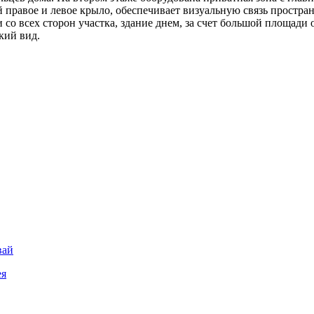
равое и левое крыло, обеспечивает визуальную связь пространс
со всех сторон участка, здание днем, за счет большой площади 
кий вид.
вай
ея