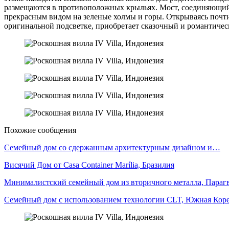
размещаются в противоположных крыльях. Мост, соединяющий п
прекрасным видом на зеленые холмы и горы. Открываясь почти 
оригинальной подсветке, приобретает сказочный и романтичес
Похожие сообщения
Семейный дом со сдержанным архитектурным дизайном и…
Висячий Дом от Casa Container Marília, Бразилия
Минималистский семейный дом из вторичного металла, Параг
Семейный дом с использованием технологии CLT, Южная Кор