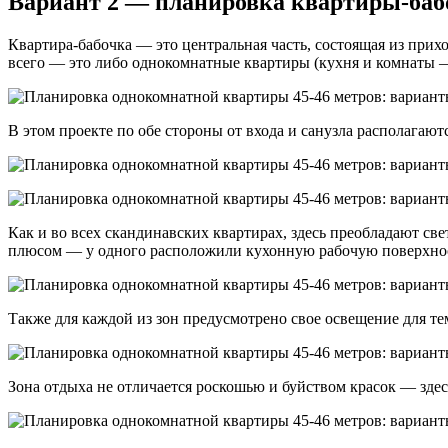
Вариант 2 — планировка квартиры-баб
Квартира-бабочка — это центральная часть, состоящая из прих
всего — это либо однокомнатные квартиры (кухня и комнаты — э
В этом проекте по обе стороны от входа и санузла располагают
Как и во всех скандинавских квартирах, здесь преобладают св
плюсом — у одного расположили кухонную рабочую поверхность
Также для каждой из зон предусмотрено свое освещение для те
Зона отдыха не отличается роскошью и буйством красок — здес