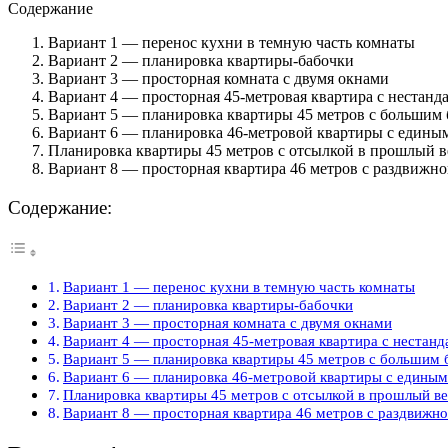
Содержание
Вариант 1 — перенос кухни в темную часть комнаты
Вариант 2 — планировка квартиры-бабочки
Вариант 3 — просторная комната с двумя окнами
Вариант 4 — просторная 45-метровая квартира с нестан
Вариант 5 — планировка квартиры 45 метров с большим
Вариант 6 — планировка 46-метровой квартиры с едины
Планировка квартиры 45 метров с отсылкой в прошлый в
Вариант 8 — просторная квартира 46 метров с раздвижн
Содержание:
Вариант 1 — перенос кухни в темную часть комнаты
Вариант 2 — планировка квартиры-бабочки
Вариант 3 — просторная комната с двумя окнами
Вариант 4 — просторная 45-метровая квартира с нестан
Вариант 5 — планировка квартиры 45 метров с большим 
Вариант 6 — планировка 46-метровой квартиры с едины
Планировка квартиры 45 метров с отсылкой в прошлый ве
Вариант 8 — просторная квартира 46 метров с раздвижн