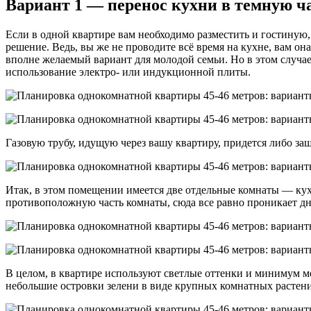
Вариант 1 — перенос кухни в темную ч
Если в одной квартире вам необходимо разместить и гостиную,
решение. Ведь, вы же не проводите всё время на кухне, вам о
вполне желаемый вариант для молодой семьи. Но в этом случае 
использование электро- или индукционной плиты.
Газовую трубу, идущую через вашу квартиру, придется либо заши
Итак, в этом помещении имеется две отдельные комнаты — кухня
противоположную часть комнаты, сюда все равно проникает дне
В целом, в квартире используют светлые оттенки и минимум м
небольшие островки зелени в виде крупных комнатных растен