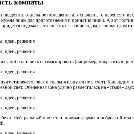
асть комнаты
 и выделить отдельное помещение для спальни, то перенести ку
на нужна лишь для приготовления и принятия пищи. А вот гостин
придется подумать, что делать с газопроводом, если ваш дом от
ть, либо оставить и замаскировать (например, покрасить в цвет 
-гостиная-столовая и спальня (санузел не в счет). Как видим, 
вной свет. Обеденная зона удачно разместилась на «стыке» дву
ебели. Нейтральный цвет стен, прямые формы и неброский текс
ий.