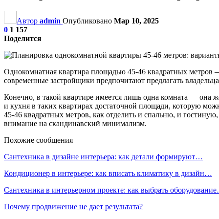
Автор
admin
Опубликовано
Мар 10, 2025
0
1 157
Поделится
Однокомнатная квартира площадью 45-46 квадратных метров — 
современные застройщики предпочитают предлагать владельца
Конечно, в такой квартире имеется лишь одна комната — она ж
и кухня в таких квартирах достаточной площади, которую мож
45-46 квадратных метров, как отделить и спальню, и гостину
внимание на скандинавский минимализм.
Похожие сообщения
Сантехника в дизайне интерьера: как детали формируют…
Кондиционер в интерьере: как вписать климатику в дизайн…
Сантехника в интерьерном проекте: как выбрать оборудовани
Почему продвижение не дает результата?