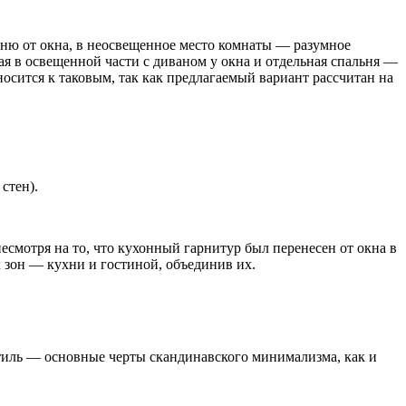
хню от окна, в неосвещенное место комнаты — разумное
ая в освещенной части с диваном у окна и отдельная спальня —
носится к таковым, так как предлагаемый вариант рассчитан на
стен).
несмотря на то, что кухонный гарнитур был перенесен от окна в
х зон — кухни и гостиной, объединив их.
тиль — основные черты скандинавского минимализма, как и