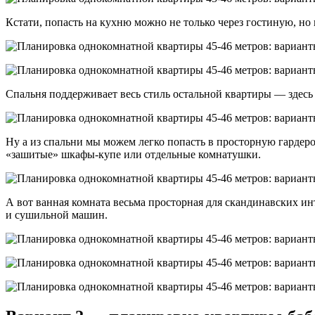
Кстати, попасть на кухню можно не только через гостиную, но 
Спальня поддерживает весь стиль остальной квартиры — здесь
Ну а из спальни мы можем легко попасть в просторную гардер
«зашитые» шкафы-купе или отдельные комнатушки.
А вот ванная комната весьма просторная для скандинавских ин
и сушильной машин.