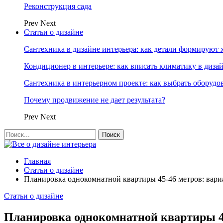
Реконструкция сада
Prev
Next
Статьи о дизайне
Сантехника в дизайне интерьера: как детали формируют 
Кондиционер в интерьере: как вписать климатику в диза
Сантехника в интерьерном проекте: как выбрать оборудо
Почему продвижение не дает результата?
Prev
Next
Главная
Статьи о дизайне
Планировка однокомнатной квартиры 45-46 метров: вари
Статьи о дизайне
Планировка однокомнатной квартиры 45