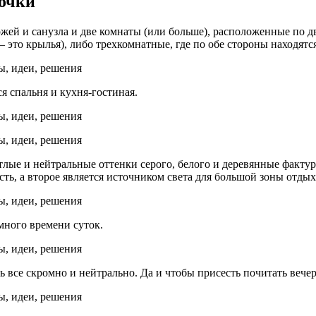
очки
ожей и санузла и две комнаты (или больше), расположенные по 
то крылья), либо трехкомнатные, где по обе стороны находятся 
ся спальня и кухня-гостиная.
етлые и нейтральные оттенки серого, белого и деревянные факту
, а второе является источником света для большой зоны отдых
много времени суток.
ь все скромно и нейтрально. Да и чтобы присесть почитать веч