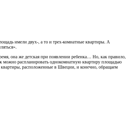
ощадь имели двух-, а то и трех-комнатные квартиры. А
ляться».
ремя, она же детская при появлении ребенка… Но, как правило,
 как можно распланировать однокомнатную квартиру площадью
м квартиры, расположенные в Швеции, и конечно, обращаем