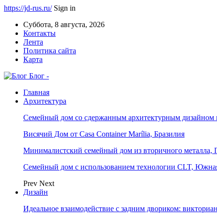
https://jd-rus.ru/
Sign in
Суббота, 8 августа, 2026
Контакты
Лента
Политика сайта
Карта
Блог -
Главная
Архитектура
Семейный дом со сдержанным архитектурным дизайном 
Висячий Дом от Casa Container Marília, Бразилия
Минималистский семейный дом из вторичного металла, 
Семейный дом с использованием технологии CLT, Южна
Prev
Next
Дизайн
Идеальное взаимодействие с задним двориком: викториа