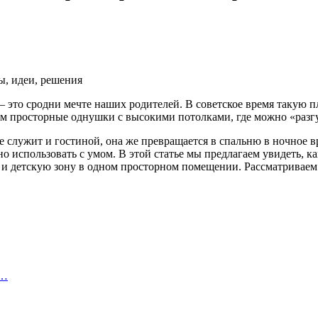
это сродни мечте наших родителей. В советское время такую пл
м просторные однушки с высокими потолками, где можно «разгу
е служит и гостиной, она же превращается в спальню в ночное в
но использовать с умом. В этой статье мы предлагаем увидеть,
ю, и детскую зону в одном просторном помещении. Рассматривае
е…