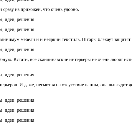
и сразу из прихожей, что очень удобно.
 минимум мебели и и неяркий текстиль. Шторы блэкаут защитят 
обную. Кстати, все скандинавские интерьеры не очень любят ис
терьеров. И даже, несмотря на отсутствие ванны, она выглядит 