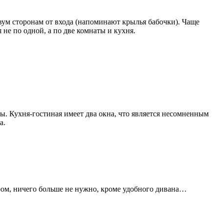
двум сторонам от входа (напоминают крылья бабочки). Чаще
не по одной, а по две комнаты и кухня.
ры. Кухня-гостиная имеет два окна, что является несомненным
а.
ером, ничего больше не нужно, кроме удобного дивана…