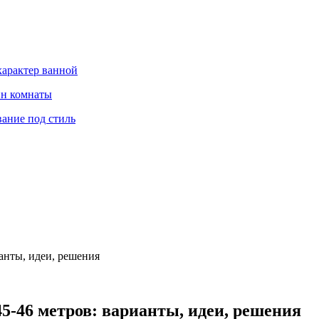
характер ванной
йн комнаты
вание под стиль
анты, идеи, решения
-46 метров: варианты, идеи, решения