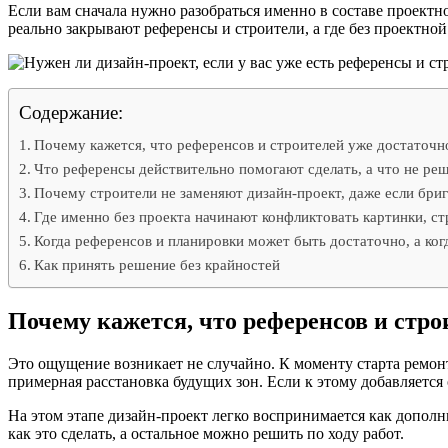
Если вам сначала нужно разобраться именно в составе проектно
реально закрывают референсы и строители, а где без проектно
Содержание:
Почему кажется, что референсов и строителей уже достаточн
Что референсы действительно помогают сделать, а что не ре
Почему строители не заменяют дизайн-проект, даже если бриг
Где именно без проекта начинают конфликтовать картинки, ст
Когда референсов и планировки может быть достаточно, а ко
Как принять решение без крайностей
Почему кажется, что референсов и стро
Это ощущение возникает не случайно. К моменту старта ремонт
примерная расстановка будущих зон. Если к этому добавляется
На этом этапе дизайн-проект легко воспринимается как дополн
как это сделать, а остальное можно решить по ходу работ.