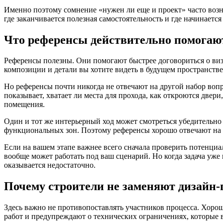
Именно поэтому сомнение «нужен ли еще и проект» часто возни
где заканчивается полезная самостоятельность и где начинаетс
Что референсы действительно помогают
Референсы полезны. Они помогают быстрее договориться о виз
композиции и детали вы хотите видеть в будущем пространстве
Но референсы почти никогда не отвечают на другой набор вопр
показывает, хватает ли места для прохода, как откроются двер
помещения.
Один и тот же интерьерный ход может смотреться убедительно 
функциональных зон. Поэтому референсы хорошо отвечают на во
Если на вашем этапе важнее всего сначала проверить потенциа
вообще может работать под ваш сценарий. Но когда задача уж
оказывается недостаточно.
Почему строители не заменяют дизайн-п
Здесь важно не противопоставлять участников процесса. Хоро
работ и предупреждают о технических ограничениях, которые 