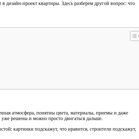
 в дизайн-проект квартиры. Здесь разберем другой вопрос: что
енная атмосфера, понятны цвета, материалы, приемы и даже
ы уже решены и можно просто двигаться дальше.
стой: картинки подскажут, что нравится, строители подскажут,