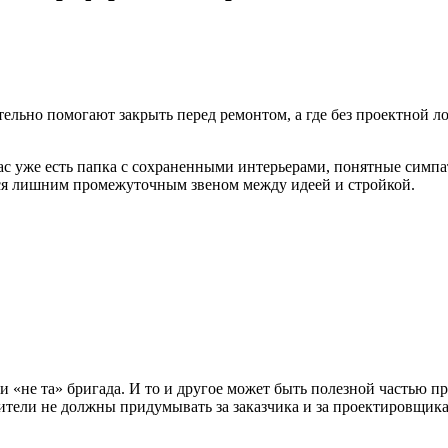
ительно помогают закрыть перед ремонтом, а где без проектной
вас уже есть папка с сохраненными интерьерами, понятные симп
тся лишним промежуточным звеном между идеей и стройкой.
ли «не та» бригада. И то и другое может быть полезной частью 
оители не должны придумывать за заказчика и за проектировщика