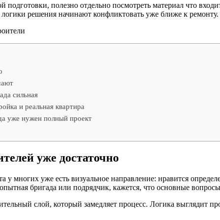
й подготовки, полезно отдельно посмотреть материал что входит
й логики решения начинают конфликтовать уже ближе к ремонту.
о
шают
ада сильная
ройка и реальная квартира
гда уже нужен полный проект
ителей уже достаточно
а у многих уже есть визуальное направление: нравится определ
 опытная бригада или подрядчик, кажется, что основные вопрос
ительный слой, который замедляет процесс. Логика выглядит про