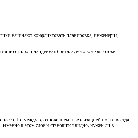
 логики начинают конфликтовать планировка, инженерия,
атии по стилю и найденная бригада, которой вы готовы
процесса. Но между вдохновением и реализацией почти всегда
. Именно в этом слое и становится видно, нужен ли в