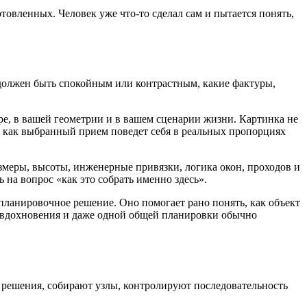
овленных. Человек уже что-то сделал сам и пытается понять,
 должен быть спокойным или контрастным, какие фактуры,
ре, в вашей геометрии и в вашем сценарии жизни. Картинка не
е и как выбранный прием поведет себя в реальных пропорциях
азмеры, высоты, инженерные привязки, логика окон, проходов и
на вопрос «как это собрать именно здесь».
 планировочное решение. Оно помогает рано понять, как объект
о вдохновения и даже одной общей планировки обычно
 решения, собирают узлы, контролируют последовательность