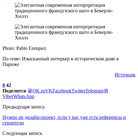
Photo: Pablo Enriquez
По теме: Изысканный интерьер в историческом доме в
Париже
Источник
0
42
Поделится
OK.ru
VK
Facebook
Twitter
Telegram
Viber
WhatsApp
Предыдущая запись
Нужен ли дизайн-проект, если у вас уже есть референсы и
строители
Следующая запись