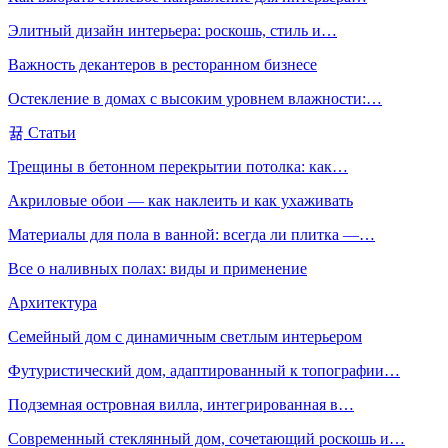
Элитный дизайн интерьера: роскошь, стиль и…
Важность декантеров в ресторанном бизнесе
Остекление в домах с высоким уровнем влажности:…
Статьи
Трещины в бетонном перекрытии потолка: как…
Акриловые обои — как наклеить и как ухаживать
Материалы для пола в ванной: всегда ли плитка —…
Все о наливных полах: виды и применение
Архитектура
Семейный дом с динамичным светлым интерьером
Футуристический дом, адаптированный к топографии…
Подземная островная вилла, интегрированная в…
Современный стеклянный дом, сочетающий роскошь и…