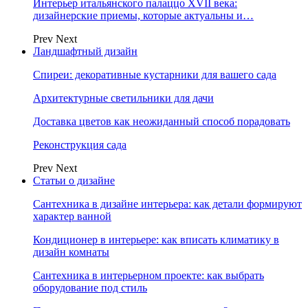
Интерьер итальянского палаццо XVII века:
дизайнерские приемы, которые актуальны и…
Prev
Next
Ландшафтный дизайн
Спиреи: декоративные кустарники для вашего сада
Архитектурные светильники для дачи
Доставка цветов как неожиданный способ порадовать
Реконструкция сада
Prev
Next
Статьи о дизайне
Сантехника в дизайне интерьера: как детали формируют
характер ванной
Кондиционер в интерьере: как вписать климатику в
дизайн комнаты
Сантехника в интерьерном проекте: как выбрать
оборудование под стиль