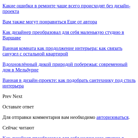
Какие ошибки в ремонте чаще всего происходят без дизайн-
проекта
Вам также могут понравиться
Еще от автора
Как дизайнер преобразовал для себя маленькую студию в
Варшаве
Ванная комната как продолжение интерьера: как связать
санузел с остальной квартирой
Вдохновлённый дикой природой побережья: современный
дом в Мельбурне
Ванная в дизайн-проекте: как подобрать сантехнику под стиль
интерьера
Prev
Next
Оставьте ответ
Для отправки комментария вам необходимо
авторизоваться
.
Сейчас читают