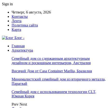
Sign in
Четверг, 6 августа, 2026
Контакты
Лента
Политика сайта
Карта
Блог -
Главная
Архитектура
Семейный дом со сдержанным архитектурным
дизайном и роскошным интерьером, Австралия
Висячий Дом от Casa Container Marília, Бразилия
Минималистский семейный дом из вторичного металла,
Парагвай
Семейный дом с использованием технологии CLT,
Южная Корея
Prev
Next