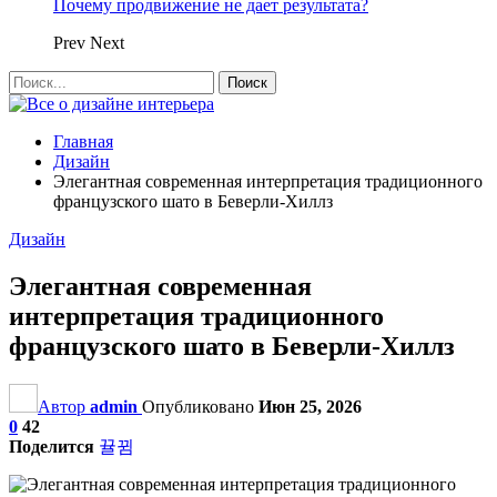
Почему продвижение не дает результата?
Prev
Next
Главная
Дизайн
Элегантная современная интерпретация традиционного
французского шато в Беверли-Хиллз
Дизайн
Элегантная современная
интерпретация традиционного
французского шато в Беверли-Хиллз
Автор
admin
Опубликовано
Июн 25, 2026
0
42
Поделится