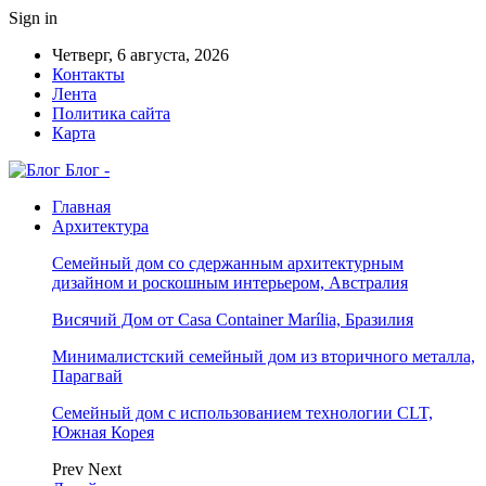
Sign in
Четверг, 6 августа, 2026
Контакты
Лента
Политика сайта
Карта
Блог -
Главная
Архитектура
Семейный дом со сдержанным архитектурным
дизайном и роскошным интерьером, Австралия
Висячий Дом от Casa Container Marília, Бразилия
Минималистский семейный дом из вторичного металла,
Парагвай
Семейный дом с использованием технологии CLT,
Южная Корея
Prev
Next