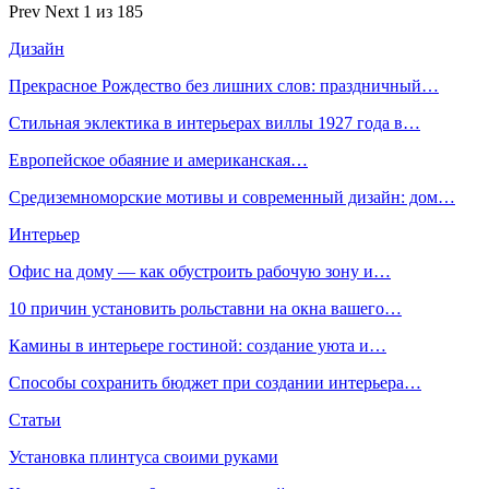
Prev
Next
1 из 185
Дизайн
Прекрасное Рождество без лишних слов: праздничный…
Стильная эклектика в интерьерах виллы 1927 года в…
Европейское обаяние и американская…
Средиземноморские мотивы и современный дизайн: дом…
Интерьер
Офис на дому — как обустроить рабочую зону и…
10 причин установить рольставни на окна вашего…
Камины в интерьере гостиной: создание уюта и…
Способы сохранить бюджет при создании интерьера…
Статьи
Установка плинтуса своими руками