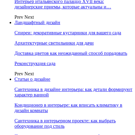
Интерьер итальянского палаццо XVII века:
дизайнерские приемы, которые актуальны и…
Prev
Next
Ландшафтный дизайн
Спиреи: декоративные кустарники для вашего сада
Архитектурные светильники для дачи
Доставка цветов как неожиданный способ порадовать
Реконструкция сада
Prev
Next
Статьи о дизайне
Сантехника в дизайне интерьера: как детали формируют
характер ванной
Кондиционер в интерьере: как вписать климатику в
дизайн комнаты
Сантехника в интерьерном проекте: как выбрать
оборудование под стиль