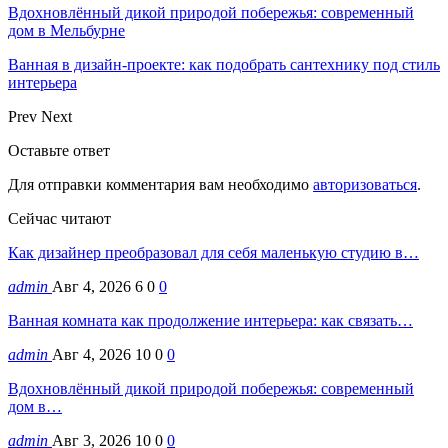
Вдохновлённый дикой природой побережья: современный
дом в Мельбурне
Ванная в дизайн-проекте: как подобрать сантехнику под стиль
интерьера
Prev
Next
Оставьте ответ
Для отправки комментария вам необходимо
авторизоваться
.
Сейчас читают
Как дизайнер преобразовал для себя маленькую студию в…
admin
Авг 4, 2026
6
0
0
Ванная комната как продолжение интерьера: как связать…
admin
Авг 4, 2026
10
0
0
Вдохновлённый дикой природой побережья: современный
дом в…
admin
Авг 3, 2026
10
0
0