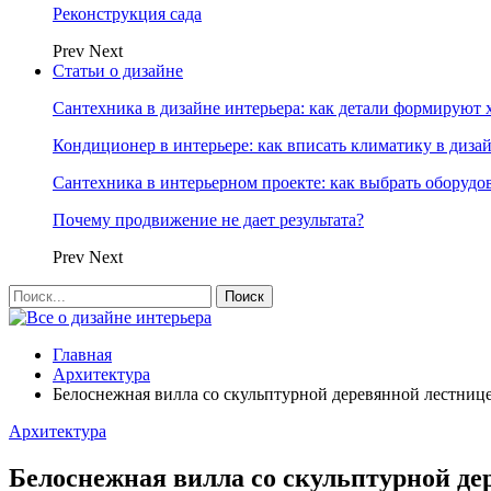
Реконструкция сада
Prev
Next
Статьи о дизайне
Сантехника в дизайне интерьера: как детали формируют 
Кондиционер в интерьере: как вписать климатику в диза
Сантехника в интерьерном проекте: как выбрать оборудо
Почему продвижение не дает результата?
Prev
Next
Главная
Архитектура
Белоснежная вилла со скульптурной деревянной лестниц
Архитектура
Белоснежная вилла со скульптурной де