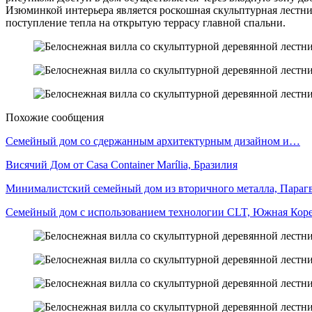
Изюминкой интерьера является роскошная скульптурная лестни
поступление тепла на открытую террасу главной спальни.
Похожие сообщения
Семейный дом со сдержанным архитектурным дизайном и…
Висячий Дом от Casa Container Marília, Бразилия
Минималистский семейный дом из вторичного металла, Параг
Семейный дом с использованием технологии CLT, Южная Кор