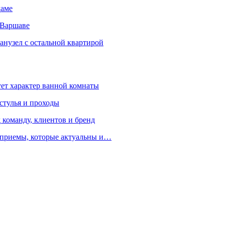
даме
 Варшаве
санузел с остальной квартирой
ует характер ванной комнаты
 стулья и проходы
 команду, клиентов и бренд
е приемы, которые актуальны и…