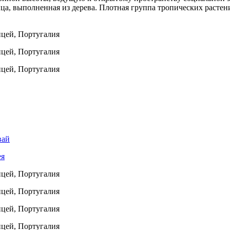
ца, выполненная из дерева. Плотная группа тропических растен
вай
ея