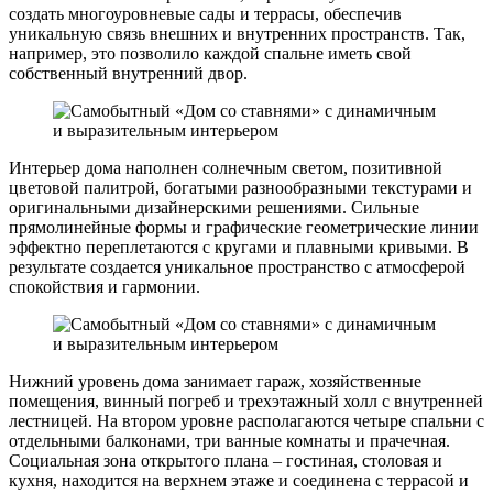
создать многоуровневые сады и террасы, обеспечив
уникальную связь внешних и внутренних пространств. Так,
например, это позволило каждой спальне иметь свой
собственный внутренний двор.
Интерьер дома наполнен солнечным светом, позитивной
цветовой палитрой, богатыми разнообразными текстурами и
оригинальными дизайнерскими решениями. Сильные
прямолинейные формы и графические геометрические линии
эффектно переплетаются с кругами и плавными кривыми. В
результате создается уникальное пространство с атмосферой
спокойствия и гармонии.
Нижний уровень дома занимает гараж, хозяйственные
помещения, винный погреб и трехэтажный холл с внутренней
лестницей. На втором уровне располагаются четыре спальни с
отдельными балконами, три ванные комнаты и прачечная.
Социальная зона открытого плана – гостиная, столовая и
кухня, находится на верхнем этаже и соединена с террасой и