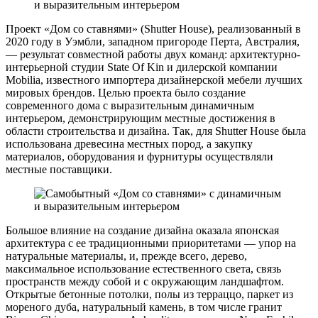
Проект «Дом со ставнями» (Shutter House), реализованный в
2020 году в Уэмбли, западном пригороде Перта, Австралия,
— результат совместной работы двух команд: архитектурно-
интерьерной студии State Of Kin и дилерской компании
Mobilia, известного импортера дизайнерской мебели лучших
мировых брендов. Целью проекта было создание
современного дома с выразительным динамичным
интерьером, демонстрирующим местные достижения в
области строительства и дизайна. Так, для Shutter House была
использована древесина местных пород, а закупку
материалов, оборудования и фурнитуры осуществляли
местные поставщики.
Большое влияние на создание дизайна оказала японская
архитектура с ее традиционными приоритетами — упор на
натуральные материалы, и, прежде всего, дерево,
максимальное использование естественного света, связь
пространств между собой и с окружающим ландшафтом.
Открытые бетонные потолки, полы из терраццо, паркет из
мореного дуба, натуральный камень, в том числе гранит