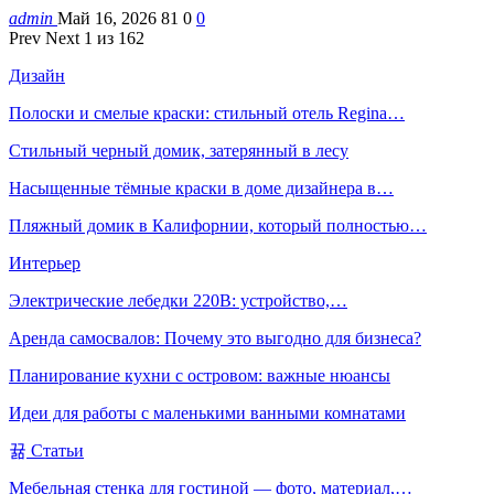
admin
Май 16, 2026
81
0
0
Prev
Next
1 из 162
Дизайн
Полоски и смелые краски: стильный отель Regina…
Стильный черный домик, затерянный в лесу
Насыщенные тёмные краски в доме дизайнера в…
Пляжный домик в Калифорнии, который полностью…
Интерьер
Электрические лебедки 220В: устройство,…
Аренда самосвалов: Почему это выгодно для бизнеса?
Планирование кухни с островом: важные нюансы
Идеи для работы с маленькими ванными комнатами
Статьи
Мебельная стенка для гостиной — фото, материал,…