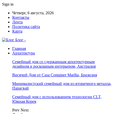
Sign in
Четверг, 6 августа, 2026
Контакты
Лента
Политика сайта
Карта
Блог -
Главная
Архитектура
Семейный дом со сдержанным архитектурным
дизайном и роскошным интерьером, Австралия
Висячий Дом от Casa Container Marília, Бразилия
Минималистский семейный дом из вторичного металла,
Парагвай
Семейный дом с использованием технологии CLT,
Южная Корея
Prev
Next