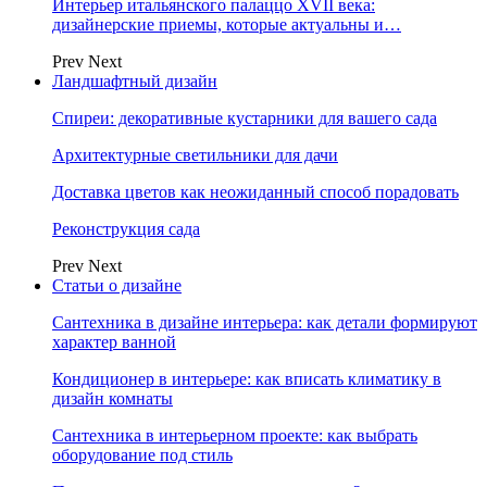
Интерьер итальянского палаццо XVII века:
дизайнерские приемы, которые актуальны и…
Prev
Next
Ландшафтный дизайн
Спиреи: декоративные кустарники для вашего сада
Архитектурные светильники для дачи
Доставка цветов как неожиданный способ порадовать
Реконструкция сада
Prev
Next
Статьи о дизайне
Сантехника в дизайне интерьера: как детали формируют
характер ванной
Кондиционер в интерьере: как вписать климатику в
дизайн комнаты
Сантехника в интерьерном проекте: как выбрать
оборудование под стиль