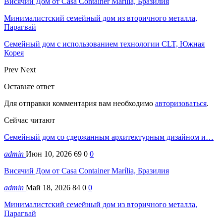
Висячий Дом от Casa Container Marília, Бразилия
Минималистский семейный дом из вторичного металла,
Парагвай
Семейный дом с использованием технологии CLT, Южная
Корея
Prev
Next
Оставьте ответ
Для отправки комментария вам необходимо
авторизоваться
.
Сейчас читают
Семейный дом со сдержанным архитектурным дизайном и…
admin
Июн 10, 2026
69
0
0
Висячий Дом от Casa Container Marília, Бразилия
admin
Май 18, 2026
84
0
0
Минималистский семейный дом из вторичного металла,
Парагвай