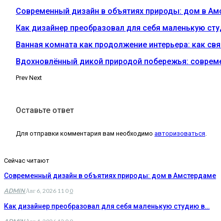
Современный дизайн в объятиях природы: дом в А
Как дизайнер преобразовал для себя маленькую ст
Ванная комната как продолжение интерьера: как свя
Вдохновлённый дикой природой побережья: соврем
Prev
Next
Оставьте ответ
Для отправки комментария вам необходимо
авторизоваться
.
Сейчас читают
Современный дизайн в объятиях природы: дом в Амстердаме
ADMIN
Авг 6, 2026
11
0
0
Как дизайнер преобразовал для себя маленькую студию в…