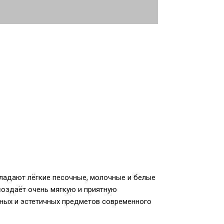
бладают лёгкие песочные, молочные и белые
 создаёт очень мягкую и приятную
ьных и эстетичных предметов современного