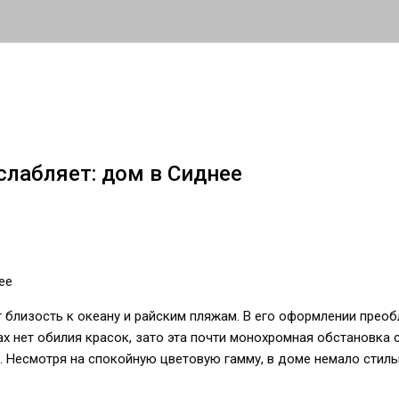
слабляет: дом в Сиднее
 близость к океану и райским пляжам. В его оформлении прео
рах нет обилия красок, зато эта почти монохромная обстановка
. Несмотря на спокойную цветовую гамму, в доме немало стил