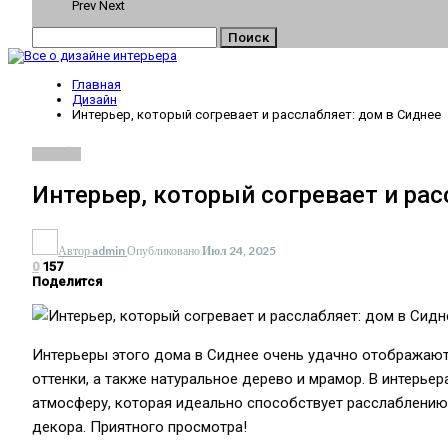
Prev
Next
Главная
Дизайн
Интерьер, который согревает и расслабляет: дом в Сиднее
ДИЗАЙН
Интерьер, который согревает и рас
Автор
admin
Опубликовано
Июл 24, 2025
0
157
Поделится
Интерьеры этого дома в Сиднее очень удачно отображают
оттенки, а также натуральное дерево и мрамор. В интерье
атмосферу, которая идеально способствует расслаблению
декора. Приятного просмотра!