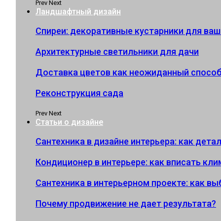
Prev
Next
Ландшафтный дизайн
Спиреи: декоративные кустарники для ваш
Архитектурные светильники для дачи
Доставка цветов как неожиданный спосо
Реконструкция сада
Prev
Next
Статьи о дизайне
Сантехника в дизайне интерьера: как дет
Кондиционер в интерьере: как вписать кл
Сантехника в интерьерном проекте: как в
Почему продвижение не дает результата?