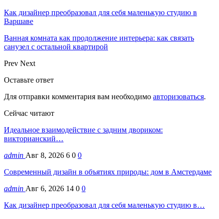
Как дизайнер преобразовал для себя маленькую студию в
Варшаве
Ванная комната как продолжение интерьера: как связать
санузел с остальной квартирой
Prev
Next
Оставьте ответ
Для отправки комментария вам необходимо
авторизоваться
.
Сейчас читают
Идеальное взаимодействие с задним двориком:
викторианский…
admin
Авг 8, 2026
6
0
0
Современный дизайн в объятиях природы: дом в Амстердаме
admin
Авг 6, 2026
14
0
0
Как дизайнер преобразовал для себя маленькую студию в…