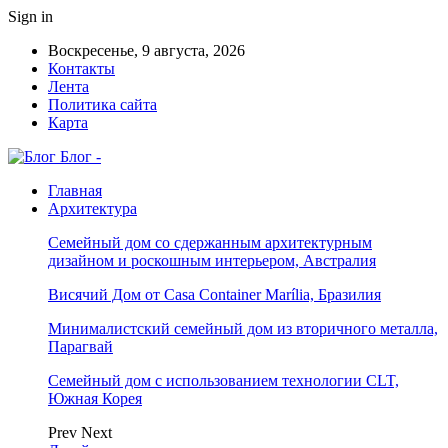
Sign in
Воскресенье, 9 августа, 2026
Контакты
Лента
Политика сайта
Карта
Блог -
Главная
Архитектура
Семейный дом со сдержанным архитектурным
дизайном и роскошным интерьером, Австралия
Висячий Дом от Casa Container Marília, Бразилия
Минималистский семейный дом из вторичного металла,
Парагвай
Семейный дом с использованием технологии CLT,
Южная Корея
Prev
Next