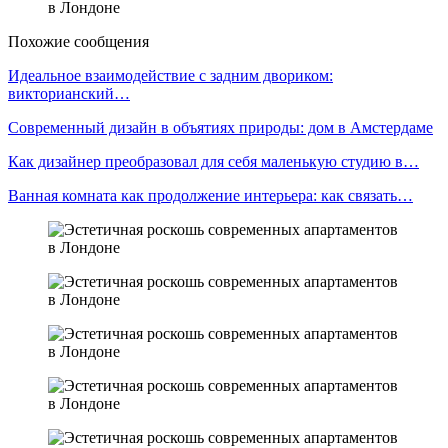
Похожие сообщения
Идеальное взаимодействие с задним двориком:
викторианский…
Современный дизайн в объятиях природы: дом в Амстердаме
Как дизайнер преобразовал для себя маленькую студию в…
Ванная комната как продолжение интерьера: как связать…