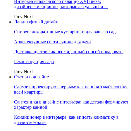
Интерьер итальянского палаццо XVII века:
дизайнерские приемы, которые актуальны и…
Prev
Next
Ландшафтный дизайн
Спиреи: декоративные кустарники для вашего сада
Архитектурные светильники для дачи
Доставка цветов как неожиданный способ порадовать
Реконструкция сада
Prev
Next
Статьи о дизайне
Санузел проектируют первым: как ванная задаёт логику
всей квартиры
Сантехника в дизайне интерьера: как детали формируют
характер ванной
Кондиционер в интерьере: как вписать климатику в
дизайн комнаты