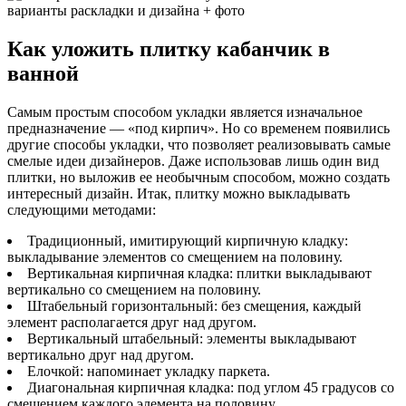
Как уложить плитку кабанчик в
ванной
Самым простым способом укладки является изначальное
предназначение — «под кирпич». Но со временем появились
другие способы укладки, что позволяет реализовывать самые
смелые идеи дизайнеров. Даже использовав лишь один вид
плитки, но выложив ее необычным способом, можно создать
интересный дизайн. Итак, плитку можно выкладывать
следующими методами:
Традиционный, имитирующий кирпичную кладку:
выкладывание элементов со смещением на половину.
Вертикальная кирпичная кладка: плитки выкладывают
вертикально со смещением на половину.
Штабельный горизонтальный: без смещения, каждый
элемент располагается друг над другом.
Вертикальный штабельный: элементы выкладывают
вертикально друг над другом.
Елочкой: напоминает укладку паркета.
Диагональная кирпичная кладка: под углом 45 градусов со
смещением каждого элемента на половину.