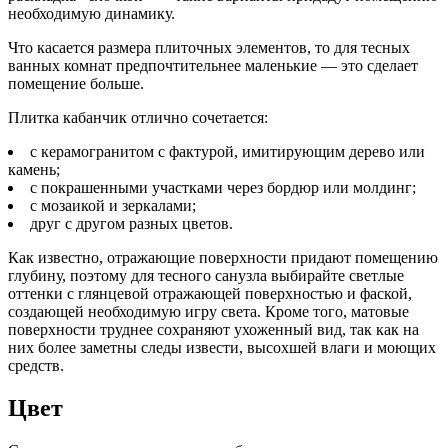
необходимую динамику.
Что касается размера плиточных элементов, то для тесных
ванных комнат предпочтительнее маленькие — это сделает
помещение больше.
Плитка кабанчик отлично сочетается:
с керамогранитом с фактурой, имитирующим дерево или
камень;
с покрашенными участками через бордюр или молдинг;
с мозаикой и зеркалами;
друг с другом разных цветов.
Как известно, отражающие поверхности придают помещению
глубину, поэтому для тесного санузла выбирайте светлые
оттенки с глянцевой отражающей поверхностью и фаской,
создающей необходимую игру света. Кроме того, матовые
поверхности труднее сохраняют ухоженный вид, так как на
них более заметны следы извести, высохшей влаги и моющих
средств.
Цвет