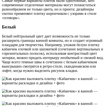
Самые первые варианты плиток были однотонные, зато
современные отделочные материалы могут похвастаться
разнообразием не только цвета, но и принта: дизайнеры
охотно применяют плитку кирпичиком с узорами в стиле
«пэчворк».
Белый
Белый нейтральный цвет дает возможность не только
расширить границы ванной комнаты, но и создает огромный
плацдарм для творчества. Например, уложив белую плитку
кабанчик елочкой или шахматкой (сочетание вертикальных и
горизонтальных полосок), использовав контрастный цвет
затирки, можно придать интерьеру необычный и свежий вид.
Чаще всего темные швы в сочетании с белым кабанчиком
выигрышно смотрятся в ретро-стиле, скандинавском или
лофте, когда нужно выделить рисунок кладки.