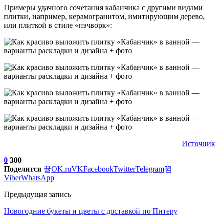
Примеры удачного сочетания кабанчика с другими видами
плитки, например, керамогранитом, имитирующим дерево,
или плиткой в стиле «пэчворк»:
Источник
0
300
Поделится
OK.ru
VK
Facebook
Twitter
Telegram
Viber
WhatsApp
Предыдущая запись
Новогодние букеты и цветы с доставкой по Питеру