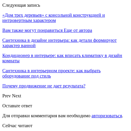
Следующая запись
«Дом трех деревьев» с консольной конструкцией и
интровертным характером
Вам также могут понравиться
Еще от автора
Сантехника в дизайне интерьера: как детали формируют
характер ванной
Кондиционер в интерьере: как вписать климатику в дизайн
комнаты
Сантехника в интерьерном проекте: как выбрать
оборудование под стиль
Почему продвижение не дает результата?
Prev
Next
Оставьте ответ
Для отправки комментария вам необходимо
авторизоваться
.
Сейчас читают