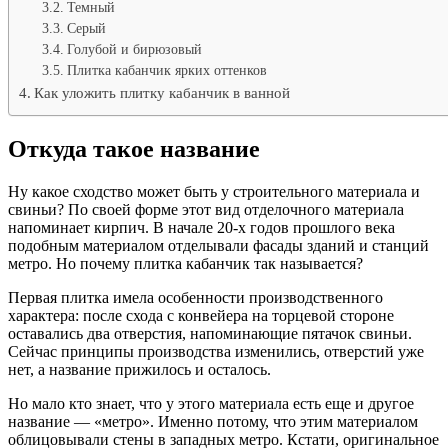
Темный
Серый
Голубой и бирюзовый
Плитка кабанчик ярких оттенков
Как уложить плитку кабанчик в ванной
Откуда такое название
Ну какое сходство может быть у строительного материала и
свиньи? По своей форме этот вид отделочного материала
напоминает кирпич. В начале 20-х годов прошлого века
подобным материалом отделывали фасады зданий и станций
метро. Но почему плитка кабанчик так называется?
Первая плитка имела особенности производственного
характера: после схода с конвейера на торцевой стороне
оставались два отверстия, напоминающие пятачок свиньи.
Сейчас принципы производства изменились, отверстий уже
нет, а название прижилось и осталось.
Но мало кто знает, что у этого материала есть еще и другое
название — «метро». Именно потому, что этим материалом
облицовывали стены в западных метро. Кстати, оригинальное