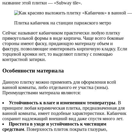
название этой плитки — «Subway tile».
Плитка кабанчик на станции парижского метро
Сейчас называют кабанчиком практически любую плитку
прямоугольной формы в виде кирпича. Чаще всего боковые
стороны имеют фаску, придающую материалу объем и
фактуру, позволяющие имитировать кирпичную кладку. Если
торцевой кромки нет, то выделяют плитку с помощью
контрастной затирки.
Особенности материала
Данную плитку можно применять для оформления всей
ванной комнаты, либо отдельного ее участка (зоны).
Преимуществами материала являются:
Устойчивость к влаге и изменениям температуры
. В
принципе любая керамическая плитка, предназначенная для
ванной комнаты, имеет подобные характеристики. Кабанчик
сохранит надлежащий внешний вид даже спустя много лет.
Простота в уходе и устойчивость к чистящим
средствам
. Поверхность плиток покрыта глазурью,