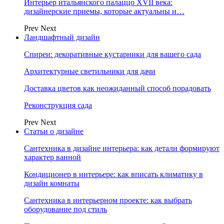
Интерьер итальянского палаццо XVII века:
дизайнерские приемы, которые актуальны и…
Prev
Next
Ландшафтный дизайн
Спиреи: декоративные кустарники для вашего сада
Архитектурные светильники для дачи
Доставка цветов как неожиданный способ порадовать
Реконструкция сада
Prev
Next
Статьи о дизайне
Сантехника в дизайне интерьера: как детали формируют
характер ванной
Кондиционер в интерьере: как вписать климатику в
дизайн комнаты
Сантехника в интерьерном проекте: как выбрать
оборудование под стиль