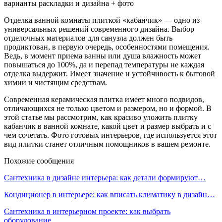
Отделка ванной комнаты плиткой «кабанчик» — одно из
универсальных решений современного дизайна. Выбор
отделочных материалов для санузла должен быть
продиктован, в первую очередь, особенностями помещения.
Ведь, в момент приема ванны или душа влажность может
повышаться до 100%, да и перепад температуры не каждая
отделка выдержит. Имеет значение и устойчивость к бытовой
химии и чистящим средствам.
Современная керамическая плитка имеет много подвидов,
отличающихся не только цветом и размером, но и формой. В
этой статье мы рассмотрим, как красиво уложить плитку
кабанчик в ванной комнате, какой цвет и размер выбрать и с
чем сочетать. Фото готовых интерьеров, где используется этот
вид плитки станет отличным помощников в вашем ремонте.
Похожие сообщения
Сантехника в дизайне интерьера: как детали формируют…
Кондиционер в интерьере: как вписать климатику в дизайн…
Сантехника в интерьерном проекте: как выбрать
оборудование…