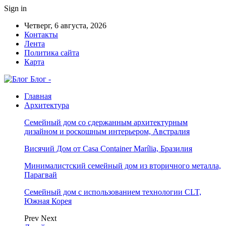
Sign in
Четверг, 6 августа, 2026
Контакты
Лента
Политика сайта
Карта
Блог -
Главная
Архитектура
Семейный дом со сдержанным архитектурным
дизайном и роскошным интерьером, Австралия
Висячий Дом от Casa Container Marília, Бразилия
Минималистский семейный дом из вторичного металла,
Парагвай
Семейный дом с использованием технологии CLT,
Южная Корея
Prev
Next