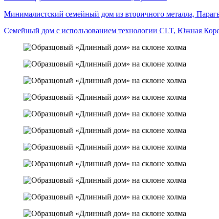
Минималистский семейный дом из вторичного металла, Параг
Семейный дом с использованием технологии CLT, Южная Кор