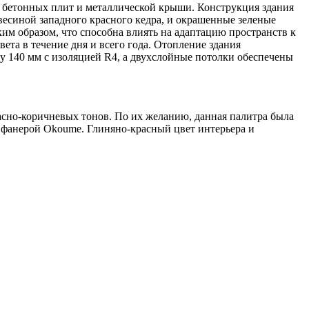
 бетонных плит и металлической крыши. Конструкция здания
весиной западного красного кедра, и окрашенные зеленые
м образом, что способна влиять на адаптацию пространств к
ета в течение дня и всего года. Отопление здания
у 140 мм с изоляцией R4, а двухслойные потолки обеспечены
асно-коричневых тонов. По их желанию, данная палитра была
й фанерой Okoume. Глиняно-красный цвет интерьера и