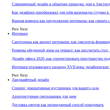
Современный дизайн в объятиях природы: дом в Амстер
Как дизайнер преобразовал для себя маленькую студию в
Ванная комната как продолжение интерьера: как связать 
Prev
Next
Интерьер
Сантехника как акцент интерьера: как смеситель формир
Размеры обеденной зоны на террасе: как рассчитать стол,
Дизайн офиса 2026: как спроектировать пространство под
Интерьер итальянского палаццо XVII века: дизайнерски
Prev
Next
Ландшафтный дизайн
Спиреи: декоративные кустарники для вашего сада
Архитектурные светильники для дачи
Доставка цветов как неожиданный способ порадовать