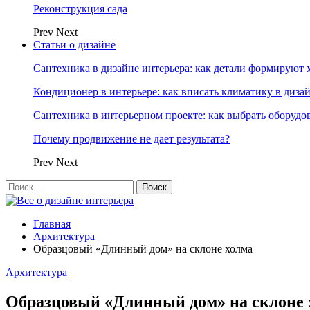
Реконструкция сада
Prev
Next
Статьи о дизайне
Сантехника в дизайне интерьера: как детали формируют 
Кондиционер в интерьере: как вписать климатику в диза
Сантехника в интерьерном проекте: как выбрать оборудо
Почему продвижение не дает результата?
Prev
Next
Главная
Архитектура
Образцовый «Длинный дом» на склоне холма
Архитектура
Образцовый «Длинный дом» на склоне 