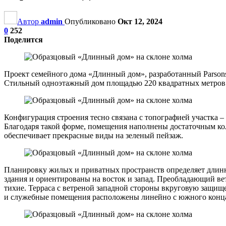
Автор
admin
Опубликовано
Окт 12, 2024
0
252
Поделится
Проект семейного дома «Длинный дом», разработанный Parsonso
Стильный одноэтажный дом площадью 220 квадратных метров ра
Конфигурация строения тесно связана с топографией участка –
Благодаря такой форме, помещения наполнены достаточным кол
обеспечивает прекрасные виды на зеленый пейзаж.
Планировку жилых и приватных пространств определяет длинна
здания и ориентированы на восток и запад. Преобладающий вет
тихие. Терраса с ветреной западной стороны вкруговую защище
и служебные помещения расположены линейно с южного конца 