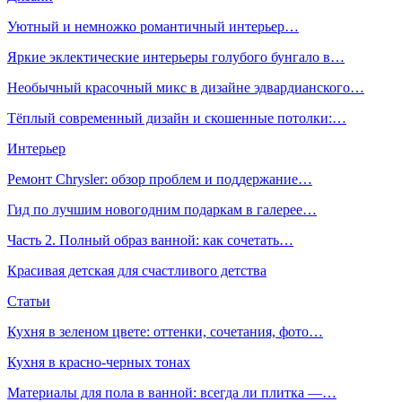
Уютный и немножко романтичный интерьер…
Яркие эклектические интерьеры голубого бунгало в…
Необычный красочный микс в дизайне эдвардианского…
Тёплый современный дизайн и скошенные потолки:…
Интерьер
Ремонт Chrysler: обзор проблем и поддержание…
Гид по лучшим новогодним подаркам в галерее…
Часть 2. Полный образ ванной: как сочетать…
Красивая детская для счастливого детства
Статьи
Кухня в зеленом цвете: оттенки, сочетания, фото…
Кухня в красно-черных тонах
Материалы для пола в ванной: всегда ли плитка —…