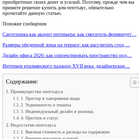
приобретение своих денег и усилий. Поэтому, прежде чем вы
примите решение купить дом пентхаус, обязательно
прочитайте данную статью.
Похожие сообщения
Сантехника как акцент интерьера: как смеситель формирует…
Размеры обеденной зоны на террасе: как рассчитать стол,…
Дизайн офиса 2026: как спроектировать пространство под…
Интерьер итальянского палаццо XVII века: дизайнерские…
Содержание:
Преимущества пентхауса
1. Простор и панорамные виды
2. Уединенность и тишина
3. Индивидуальный дизайн и роскошь
4. Престиж и статус
Недостатки пентхауса
1. Высокая стоимость и расходы на содержание
2. Влияние погодных условий