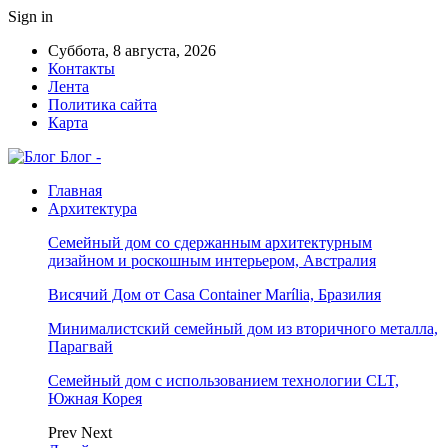
Sign in
Суббота, 8 августа, 2026
Контакты
Лента
Политика сайта
Карта
Блог -
Главная
Архитектура
Семейный дом со сдержанным архитектурным
дизайном и роскошным интерьером, Австралия
Висячий Дом от Casa Container Marília, Бразилия
Минималистский семейный дом из вторичного металла,
Парагвай
Семейный дом с использованием технологии CLT,
Южная Корея
Prev
Next