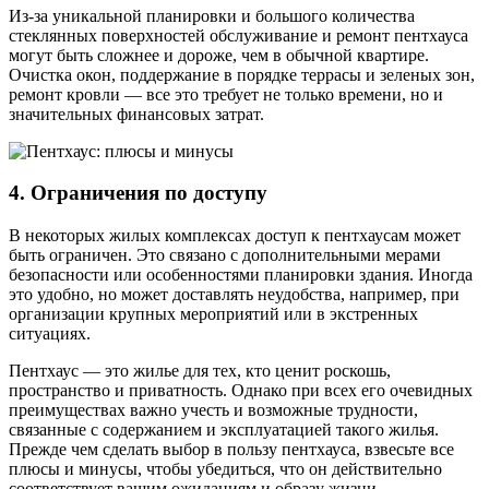
Из-за уникальной планировки и большого количества
стеклянных поверхностей обслуживание и ремонт пентхауса
могут быть сложнее и дороже, чем в обычной квартире.
Очистка окон, поддержание в порядке террасы и зеленых зон,
ремонт кровли — все это требует не только времени, но и
значительных финансовых затрат.
4. Ограничения по доступу
В некоторых жилых комплексах доступ к пентхаусам может
быть ограничен. Это связано с дополнительными мерами
безопасности или особенностями планировки здания. Иногда
это удобно, но может доставлять неудобства, например, при
организации крупных мероприятий или в экстренных
ситуациях.
Пентхаус — это жилье для тех, кто ценит роскошь,
пространство и приватность. Однако при всех его очевидных
преимуществах важно учесть и возможные трудности,
связанные с содержанием и эксплуатацией такого жилья.
Прежде чем сделать выбор в пользу пентхауса, взвесьте все
плюсы и минусы, чтобы убедиться, что он действительно
соответствует вашим ожиданиям и образу жизни.