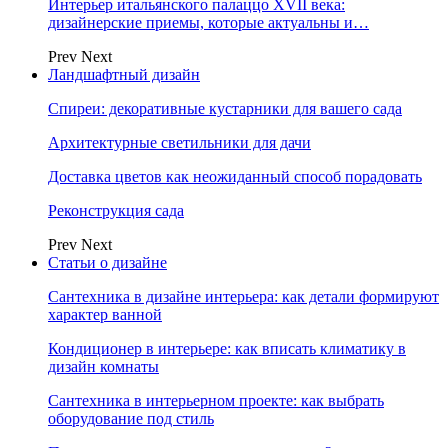
Интерьер итальянского палаццо XVII века:
дизайнерские приемы, которые актуальны и…
Prev
Next
Ландшафтный дизайн
Спиреи: декоративные кустарники для вашего сада
Архитектурные светильники для дачи
Доставка цветов как неожиданный способ порадовать
Реконструкция сада
Prev
Next
Статьи о дизайне
Сантехника в дизайне интерьера: как детали формируют
характер ванной
Кондиционер в интерьере: как вписать климатику в
дизайн комнаты
Сантехника в интерьерном проекте: как выбрать
оборудование под стиль