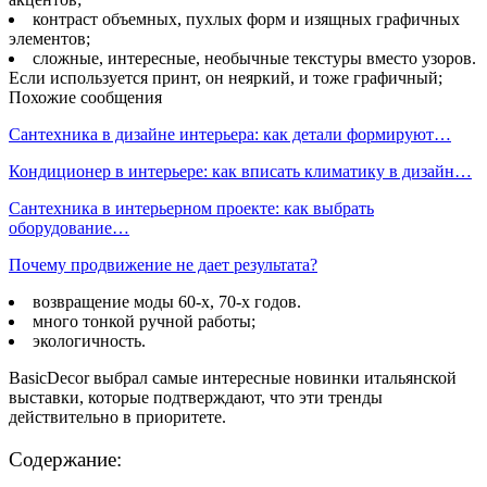
контраст объемных, пухлых форм и изящных графичных
элементов;
сложные, интересные, необычные текстуры вместо узоров.
Если используется принт, он неяркий, и тоже графичный;
Похожие сообщения
Сантехника в дизайне интерьера: как детали формируют…
Кондиционер в интерьере: как вписать климатику в дизайн…
Сантехника в интерьерном проекте: как выбрать
оборудование…
Почему продвижение не дает результата?
возвращение моды 60-х, 70-х годов.
много тонкой ручной работы;
экологичность.
BasicDecor выбрал самые интересные новинки итальянской
выставки, которые подтверждают, что эти тренды
действительно в приоритете.
Содержание: