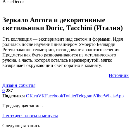
Зеркало Ancora и декоративные
светильники Doric, Tacchini (Италия)
Эта коллекция — эксперимент над светом и формами. Идея
родилась после изучения дизайнером Умберто Белларди
Риччи законов геометрии, исследования золотого сечения.
Предметы как будто разворачиваются из металлического
рулона, а часть, которая осталась неразвернутой, мягко
возвращает окружающий свет обратно в комнату.
Источник
Дизайн-события
0
287
Поделится
OK.ru
VK
Facebook
Twitter
Telegram
Viber
WhatsApp
Предыдущая запись
Пентхаус: плюсы и минусы
Следующая запись