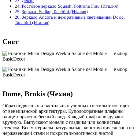
Декор
Ростовое зеркало Squash, Poltrona Frau (Италия)
Зеркало Stellar, Tacchini (Италия)
Зеркало Ancora и декоративные светильники Doric,
Tacchini (Италия)
Свет
Dome, Brokis (Чехия)
Образ подвесных и настольных уличных светильников идет
от венецианской архитектуры. Куполообразные плафоны
олицетворяют небесный свод. Каждый плафон выдувают
вручную. Выпускают модели с гладким или волнистым
стеклом. Все материалы натуральные: конструкция сделана из
нержавеющей стали и покрыта экологически чистой