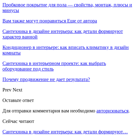
Пробковое покрытие для пола — свойства, монтаж, плюсы и
минусы
Вам также могут понравиться
Еще от автора
Сантехника в дизайне интерьера: как детали формируют
характер ванной
Кондиционер в интерьере: как вписать климатику в дизайн
комнаты
Сантехника в интерьерном проекте: как выбрать
оборудование под стиль
Почему продвижение не дает результата?
Prev
Next
Оставьте ответ
Для отправки комментария вам необходимо
авторизоваться
.
Сейчас читают
Сантехника в дизайне интерьера: как детали формируют…