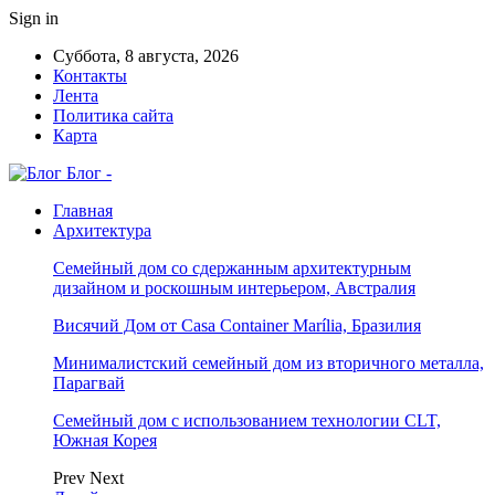
Sign in
Суббота, 8 августа, 2026
Контакты
Лента
Политика сайта
Карта
Блог -
Главная
Архитектура
Семейный дом со сдержанным архитектурным
дизайном и роскошным интерьером, Австралия
Висячий Дом от Casa Container Marília, Бразилия
Минималистский семейный дом из вторичного металла,
Парагвай
Семейный дом с использованием технологии CLT,
Южная Корея
Prev
Next