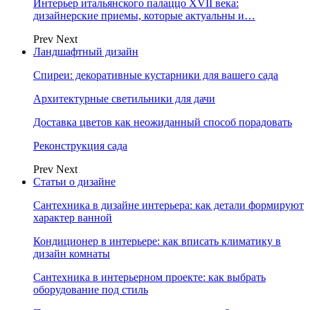
Интерьер итальянского палаццо XVII века:
дизайнерские приемы, которые актуальны и…
Prev
Next
Ландшафтный дизайн
Спиреи: декоративные кустарники для вашего сада
Архитектурные светильники для дачи
Доставка цветов как неожиданный способ порадовать
Реконструкция сада
Prev
Next
Статьи о дизайне
Сантехника в дизайне интерьера: как детали формируют
характер ванной
Кондиционер в интерьере: как вписать климатику в
дизайн комнаты
Сантехника в интерьерном проекте: как выбрать
оборудование под стиль