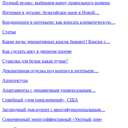
Полный релакс: выбираем ванну правильного размера
Интерьер в деталях: бельгийское шале в Новой…
Кондиционер в интерьере: как вписать климатическую…
Статьи
Какие виды декоративных красок бывают? Краски с…
Как сделать арку в дверном проеме
Сушилка для белья: какая лучше?
Декоративная отделка под кирпич в интерьере…
Архитектура
Апартаменты с динамичным универсальным…
Семейный «дом приключений», США
Загородный дом-курорт с многофункциональным…
Современный энергоэффективный «Уютный дом»