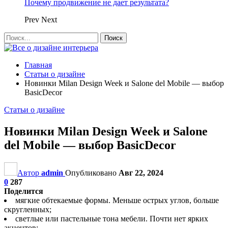
Почему продвижение не дает результата?
Prev
Next
Главная
Статьи о дизайне
Новинки Milan Design Week и Salone del Mobile — выбор
BasicDecor
Статьи о дизайне
Новинки Milan Design Week и Salone
del Mobile — выбор BasicDecor
Автор
admin
Опубликовано
Авг 22, 2024
0
287
Поделится
мягкие обтекаемые формы. Меньше острых углов, больше
скругленных;
светлые или пастельные тона мебели. Почти нет ярких
акцентов;