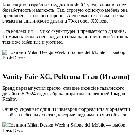
Коллекцию разработала художник Фэй Тугуд, вложив в нее
беззаботность и мягкость. Так, строгую офисную мебель она
преподнесла с новой стороны. А еще вместе с этим внесла
элементы английского дизайна 70-х годов XX века.
Эта коллекция — микс скульптуры и предметного дизайна.
Помимо кресла в нее входят оттоманка и приставной столик,
такие же забавные и уютные.
Vanity Fair XC, Poltrona Frau (Италия)
Бренд перевыпустил кресло, ставшее иконой итальянского
дизайна. В 2024 году фабрика поразила коллекцией Imagine
Reality.
Обивку украшает один из шедевров сюрреалиста Форназетти
— образ небесных светил, которые поднимаются из облаков.