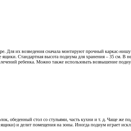
е. Для их возведения сначала монтируют прочный каркас-нишу и
ящики. Стандартная высота подиума для хранения – 35 см. В не
влечений ребенка. Можно также использовать возвышение подиу
лок, обеденный стол со стульями, часть кухни и т. д. Чаще же 
 ящики) и делит помещения на зоны. Иногда подиум играет искл