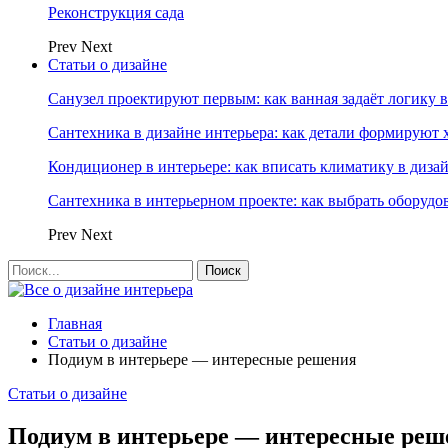
Реконструкция сада
Prev
Next
Статьи о дизайне
Санузел проектируют первым: как ванная задаёт логику 
Сантехника в дизайне интерьера: как детали формируют 
Кондиционер в интерьере: как вписать климатику в диза
Сантехника в интерьерном проекте: как выбрать оборудо
Prev
Next
Главная
Статьи о дизайне
Подиум в интерьере — интересные решения
Статьи о дизайне
Подиум в интерьере — интересные реш