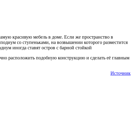
амую красивую мебель в доме. Если же пространство в
 подиум со ступеньками, на возвышении которого разместится
диум иногда ставят остров с барной стойкой
ачно расположить подобную конструкцию и сделать её главным
Источник