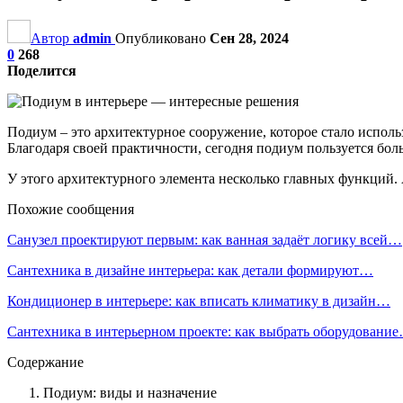
Автор
admin
Опубликовано
Сен 28, 2024
0
268
Поделится
Подиум – это архитектурное сооружение, которое стало исполь
Благодаря своей практичности, сегодня подиум пользуется б
У этого архитектурного элемента несколько главных функций. 
Похожие сообщения
Санузел проектируют первым: как ванная задаёт логику всей…
Сантехника в дизайне интерьера: как детали формируют…
Кондиционер в интерьере: как вписать климатику в дизайн…
Сантехника в интерьерном проекте: как выбрать оборудовани
Содержание
Подиум: виды и назначение