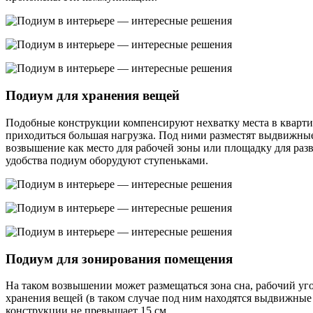
Подиум для хранения вещей
Подобные конструкции компенсируют нехватку места в квартир
приходиться большая нагрузка. Под ними разместят выдвижные 
возвышение как место для рабочей зоны или площадку для раз
удобства подиум оборудуют ступеньками.
Подиум для зонирования помещения
На таком возвышении может размещаться зона сна, рабочий уго
хранения вещей (в таком случае под ним находятся выдвижные
конструкции не превышает 15 см.