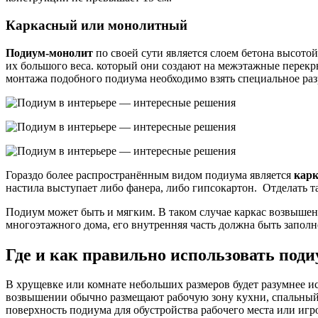
Каркасный или монолитный
Подиум-монолит
по своей сути является слоем бетона высот
их большого веса. который они создают на межэтажные перекр
монтажа подобного подиума необходимо взять специальное раз
Гораздо более распространённым видом подиума является
карк
настила выступает либо фанера, либо гипсокартон. Отделать 
Подиум может быть и мягким. В таком случае каркас возвышен
многоэтажного дома, его внутренняя часть должна быть запо
Где и как правильно использовать под
В хрущевке или комнате небольших размеров будет разумнее и
возвышении обычно размещают рабочую зону кухни, спальный у
поверхность подиума для обустройства рабочего места или игро