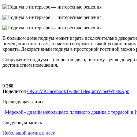
В большом доме подиум может играть исключительно декорати
помещении позволяет, то можно соорудить какой угодно подиум
кровать. Декоративный подиум в просторной гостиной можно ра
Сооружение подиума – непростое дело, поэтому лучше довери
достоинством помещения.
0
268
Поделится
OK.ru
VK
Facebook
Twitter
Telegram
Viber
WhatsApp
Предыдущая запись
«Морской» дизайн небольшого пляжного домика с террасой в 
Следующая запись
Небольшой домик в лесу