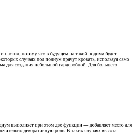
 настил, потому что в будущем на такой подиум будет
которых случаях под подиум прячут кровать, используя само
ма для создания небольшой гардеробной. Для большего
подиум выполняет при этом две функции — добавляет место для
ючительно декоративную роль. В таких случаях высота