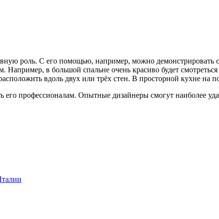
вную роль. С его помощью, например, можно демонстрировать с
. Например, в большой спальне очень красиво будет смотреться
сположить вдоль двух или трёх стен. В просторной кухне на по
ть его профессионалам. Опытные дизайнеры смогут наиболее уд
Италии