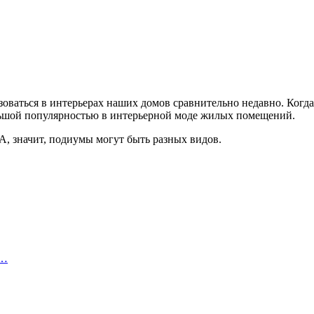
зоваться в интерьерах наших домов сравнительно недавно. Когда
ольшой популярностью в интерьерной моде жилых помещений.
А, значит, подиумы могут быть разных видов.
е…