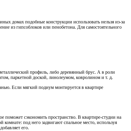
иных домах подобные конструкции использовать нельзя из-за
ние из гипсоблоков или пенобетона. Для самостоятельного
еталлический профиль, либо деревянный брус. А в роли
м, паркетной доской, линолеумом, ковролином и т. д.
канью. Если мягкий подиум монтируется в квартире
ое поможет сэкономить пространство. В квартире-студии на
 комнате: под него задвигают спальное место, используя
добавляет его.