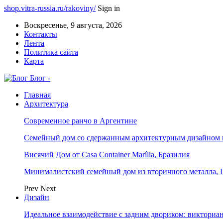
shop.vitra-russia.ru/rakoviny/
Sign in
Воскресенье, 9 августа, 2026
Контакты
Лента
Политика сайта
Карта
Блог -
Главная
Архитектура
Современное ранчо в Аргентине
Семейный дом со сдержанным архитектурным дизайном 
Висячий Дом от Casa Container Marília, Бразилия
Минималистский семейный дом из вторичного металла, 
Prev
Next
Дизайн
Идеальное взаимодействие с задним двориком: викториа