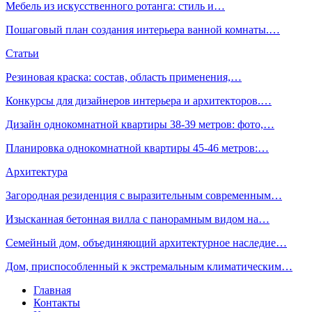
Мебель из искусственного ротанга: стиль и…
Пошаговый план создания интерьера ванной комнаты.…
Статьи
Резиновая краска: состав, область применения,…
Конкурсы для дизайнеров интерьера и архитекторов.…
Дизайн однокомнатной квартиры 38-39 метров: фото,…
Планировка однокомнатной квартиры 45-46 метров:…
Архитектура
Загородная резиденция с выразительным современным…
Изысканная бетонная вилла с панорамным видом на…
Семейный дом, объединяющий архитектурное наследие…
Дом, приспособленный к экстремальным климатическим…
Главная
Контакты