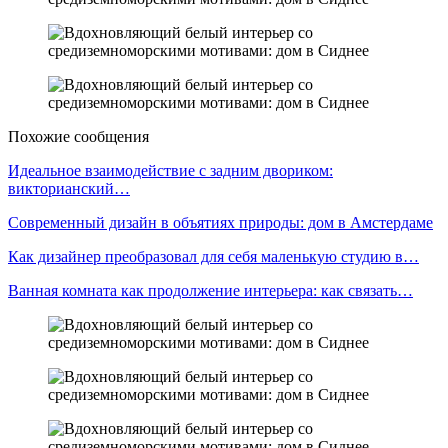
Похожие сообщения
Идеальное взаимодействие с задним двориком:
викторианский…
Современный дизайн в объятиях природы: дом в Амстердаме
Как дизайнер преобразовал для себя маленькую студию в…
Ванная комната как продолжение интерьера: как связать…