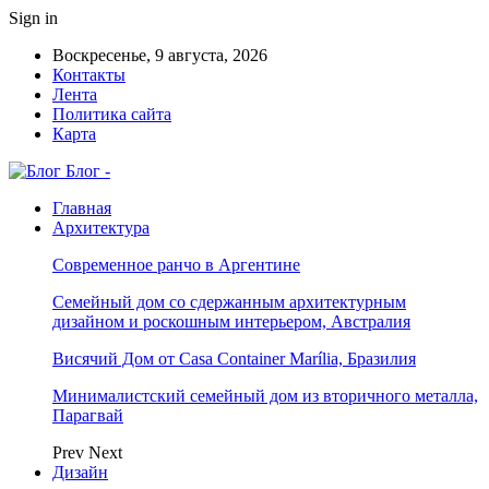
Sign in
Воскресенье, 9 августа, 2026
Контакты
Лента
Политика сайта
Карта
Блог -
Главная
Архитектура
Современное ранчо в Аргентине
Семейный дом со сдержанным архитектурным
дизайном и роскошным интерьером, Австралия
Висячий Дом от Casa Container Marília, Бразилия
Минималистский семейный дом из вторичного металла,
Парагвай
Prev
Next
Дизайн