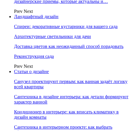
дизайнерские приемы, которые актуальны и…
Prev
Next
Ландшафтный дизайн
Спиреи: декоративные кустарники для вашего сада
Архитектурные светильники для дачи
Доставка цветов как неожиданный способ порадовать
Реконструкция сада
Prev
Next
Статьи о дизайне
Санузел проектируют первым: как ванная задаёт логику
всей квартиры
Сантехника в дизайне интерьера: как детали формируют
характер ванной
Кондиционер в интерьере: как вписать климатику в
дизайн комнаты
Сантехника в интерьерном проекте: как выбрать