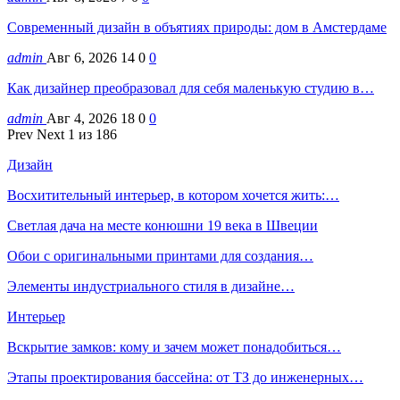
Современный дизайн в объятиях природы: дом в Амстердаме
admin
Авг 6, 2026
14
0
0
Как дизайнер преобразовал для себя маленькую студию в…
admin
Авг 4, 2026
18
0
0
Prev
Next
1 из 186
Дизайн
Восхитительный интерьер, в котором хочется жить:…
Светлая дача на месте конюшни 19 века в Швеции
Обои с оригинальными принтами для создания…
Элементы индустриального стиля в дизайне…
Интерьер
Вскрытие замков: кому и зачем может понадобиться…
Этапы проектирования бассейна: от ТЗ до инженерных…