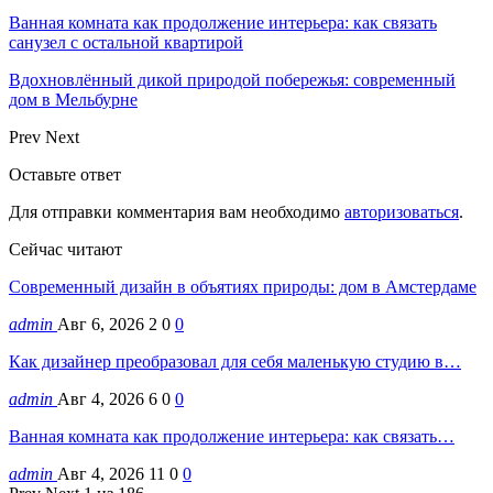
Ванная комната как продолжение интерьера: как связать
санузел с остальной квартирой
Вдохновлённый дикой природой побережья: современный
дом в Мельбурне
Prev
Next
Оставьте ответ
Для отправки комментария вам необходимо
авторизоваться
.
Сейчас читают
Современный дизайн в объятиях природы: дом в Амстердаме
admin
Авг 6, 2026
2
0
0
Как дизайнер преобразовал для себя маленькую студию в…
admin
Авг 4, 2026
6
0
0
Ванная комната как продолжение интерьера: как связать…
admin
Авг 4, 2026
11
0
0