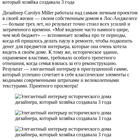
Дизайнер Carolyn Miller работала над самым личным проектом
в своей жизни — своим собственным домом в Лос-Анджелесе
— больше трех лет, но результат точно стоил всех усилий и
затраченного времени. «Моё видение часто намного шире,
чем мой бюджет» — вспоминает хозяйка про те периоды,
когда ей пришлось делать паузу в ремонте, чтобы подкопить
денег для предметов интерьера, которые она очень хотела
видеть в своём доме. К тому же, историческое здание,
охраняемое властями, требовало особого трепетного
отнешния, когда семья взялась за его реконструкцию.
Результат — элегантный интерьер в приглушенной гамме,
который успешно сочетает в себе классические элементы с
модными современными штрихами и великолепными
текстурами. Приятного просмотра!