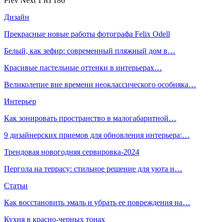
Prev
Next
1 из 186
Дизайн
Прекрасные новые работы фотографа Felix Odell
Белый, как зефир: современный пляжный дом в…
Красивые пастельные оттенки в интерьерах…
Великолепие вне времени неоклассического особняка…
Интерьер
Как зонировать пространство в малогабаритной…
9 дизайнерских приемов для обновления интерьера:…
Трендовая новогодняя сервировка-2024
Пергола на террасу: стильное решение для уюта и…
Статьи
Как восстановить эмаль и убрать ее повреждения на…
Кухня в красно-черных тонах