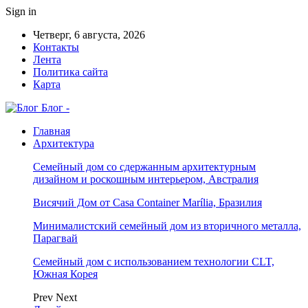
Sign in
Четверг, 6 августа, 2026
Контакты
Лента
Политика сайта
Карта
Блог -
Главная
Архитектура
Семейный дом со сдержанным архитектурным
дизайном и роскошным интерьером, Австралия
Висячий Дом от Casa Container Marília, Бразилия
Минималистский семейный дом из вторичного металла,
Парагвай
Семейный дом с использованием технологии CLT,
Южная Корея
Prev
Next