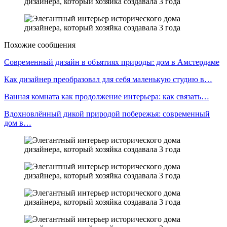
Похожие сообщения
Современный дизайн в объятиях природы: дом в Амстердаме
Как дизайнер преобразовал для себя маленькую студию в…
Ванная комната как продолжение интерьера: как связать…
Вдохновлённый дикой природой побережья: современный
дом в…