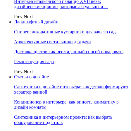
Интерьер итальянского палаццо XVII века:
дизайнерские приемы, которые актуальны и…
Prev
Next
Ландшафтный дизайн
Спиреи: декоративные кустарники для вашего сада
Архитектурные светильники для дачи
Доставка цветов как неожиданный способ порадовать
Реконструкция сада
Prev
Next
Статьи о дизайне
Сантехника в дизайне интерьера: как детали формируют
характер ванной
Кондиционер в интерьере: как вписать климатику в
дизайн комнаты
Сантехника в интерьерном проекте: как выбрать
оборудование под стиль