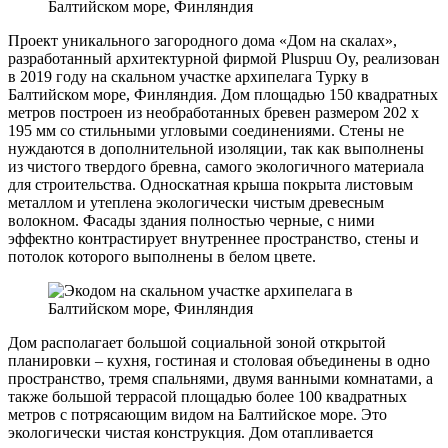
Проект уникального загородного дома «Дом на скалах»,
разработанный архитектурной фирмой Pluspuu Oy, реализован
в 2019 году на скальном участке архипелага Турку в
Балтийском море, Финляндия. Дом площадью 150 квадратных
метров построен из необработанных бревен размером 202 х
195 мм со стильными угловыми соединениями. Стены не
нуждаются в дополнительной изоляции, так как выполнены
из чистого твердого бревна, самого экологичного материала
для строительства. Односкатная крыша покрыта листовым
металлом и утеплена экологически чистым древесным
волокном. Фасады здания полностью черные, с ними
эффектно контрастирует внутреннее пространство, стены и
потолок которого выполнены в белом цвете.
Дом располагает большой социальной зоной открытой
планировки – кухня, гостиная и столовая объединены в одно
пространство, тремя спальнями, двумя ванными комнатами, а
также большой террасой площадью более 100 квадратных
метров с потрясающим видом на Балтийское море. Это
экологически чистая конструкция. Дом отапливается