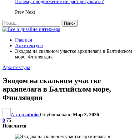
Почему продвижение не дает результата?
Prev
Next
Главная
Архитектура
Экодом на скальном участке архипелага в Балтийском
море, Финляндия
Архитектура
Экодом на скальном участке
архипелага в Балтийском море,
Финляндия
Автор
admin
Опубликовано
Мар 2, 2026
0
75
Поделится