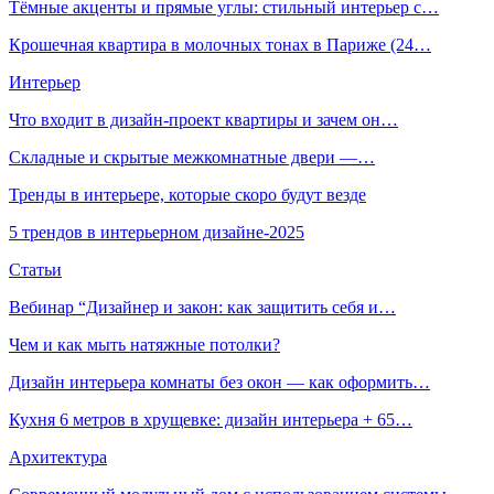
Тёмные акценты и прямые углы: стильный интерьер с…
Крошечная квартира в молочных тонах в Париже (24…
Интерьер
Что входит в дизайн-проект квартиры и зачем он…
Складные и скрытые межкомнатные двери —…
Тренды в интерьере, которые скоро будут везде
5 трендов в интерьерном дизайне-2025
Статьи
Вебинар “Дизайнер и закон: как защитить себя и…
Чем и как мыть натяжные потолки?
Дизайн интерьера комнаты без окон — как оформить…
Кухня 6 метров в хрущевке: дизайн интерьера + 65…
Архитектура