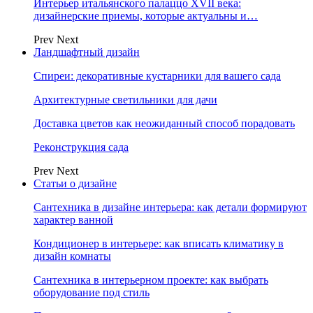
Интерьер итальянского палаццо XVII века:
дизайнерские приемы, которые актуальны и…
Prev
Next
Ландшафтный дизайн
Спиреи: декоративные кустарники для вашего сада
Архитектурные светильники для дачи
Доставка цветов как неожиданный способ порадовать
Реконструкция сада
Prev
Next
Статьи о дизайне
Сантехника в дизайне интерьера: как детали формируют
характер ванной
Кондиционер в интерьере: как вписать климатику в
дизайн комнаты
Сантехника в интерьерном проекте: как выбрать
оборудование под стиль