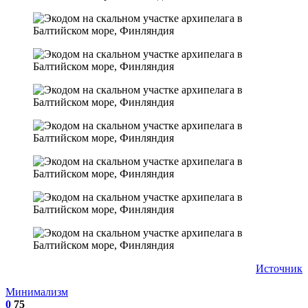
Источник
Минимализм
0
75