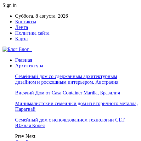
Sign in
Суббота, 8 августа, 2026
Контакты
Лента
Политика сайта
Карта
Блог -
Главная
Архитектура
Семейный дом со сдержанным архитектурным
дизайном и роскошным интерьером, Австралия
Висячий Дом от Casa Container Marília, Бразилия
Минималистский семейный дом из вторичного металла,
Парагвай
Семейный дом с использованием технологии CLT,
Южная Корея
Prev
Next