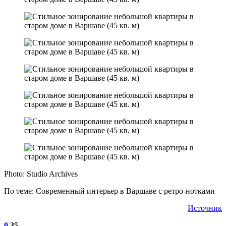
Photo: Studio Archives
По теме: Современный интерьер в Варшаве с ретро-нотками
Источник
0
35