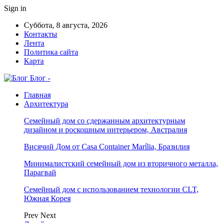
Sign in
Суббота, 8 августа, 2026
Контакты
Лента
Политика сайта
Карта
Блог -
Главная
Архитектура
Семейный дом со сдержанным архитектурным
дизайном и роскошным интерьером, Австралия
Висячий Дом от Casa Container Marília, Бразилия
Минималистский семейный дом из вторичного металла,
Парагвай
Семейный дом с использованием технологии CLT,
Южная Корея
Prev
Next