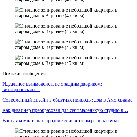
Похожие сообщения
Идеальное взаимодействие с задним двориком:
викторианский…
Современный дизайн в объятиях природы: дом в Амстердаме
Как дизайнер преобразовал для себя маленькую студию в…
Ванная комната как продолжение интерьера: как связать…