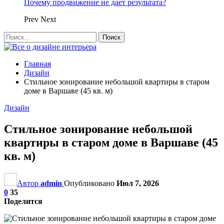
Почему продвижение не дает результата?
Prev
Next
Главная
Дизайн
Стильное зонирование небольшой квартиры в старом
доме в Варшаве (45 кв. м)
Дизайн
Стильное зонирование небольшой
квартиры в старом доме в Варшаве (45
кв. м)
Автор
admin
Опубликовано
Июл 7, 2026
0
35
Поделится