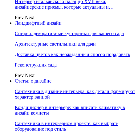
Интерьер итальянского палаццо XVII века:
дизайнерские приемы, которые актуальны и…
Prev
Next
Ландшафтный дизайн
Спиреи: декоративные кустарники для вашего сада
Архитектурные светильники для дачи
Доставка цветов как неожиданный способ порадовать
Реконструкция сада
Prev
Next
Статьи о дизайне
Сантехника в дизайне интерьера: как детали формируют
характер ванной
Кондиционер в интерьере: как вписать климатику в
дизайн комнаты
Сантехника в интерьерном проекте: как выбрать
оборудование под стиль