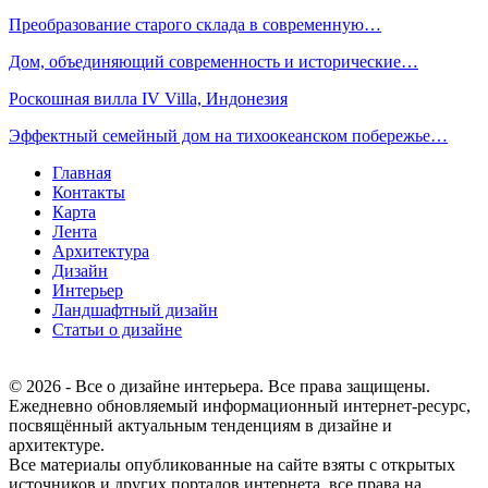
Преобразование старого склада в современную…
Дом, объединяющий современность и исторические…
Роскошная вилла IV Villa, Индонезия
Эффектный семейный дом на тихоокеанском побережье…
Главная
Контакты
Карта
Лента
Архитектура
Дизайн
Интерьер
Ландшафтный дизайн
Статьи о дизайне
© 2026 - Все о дизайне интерьера. Все права защищены.
Ежедневно обновляемый информационный интернет-ресурс,
посвящённый актуальным тенденциям в дизайне и
архитектуре.
Все материалы опубликованные на сайте взяты с открытых
источников и других порталов интернета, все права на