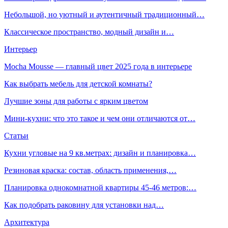
Небольшой, но уютный и аутентичный традиционный…
Классическое пространство, модный дизайн и…
Интерьер
Mocha Mousse — главный цвет 2025 года в интерьере
Как выбрать мебель для детской комнаты?
Лучшие зоны для работы с ярким цветом
Мини-кухни: что это такое и чем они отличаются от…
Статьи
Кухни угловые на 9 кв.метрах: дизайн и планировка…
Резиновая краска: состав, область применения,…
Планировка однокомнатной квартиры 45-46 метров:…
Как подобрать раковину для установки над…
Архитектура