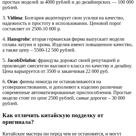
простых моделей за 4000 рублей и до дизайнерских — 100 000
рублей.
3.
Vidima
: Болгария акцентирует свои усилия на качество,
надежность и простоту в использовании. Ценовой порог
составляет от 2500-10 000 р.
4.
Hansgrohe
: вторая германская фирма выпускает модели
сплава латуни и хрома. Изделия имеют повышенное качество,
а также цену – 5500-12 500 рублей.
5.
JacobDelafon
: французы дорожат своей репутацией и
производят смесители высокого класса по качеству и дизайну.
Цена варьируется от 3500 и заканчивая 22 000 руб.
6.
Oras
: финны никогда не останавливаются на
усовершенствовании, и дополняют к изделию различные
современные автоматизированные приспособления. Простые
модели стоят по цене 2500 рублей, самые дорогие – 30 000
рублей.
Как отличить китайскую подделку от
оригинала?
Китайские мастера ни перед чем не остановятся, и могут