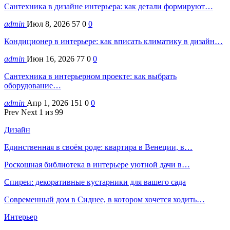
Сантехника в дизайне интерьера: как детали формируют…
admin
Июл 8, 2026
57
0
0
Кондиционер в интерьере: как вписать климатику в дизайн…
admin
Июн 16, 2026
77
0
0
Сантехника в интерьерном проекте: как выбрать
оборудование…
admin
Апр 1, 2026
151
0
0
Prev
Next
1 из 99
Дизайн
Единственная в своём роде: квартира в Венеции, в…
Роскошная библиотека в интерьере уютной дачи в…
Спиреи: декоративные кустарники для вашего сада
Современный дом в Сиднее, в котором хочется ходить…
Интерьер