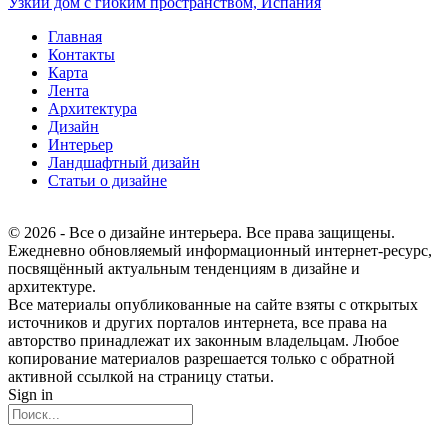
Узкий дом с гибким пространством, Испания
Главная
Контакты
Карта
Лента
Архитектура
Дизайн
Интерьер
Ландшафтный дизайн
Статьи о дизайне
© 2026 - Все о дизайне интерьера. Все права защищены.
Ежедневно обновляемый информационный интернет-ресурс,
посвящённый актуальным тенденциям в дизайне и
архитектуре.
Все материалы опубликованные на сайте взяты с открытых
источников и других порталов интернета, все права на
авторство принадлежат их законным владельцам. Любое
копирование материалов разрешается только с обратной
активной ссылкой на страницу статьи.
Sign in