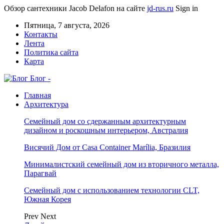
Обзор сантехники Jacob Delafon на сайте
jd-rus.ru
Sign in
Пятница, 7 августа, 2026
Контакты
Лента
Политика сайта
Карта
Блог -
Главная
Архитектура
Семейный дом со сдержанным архитектурным
дизайном и роскошным интерьером, Австралия
Висячий Дом от Casa Container Marília, Бразилия
Минималистский семейный дом из вторичного металла,
Парагвай
Семейный дом с использованием технологии CLT,
Южная Корея
Prev
Next