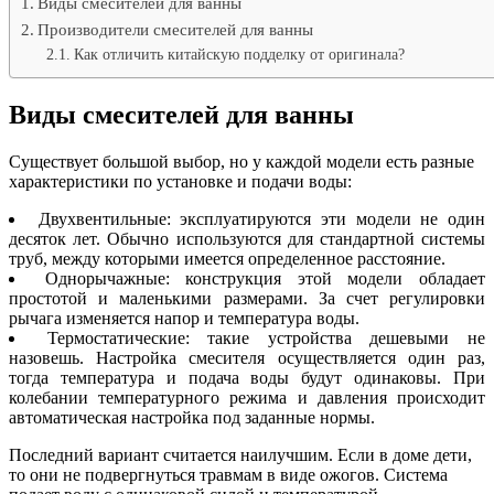
Виды смесителей для ванны
Производители смесителей для ванны
Как отличить китайскую подделку от оригинала?
Виды смесителей для ванны
Существует большой выбор, но у каждой модели есть разные
характеристики по установке и подачи воды:
Двухвентильные: эксплуатируются эти модели не один
десяток лет. Обычно используются для стандартной системы
труб, между которыми имеется определенное расстояние.
Однорычажные: конструкция этой модели обладает
простотой и маленькими размерами. За счет регулировки
рычага изменяется напор и температура воды.
Термостатические: такие устройства дешевыми не
назовешь. Настройка смесителя осуществляется один раз,
тогда температура и подача воды будут одинаковы. При
колебании температурного режима и давления происходит
автоматическая настройка под заданные нормы.
Последний вариант считается наилучшим. Если в доме дети,
то они не подвергнуться травмам в виде ожогов. Система