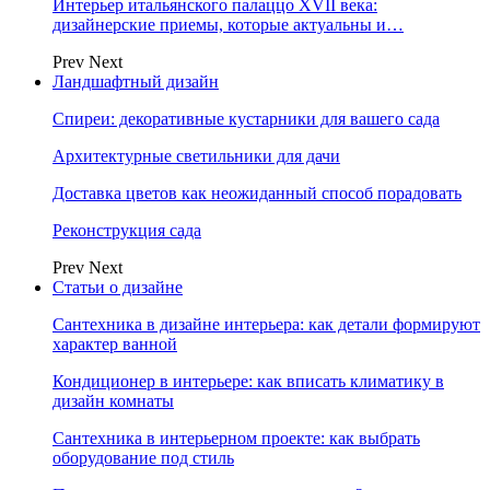
Интерьер итальянского палаццо XVII века:
дизайнерские приемы, которые актуальны и…
Prev
Next
Ландшафтный дизайн
Спиреи: декоративные кустарники для вашего сада
Архитектурные светильники для дачи
Доставка цветов как неожиданный способ порадовать
Реконструкция сада
Prev
Next
Статьи о дизайне
Сантехника в дизайне интерьера: как детали формируют
характер ванной
Кондиционер в интерьере: как вписать климатику в
дизайн комнаты
Сантехника в интерьерном проекте: как выбрать
оборудование под стиль