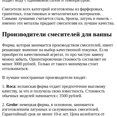
подает воду с одинаковой силой и температурой.
Смесители всех категорий изготовлены из фарфоровых,
гранитных, пластиковых и металлических материалов.
Самыми лучшими считается сталь, бронза, латунь и никель –
именно эти металлы придают смесителям их лучшие качества.
Производители смесителей для ванны
Фирма, которая занимается производством смесителей, имеет
решающее значение на выбор качественной покупки. Если
приобрести качественный агрегат, то про частую замену
можно забыть. Ориентировочная стоимость составляет не
менее 3000 рублей. Только от такого минимума стоит
отталкиваться.
В лучшие иностранные производители входят:
1.
Roca
: испанская фирма отдает предпочтение высокому
качеству, за что и получила свою известность. Стоимость
обычных моделей начинается с 3500 рублей.
2.
Grohe
: немецкая фирма, в основном, занимается
изготовлением латунных и силуминовых смесителей.
Гарантийный срок не менее 10-и лет. Цена колеблется от