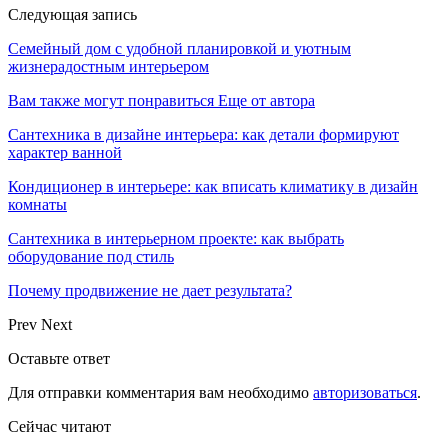
Следующая запись
Семейный дом с удобной планировкой и уютным
жизнерадостным интерьером
Вам также могут понравиться
Еще от автора
Сантехника в дизайне интерьера: как детали формируют
характер ванной
Кондиционер в интерьере: как вписать климатику в дизайн
комнаты
Сантехника в интерьерном проекте: как выбрать
оборудование под стиль
Почему продвижение не дает результата?
Prev
Next
Оставьте ответ
Для отправки комментария вам необходимо
авторизоваться
.
Сейчас читают