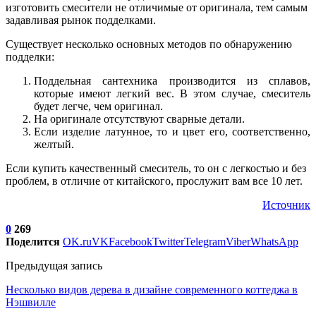
изготовить смесители не отличимые от оригинала, тем самым
задавливая рынок подделками.
Существует несколько основных методов по обнаружению
подделки:
Поддельная сантехника производится из сплавов,
которые имеют легкий вес. В этом случае, смеситель
будет легче, чем оригинал.
На оригинале отсутствуют сварные детали.
Если изделие латунное, то и цвет его, соответственно,
желтый.
Если купить качественный смеситель, то он с легкостью и без
проблем, в отличие от китайского, прослужит вам все 10 лет.
Источник
0
269
Поделится
OK.ru
VK
Facebook
Twitter
Telegram
Viber
WhatsApp
Предыдущая запись
Несколько видов дерева в дизайне современного коттеджа в
Нэшвилле