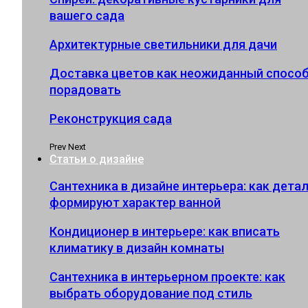
вашего сада
Архитектурные светильники для дачи
Доставка цветов как неожиданный спосо
порадовать
Реконструкция сада
Prev
Next
Статьи о дизайне
Сантехника в дизайне интерьера: как дета
формируют характер ванной
Кондиционер в интерьере: как вписать
климатику в дизайн комнаты
Сантехника в интерьерном проекте: как
выбрать оборудование под стиль