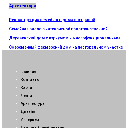
Архитектура
Реконструкция семейного дома с террасой
Семейная вилла с интенсивной пространственной…
Деревенский дом с атриумом и многофункциональным…
Современный фермерский дом на пасторальном участке
Главная
Контакты
Карта
Лента
Архитектура
Дизайн
Интерьер
Ландшафтный дизайн