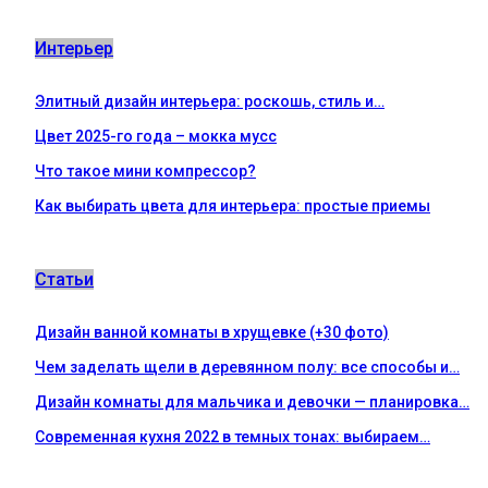
Интерьер
Элитный дизайн интерьера: роскошь, стиль и…
Цвет 2025-го года – мокка мусс
Что такое мини компрессор?
Как выбирать цвета для интерьера: простые приемы
Статьи
Дизайн ванной комнаты в хрущевке (+30 фото)
Чем заделать щели в деревянном полу: все способы и…
Дизайн комнаты для мальчика и девочки — планировка…
Современная кухня 2022 в темных тонах: выбираем…