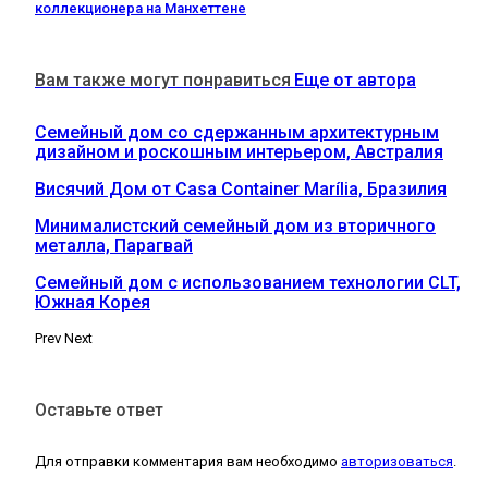
коллекционера на Манхеттене
Вам также могут понравиться
Еще от автора
Семейный дом со сдержанным архитектурным
дизайном и роскошным интерьером, Австралия
Висячий Дом от Casa Container Marília, Бразилия
Минималистский семейный дом из вторичного
металла, Парагвай
Семейный дом с использованием технологии CLT,
Южная Корея
Prev
Next
Оставьте ответ
Для отправки комментария вам необходимо
авторизоваться
.