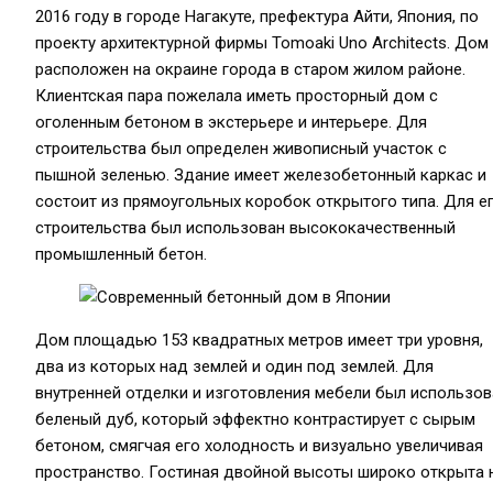
2016 году в городе Нагакуте, префектура Айти, Япония, по
проекту архитектурной фирмы Tomoaki Uno Architects. Дом
расположен на окраине города в старом жилом районе.
Клиентская пара пожелала иметь просторный дом с
оголенным бетоном в экстерьере и интерьере. Для
строительства был определен живописный участок с
пышной зеленью. Здание имеет железобетонный каркас и
состоит из прямоугольных коробок открытого типа. Для е
строительства был использован высококачественный
промышленный бетон.
Дом площадью 153 квадратных метров имеет три уровня,
два из которых над землей и один под землей. Для
внутренней отделки и изготовления мебели был использов
беленый дуб, который эффектно контрастирует с сырым
бетоном, смягчая его холодность и визуально увеличивая
пространство. Гостиная двойной высоты широко открыта 