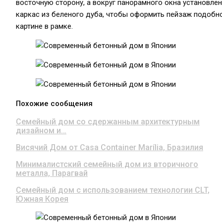
восточную сторону, а вокруг панорамного окна установлен
каркас из беленого дуба, чтобы оформить пейзаж подобн
картине в рамке.
Похожие сообщения
Семейный дом со сдержанным архитектурным
дизайном и…
Висячий Дом от Casa Container Marília, Бразилия
Минималистский семейный дом из вторичного
металла, Парагвай
Семейный дом с использованием технологии CLT,
Южная Корея