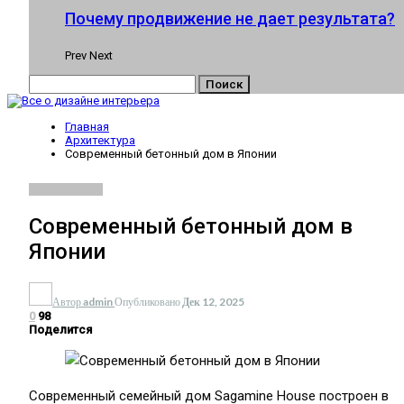
Почему продвижение не дает результата?
Prev
Next
Главная
Архитектура
Современный бетонный дом в Японии
АРХИТЕКТУРА
Современный бетонный дом в
Японии
Автор
admin
Опубликовано
Дек 12, 2025
0
98
Поделится
Современный семейный дом Sagamine House построен в