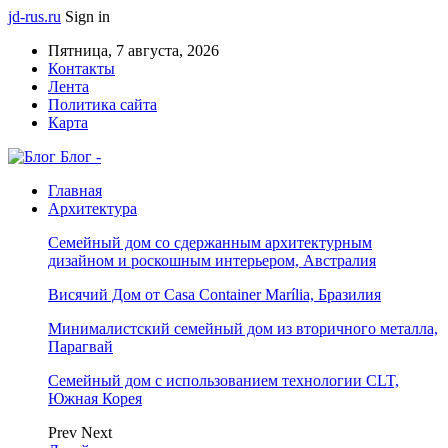
jd-rus.ru
Sign in
Пятница, 7 августа, 2026
Контакты
Лента
Политика сайта
Карта
Блог -
Главная
Архитектура
Семейный дом со сдержанным архитектурным
дизайном и роскошным интерьером, Австралия
Висячий Дом от Casa Container Marília, Бразилия
Минималистский семейный дом из вторичного металла,
Парагвай
Семейный дом с использованием технологии CLT,
Южная Корея
Prev
Next