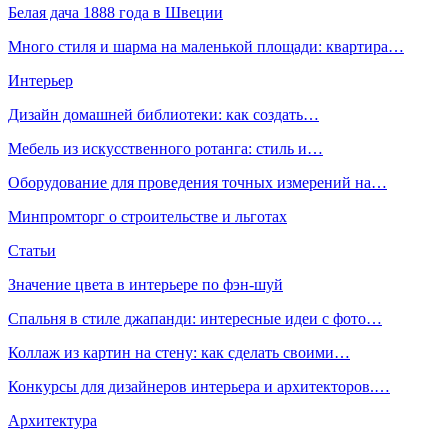
Белая дача 1888 года в Швеции
Много стиля и шарма на маленькой площади: квартира…
Интерьер
Дизайн домашней библиотеки: как создать…
Мебель из искусственного ротанга: стиль и…
Оборудование для проведения точных измерений на…
Минпромторг о строительстве и льготах
Статьи
Значение цвета в интерьере по фэн-шуй
Спальня в стиле джапанди: интересные идеи с фото…
Коллаж из картин на стену: как сделать своими…
Конкурсы для дизайнеров интерьера и архитекторов.…
Архитектура