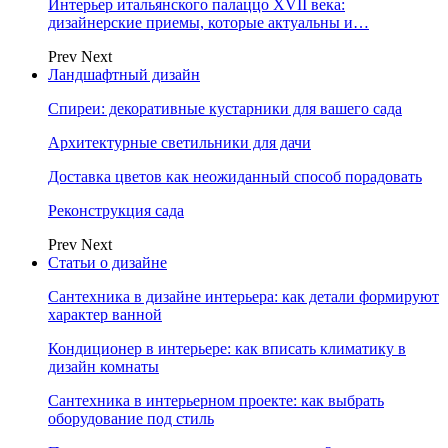
Интерьер итальянского палаццо XVII века:
дизайнерские приемы, которые актуальны и…
Prev
Next
Ландшафтный дизайн
Спиреи: декоративные кустарники для вашего сада
Архитектурные светильники для дачи
Доставка цветов как неожиданный способ порадовать
Реконструкция сада
Prev
Next
Статьи о дизайне
Сантехника в дизайне интерьера: как детали формируют
характер ванной
Кондиционер в интерьере: как вписать климатику в
дизайн комнаты
Сантехника в интерьерном проекте: как выбрать
оборудование под стиль