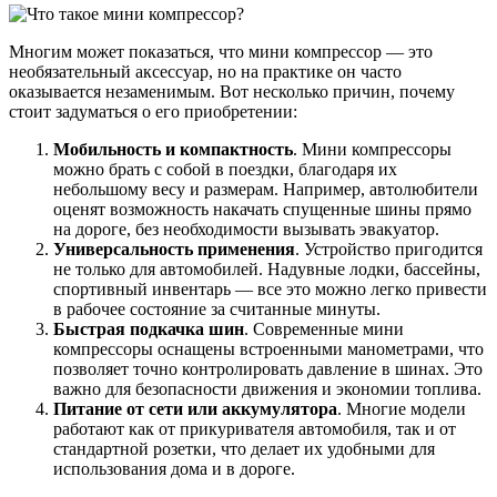
Многим может показаться, что мини компрессор — это
необязательный аксессуар, но на практике он часто
оказывается незаменимым. Вот несколько причин, почему
стоит задуматься о его приобретении:
Мобильность и компактность
. Мини компрессоры
можно брать с собой в поездки, благодаря их
небольшому весу и размерам. Например, автолюбители
оценят возможность накачать спущенные шины прямо
на дороге, без необходимости вызывать эвакуатор.
Универсальность применения
. Устройство пригодится
не только для автомобилей. Надувные лодки, бассейны,
спортивный инвентарь — все это можно легко привести
в рабочее состояние за считанные минуты.
Быстрая подкачка шин
. Современные мини
компрессоры оснащены встроенными манометрами, что
позволяет точно контролировать давление в шинах. Это
важно для безопасности движения и экономии топлива.
Питание от сети или аккумулятора
. Многие модели
работают как от прикуривателя автомобиля, так и от
стандартной розетки, что делает их удобными для
использования дома и в дороге.