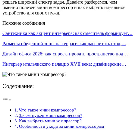
решать широкий спектр задач. Давайте разберемся, чем
именно полезен мини компрессор и как выбрать идеальное
устройство для своих нужд.
Похожие сообщения
Сантехника как акцент интерьера: как смеситель формирует…
Размеры обеденной зоны на террасе: как рассчитать стол,…
Дизайн офиса 2026: как спроектировать пространство под…
Интерьер итальянского палаццо XVII века: дизайнерские…
Содержание:
Что такое мини компрессор?
Зачем нужен мини компрессор?
Как выбрать мини компрессор?
Особенности ухода за мини компрессором