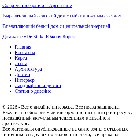
Современное ранчо в Аргентине
Выразительный сельский дом с гибким южным фасадом
Впечатляющий белый дом с целительной энергией
Дом-кафе «De Stijl», Южная Корея
Главная
Контакты
Карта
Лента
Архитектура
Дизайн
Интерьер
Ландшафтный дизайн
Статьи о дизайне
© 2026 - Все о дизайне интерьера. Все права защищены.
Ежедневно обновляемый информационный интернет-ресурс,
посвящённый актуальным тенденциям в дизайне и
архитектуре.
Все материалы опубликованные на сайте взяты с открытых
источников и других порталов интернета, все права на