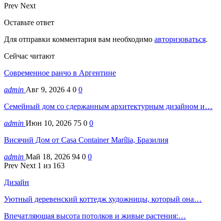
Prev
Next
Оставьте ответ
Для отправки комментария вам необходимо
авторизоваться
.
Сейчас читают
Современное ранчо в Аргентине
admin
Авг 9, 2026
4
0
0
Семейный дом со сдержанным архитектурным дизайном и…
admin
Июн 10, 2026
75
0
0
Висячий Дом от Casa Container Marília, Бразилия
admin
Май 18, 2026
94
0
0
Prev
Next
1 из 163
Дизайн
Уютный деревенский коттедж художницы, который она…
Впечатляющая высота потолков и живые растения:…