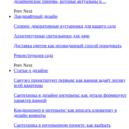
дизайнерские приемы, которые актуальны и…
Prev
Next
Ландшафтный дизайн
Спиреи: декоративные кустарники для вашего сада
Архитектурные светильники для дачи
Доставка цветов как неожиданный способ порадовать
Реконструкция сада
Prev
Next
Статьи о дизайне
Санузел проектируют первым: как ванная задаёт логику
всей квартиры
Сантехника в дизайне интерьера: как детали формируют
характер ванной
Кондиционер в интерьере: как вписать климатику в
дизайн комнаты
Сантехника в интерьерном проекте: как выбрать