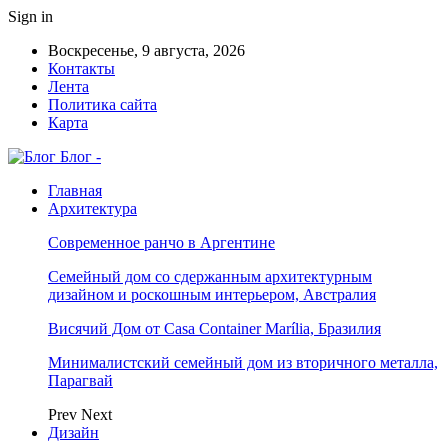
Sign in
Воскресенье, 9 августа, 2026
Контакты
Лента
Политика сайта
Карта
Блог -
Главная
Архитектура
Современное ранчо в Аргентине
Семейный дом со сдержанным архитектурным
дизайном и роскошным интерьером, Австралия
Висячий Дом от Casa Container Marília, Бразилия
Минималистский семейный дом из вторичного металла,
Парагвай
Prev
Next
Дизайн