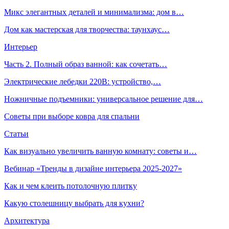
Микс элегантных деталей и минимализма: дом в…
Дом как мастерская для творчества: таунхаус…
Интерьер
Часть 2. Полный образ ванной: как сочетать…
Электрические лебедки 220В: устройство,…
Ножничные подъемники: универсальное решение для…
Советы при выборе ковра для спальни
Статьи
Как визуально увеличить ванную комнату: советы и…
Вебинар «Тренды в дизайне интерьера 2025-2027»
Как и чем клеить потолочную плитку
Какую столешницу выбрать для кухни?
Архитектура